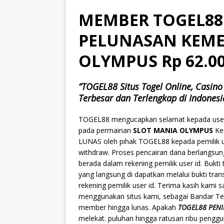
MEMBER TOGEL88
PELUNASAN KEM
OLYMPUS Rp 62.00
“TOGEL88 Situs Togel Online, Casino 
Terbesar dan Terlengkap di Indonesi
TOGEL88 mengucapkan selamat kepada user 
pada permainan
SLOT MANIA OLYMPUS
Ke
LUNAS oleh pihak TOGEL88 kepada pemilik us
withdraw. Proses pencairan dana berlangsu
berada dalam rekening pemilik user id. Bukti 
yang langsung di dapatkan melalui bukti tra
rekening pemilik user id. Terima kasih kam
menggunakan situs kami, sebagai Bandar 
member hingga lunas. Apakah
TOGEL88 PEN
melekat. puluhan hingga ratusan ribu pengg