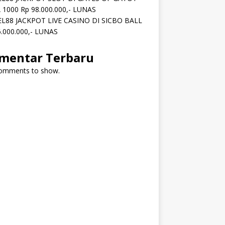
 1000 Rp 98.000.000,- LUNAS
L88 JACKPOT LIVE CASINO DI SICBO BALL
6.000.000,- LUNAS
mentar Terbaru
omments to show.