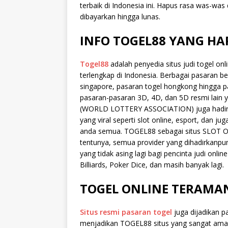
terbaik di Indonesia ini. Hapus rasa was-w
dibayarkan hingga lunas.
INFO TOGEL88 YANG HA
Togel88
adalah penyedia situs judi togel on
terlengkap di Indonesia. Berbagai pasaran be
singapore, pasaran togel hongkong hingga pa
pasaran-pasaran 3D, 4D, dan 5D resmi lain ya
(WORLD LOTTERY ASSOCIATION) juga hadir 
yang viral seperti slot online, esport, dan ju
anda semua. TOGEL88 sebagai situs SLOT O
tentunya, semua provider yang dihadirkanpun
yang tidak asing lagi bagi pencinta judi onlin
Billiards, Poker Dice, dan masih banyak lagi.
TOGEL ONLINE TERAMA
Situs resmi pasaran togel
juga dijadikan p
menjadikan TOGEL88 situs yang sangat aman