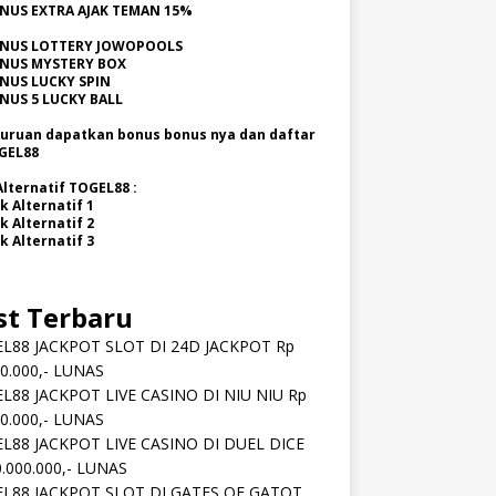
NUS EXTRA AJAK TEMAN 15%
NUS LOTTERY JOWOPOOLS
NUS MYSTERY BOX
NUS LUCKY SPIN
NUS 5 LUCKY BALL
uruan dapatkan bonus bonus nya dan daftar
GEL88
Alternatif TOGEL88 :
nk Alternatif
1
nk Alternatif
2
k Alternatif 3
st Terbaru
L88 JACKPOT SLOT DI 24D JACKPOT Rp
00.000,- LUNAS
L88 JACKPOT LIVE CASINO DI NIU NIU Rp
00.000,- LUNAS
L88 JACKPOT LIVE CASINO DI DUEL DICE
0.000.000,- LUNAS
L88 JACKPOT SLOT DI GATES OF GATOT