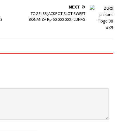
NEXT
TOGEL88 JACKPOT SLOT SWEET
AS
BONANZA Rp 60.000.000,- LUNAS