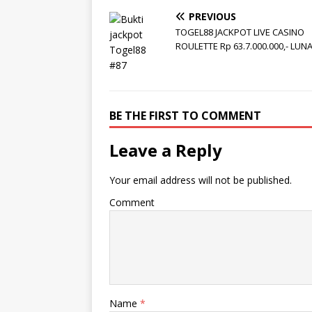
PREVIOUS
TOGEL88 JACKPOT LIVE CASINO
ROULETTE Rp 63.7.000.000,- LUN
BE THE FIRST TO COMMENT
Leave a Reply
Your email address will not be published.
Comment
Name
*