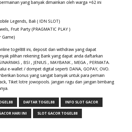
permainan yang banyak dimainkan oleh warga +62 ini
bile Legends, Bali ( IDN SLOT)
ewels, Fruit Party (PRAGMATIC PLAY )
er Game)
nline togel88 ini, deposit dan withdraw yang dapat
banyak pilihan rekening Bank yang dapat anda daftarkan
, SINARMAS , BSI , JENIUS , MAYBANK , MEGA , PERMATA.
lalui e-wallet / dompet digital seperti DANA, GOPAY, OVO.
emberikan bonus yang sangat banyak untuk para pemain
back, Tiket lotre jowopools. Jangan ragu dan jangan bimbang
nnya.
OGEL88
DAFTAR TOGEL88
INFO SLOT GACOR
GACOR HARI INI
SLOT GACOR TOGEL88