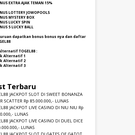
NUS EXTRA AJAK TEMAN 15%
NUS LOTTERY JOWOPOOLS
NUS MYSTERY BOX
NUS LUCKY SPIN
NUS 5 LUCKY BALL
uruan dapatkan bonus bonus nya dan daftar
GEL88
Alternatif TOGEL88 :
nk Alternatif
1
nk Alternatif
2
k Alternatif 3
st Terbaru
L88 JACKPOT SLOT DI SWEET BONANZA
R SCATTER Rp 85.000.000,- LUNAS
L88 JACKPOT LIVE CASINO DI NIU NIU Rp
00.000,- LUNAS
L88 JACKPOT LIVE CASINO DI DUEL DICE
0.000.000,- LUNAS
L88 JACKPOT SLOT DI GATES OF GATOT