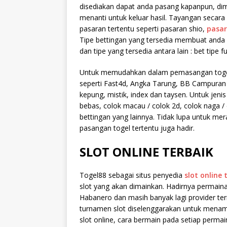
disediakan dapat anda pasang kapanpun, dim
menanti untuk keluar hasil. Tayangan secara
pasaran tertentu seperti pasaran shio,
pasa
Tipe bettingan yang tersedia membuat anda b
dan tipe yang tersedia antara lain : bet tipe fu
Untuk memudahkan dalam pemasangan togel o
seperti Fast4d, Angka Tarung, BB Campuran 
kepung, mistik, index dan taysen. Untuk jeni
bebas, colok macau / colok 2d, colok naga / c
bettingan yang lainnya. Tidak lupa untuk mer
pasangan togel tertentu juga hadir.
SLOT ONLINE TERBAIK
Togel88 sebagai situs penyedia
slot online 
slot yang akan dimainkan. Hadirnya permaina
Habanero dan masih banyak lagi provider tern
turnamen slot diselenggarakan untuk menam
slot online, cara bermain pada setiap per