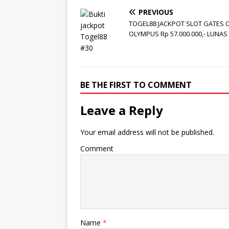
PREVIOUS
TOGEL88 JACKPOT SLOT GATES 
OLYMPUS Rp 57.000.000,- LUNAS
BE THE FIRST TO COMMENT
Leave a Reply
Your email address will not be published.
Comment
Name
*