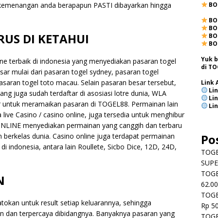
, kemenangan anda berapapun PASTI dibayarkan hingga
BO
BO
BO
RUS DI KETAHUI
BO
BO
Yuk b
line terbaik di indonesia yang menyediakan pasaran togel
di TO
sar mulai dari pasaran togel sydney, pasaran togel
saran togel toto macau. Selain pasaran besar tersebut,
Link 
Li
ng juga sudah terdaftar di asosiasi lotre dunia, WLA
Li
untuk meramaikan pasaran di TOGEL88. Permainan lain
Lin
ga live Casino / casino online, juga tersedia untuk menghibur
NLINE menyediakan permainan yang canggih dan terbaru
 berkelas dunia. Casino online juga terdapat permainan
Po
e di indonesia, antara lain Roullete, Sicbo Dice, 12D, 24D,
TOGE
SUPE
TOGE
N
62.0
TOGE
atokan untuk result setiap keluarannya, sehingga
Rp 5
 dan terpercaya dibidangnya. Banyaknya pasaran yang
TOGE