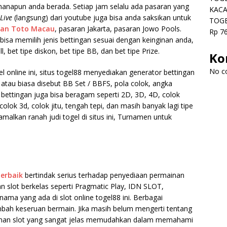
anapun anda berada. Setiap jam selalu ada pasaran yang
KACA
Live
(langsung) dari youtube juga bisa anda saksikan untuk
TOGE
ran Toto Macau
, pasaran Jakarta, pasaran Jowo Pools.
Rp 7
isa memilih jenis bettingan sesuai dengan keinginan anda,
ll, bet tipe diskon, bet tipe BB, dan bet tipe Prize.
Ko
No c
nline ini, situs togel88 menyediakan generator bettingan
atau biasa disebut BB Set / BBFS, pola colok, angka
s bettingan juga bisa beragam seperti 2D, 3D, 4D, colok
olok 3d, colok jitu, tengah tepi, dan masih banyak lagi tipe
amalkan ranah judi togel di situs ini, Turnamen untuk
terbaik
bertindak serius terhadap penyediaan permainan
n slot berkelas seperti Pragmatic Play, IDN SLOT,
ama yang ada di slot online togel88 ini. Berbagai
bah keseruan bermain. Jika masih belum mengerti tentang
mainan slot yang sangat jelas memudahkan dalam memahami