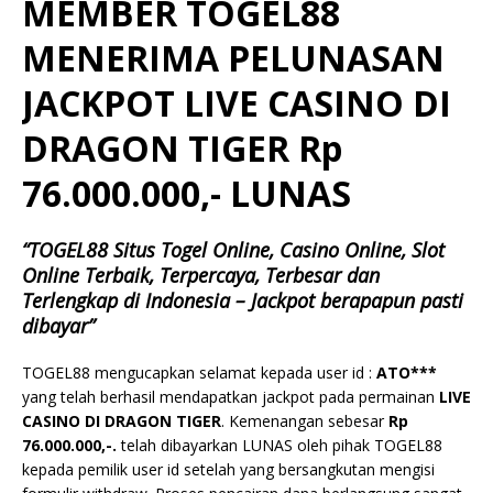
MEMBER TOGEL88
MENERIMA PELUNASAN
JACKPOT LIVE CASINO DI
DRAGON TIGER Rp
76.000.000,- LUNAS
“TOGEL88 Situs Togel Online, Casino Online, Slot
Online Terbaik, Terpercaya, Terbesar dan
Terlengkap di Indonesia – Jackpot berapapun pasti
dibayar”
TOGEL88 mengucapkan selamat kepada user id :
ATO***
yang telah berhasil mendapatkan jackpot pada permainan
LIVE
CASINO DI DRAGON TIGER
. Kemenangan sebesar
Rp
76.000.000,-.
telah dibayarkan LUNAS oleh pihak TOGEL88
kepada pemilik user id setelah yang bersangkutan mengisi