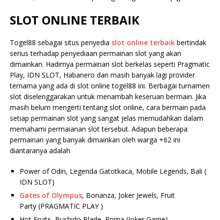
SLOT ONLINE TERBAIK
Togel88 sebagai situs penyedia
slot online terbaik
bertindak
serius terhadap penyediaan permainan slot yang akan
dimainkan. Hadirnya permainan slot berkelas seperti Pragmatic
Play, IDN SLOT, Habanero dan masih banyak lagi provider
ternama yang ada di slot online togel88 ini. Berbagai turnamen
slot diselenggarakan untuk menambah keseruan bermain. Jika
masih belum mengerti tentang slot online, cara bermain pada
setiap permainan slot yang sangat jelas memudahkan dalam
memahami permaianan slot tersebut. Adapun beberapa
permainan yang banyak dimainkan oleh warga +62 ini
diantaranya adalah
Power of Odin, Legenda Gatotkaca, Mobile Legends, Bali (
IDN SLOT)
Gates of Olympus
, Bonanza, Joker Jewels, Fruit
Party (PRAGMATIC PLAY )
Hot Fruits, Bushido Blade, Roma (Joker Game)