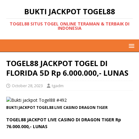
BUKTI JACKPOT TOGEL88
TOGEL88 SITUS TOGEL ONLINE TERAMAN & TERBAIK DI
INDONESIA
TOGEL88 JACKPOT TOGEL DI
FLORIDA 5D Rp 6.000.000,- LUNAS
October 28, 2023
tgadm
BUKTI JACKPOT TOGEL88 LIVE CASINO DRAGON TIGER
TOGEL88 JACKPOT LIVE CASINO DI DRAGON TIGER Rp
76.000.000,- LUNAS