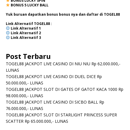
BONUS LUCKY SPIN
BONUS 5 LUCKY BALL
Yuk buruan dapatkan bonus bonus nya dan daftar di TOGEL88
Link Alternatif TOGEL88 :
Link Alternatif
1
Link Alternatif
2
Link Alternatif 3
Post Terbaru
TOGEL88 JACKPOT LIVE CASINO DI NIU NIU Rp 62.000.000,-
LUNAS
TOGEL88 JACKPOT LIVE CASINO DI DUEL DICE Rp
50.000.000,- LUNAS
TOGEL88 JACKPOT SLOT DI GATES OF GATOT KACA 1000 Rp
98.000.000,- LUNAS
TOGEL88 JACKPOT LIVE CASINO DI SICBO BALL Rp
76.000.000,- LUNAS
TOGEL88 JACKPOT SLOT DI STARLIGHT PRINCESS SUPER
SCATTER Rp 65.000.000,- LUNAS