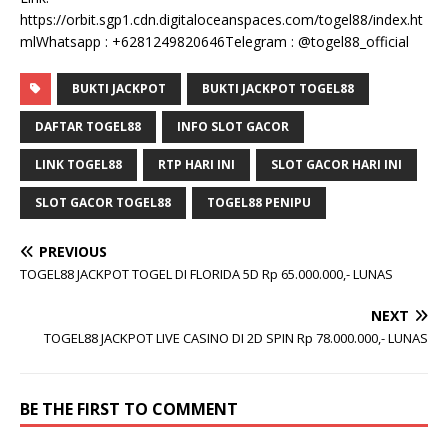
https://orbit.sgp1.cdn.digitaloceanspaces.com/togel88/index.ht
mlWhatsapp : +6281249820646Telegram : @togel88_official
BUKTI JACKPOT
BUKTI JACKPOT TOGEL88
DAFTAR TOGEL88
INFO SLOT GACOR
LINK TOGEL88
RTP HARI INI
SLOT GACOR HARI INI
SLOT GACOR TOGEL88
TOGEL88 PENIPU
PREVIOUS
TOGEL88 JACKPOT TOGEL DI FLORIDA 5D Rp 65.000.000,- LUNAS
NEXT
TOGEL88 JACKPOT LIVE CASINO DI 2D SPIN Rp 78.000.000,- LUNAS
BE THE FIRST TO COMMENT