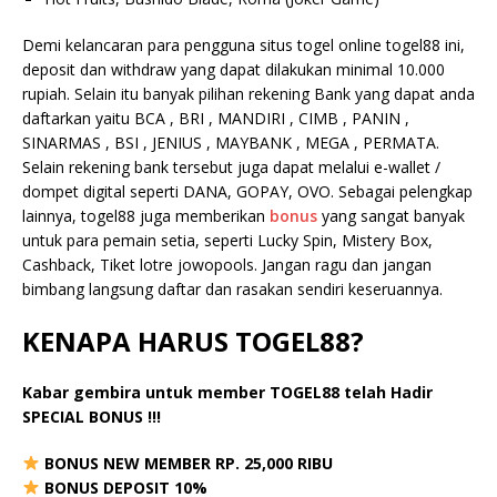
Demi kelancaran para pengguna situs togel online togel88 ini,
deposit dan withdraw yang dapat dilakukan minimal 10.000
rupiah. Selain itu banyak pilihan rekening Bank yang dapat anda
daftarkan yaitu BCA , BRI , MANDIRI , CIMB , PANIN ,
SINARMAS , BSI , JENIUS , MAYBANK , MEGA , PERMATA.
Selain rekening bank tersebut juga dapat melalui e-wallet /
dompet digital seperti DANA, GOPAY, OVO. Sebagai pelengkap
lainnya, togel88 juga memberikan
bonus
yang sangat banyak
untuk para pemain setia, seperti Lucky Spin, Mistery Box,
Cashback, Tiket lotre jowopools. Jangan ragu dan jangan
bimbang langsung daftar dan rasakan sendiri keseruannya.
KENAPA HARUS TOGEL88?
Kabar gembira untuk member TOGEL88 telah Hadir
SPECIAL BONUS !!!
BONUS NEW MEMBER RP. 25,000 RIBU
BONUS DEPOSIT 10%