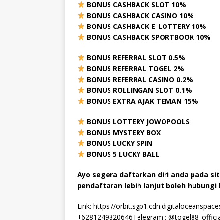
BONUS CASHBACK SLOT 10%
BONUS CASHBACK CASINO 10%
BONUS CASHBACK E-LOTTERY 10%
BONUS CASHBACK SPORTBOOK 10%
BONUS REFERRAL SLOT 0.5%
BONUS REFERRAL TOGEL 2%
BONUS REFERRAL CASINO 0.2%
BONUS ROLLINGAN SLOT 0.1%
BONUS EXTRA AJAK TEMAN 15%
BONUS LOTTERY JOWOPOOLS
BONUS MYSTERY BOX
BONUS LUCKY SPIN
BONUS 5 LUCKY BALL
Ayo segera daftarkan diri anda pada si
pendaftaran lebih lanjut boleh hubungi 
Link: https://orbit.sgp1.cdn.digitaloceanspa
+6281249820646Telegram : @togel88_officia