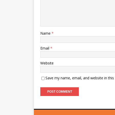
Name
*
Email
*
Website
Save my name, email, and website in this
Copyright © 2026 | WordPress Theme by
MH Them