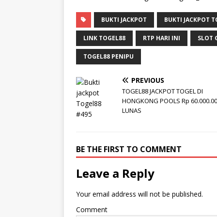
BUKTI JACKPOT
BUKTI JACKPOT T
LINK TOGEL88
RTP HARI INI
SLOT 
TOGEL88 PENIPU
PREVIOUS
TOGEL88 JACKPOT TOGEL DI
HONGKONG POOLS Rp 60.000.00
LUNAS
BE THE FIRST TO COMMENT
Leave a Reply
Your email address will not be published.
Comment