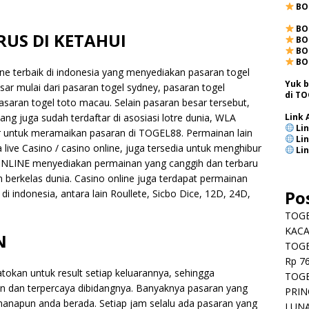
BO
BO
RUS DI KETAHUI
BO
BO
BO
line terbaik di indonesia yang menyediakan pasaran togel
Yuk b
sar mulai dari pasaran togel sydney, pasaran togel
di TO
saran togel toto macau. Selain pasaran besar tersebut,
ng juga sudah terdaftar di asosiasi lotre dunia, WLA
Link 
Li
untuk meramaikan pasaran di TOGEL88. Permainan lain
Li
ga live Casino / casino online, juga tersedia untuk menghibur
Lin
NLINE menyediakan permainan yang canggih dan terbaru
 berkelas dunia. Casino online juga terdapat permainan
Po
e di indonesia, antara lain Roullete, Sicbo Dice, 12D, 24D,
TOGE
KACA
N
TOGE
Rp 7
atokan untuk result setiap keluarannya, sehingga
TOGE
 dan terpercaya dibidangnya. Banyaknya pasaran yang
PRIN
anapun anda berada. Setiap jam selalu ada pasaran yang
LUN