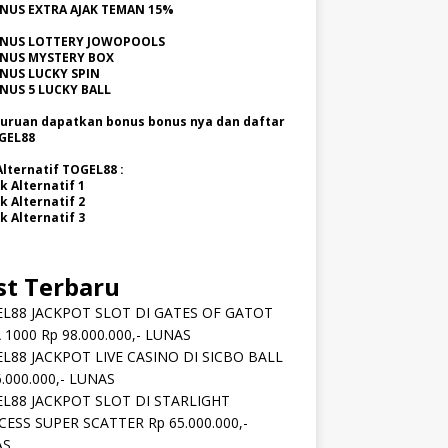
NUS EXTRA AJAK TEMAN 15%
NUS LOTTERY JOWOPOOLS
NUS MYSTERY BOX
NUS LUCKY SPIN
NUS 5 LUCKY BALL
uruan dapatkan bonus bonus nya dan daftar
GEL88
Alternatif TOGEL88 :
nk Alternatif
1
nk Alternatif
2
k Alternatif 3
st Terbaru
L88 JACKPOT SLOT DI GATES OF GATOT
 1000 Rp 98.000.000,- LUNAS
L88 JACKPOT LIVE CASINO DI SICBO BALL
6.000.000,- LUNAS
L88 JACKPOT SLOT DI STARLIGHT
CESS SUPER SCATTER Rp 65.000.000,-
AS