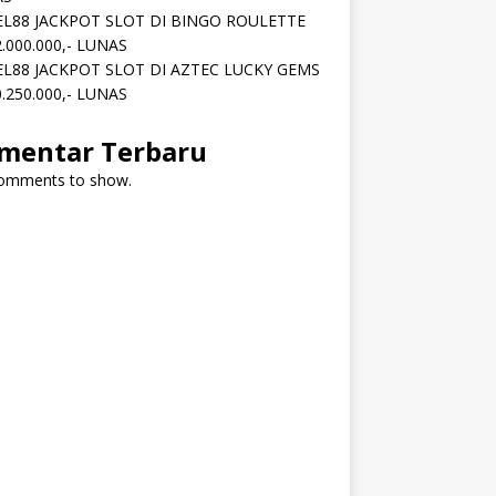
L88 JACKPOT SLOT DI BINGO ROULETTE
2.000.000,- LUNAS
L88 JACKPOT SLOT DI AZTEC LUCKY GEMS
0.250.000,- LUNAS
mentar Terbaru
omments to show.