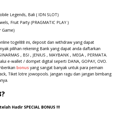
bile Legends, Bali ( IDN SLOT)
ewels, Fruit Party (PRAGMATIC PLAY )
er Game)
nline togel88 ini, deposit dan withdraw yang dapat
banyak pilihan rekening Bank yang dapat anda daftarkan
, SINARMAS , BSI , JENIUS , MAYBANK , MEGA , PERMATA.
lalui e-wallet / dompet digital seperti DANA, GOPAY, OVO.
emberikan
bonus
yang sangat banyak untuk para pemain
back, Tiket lotre jowopools. Jangan ragu dan jangan bimbang
nnya.
8?
lah Hadir SPECIAL BONUS !!!