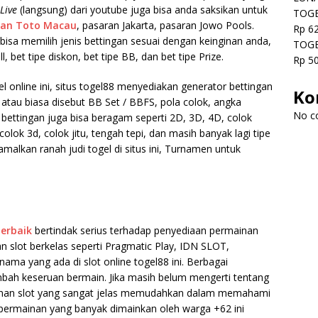
Live
(langsung) dari youtube juga bisa anda saksikan untuk
TOGE
ran Toto Macau
, pasaran Jakarta, pasaran Jowo Pools.
Rp 6
isa memilih jenis bettingan sesuai dengan keinginan anda,
TOGE
ll, bet tipe diskon, bet tipe BB, dan bet tipe Prize.
Rp 5
nline ini, situs togel88 menyediakan generator bettingan
Ko
atau biasa disebut BB Set / BBFS, pola colok, angka
No c
s bettingan juga bisa beragam seperti 2D, 3D, 4D, colok
olok 3d, colok jitu, tengah tepi, dan masih banyak lagi tipe
amalkan ranah judi togel di situs ini, Turnamen untuk
terbaik
bertindak serius terhadap penyediaan permainan
n slot berkelas seperti Pragmatic Play, IDN SLOT,
ama yang ada di slot online togel88 ini. Berbagai
bah keseruan bermain. Jika masih belum mengerti tentang
mainan slot yang sangat jelas memudahkan dalam memahami
permainan yang banyak dimainkan oleh warga +62 ini