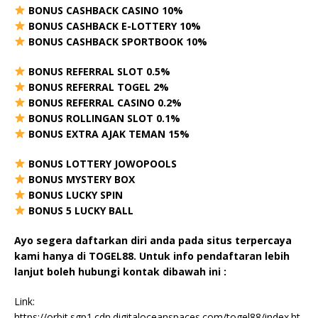
BONUS CASHBACK CASINO 10%
BONUS CASHBACK E-LOTTERY 10%
BONUS CASHBACK SPORTBOOK 10%
BONUS REFERRAL SLOT 0.5%
BONUS REFERRAL TOGEL 2%
BONUS REFERRAL CASINO 0.2%
BONUS ROLLINGAN SLOT 0.1%
BONUS EXTRA AJAK TEMAN 15%
BONUS LOTTERY JOWOPOOLS
BONUS MYSTERY BOX
BONUS LUCKY SPIN
BONUS 5 LUCKY BALL
Ayo segera daftarkan diri anda pada situs terpercaya
kami hanya di TOGEL88. Untuk info pendaftaran lebih
lanjut boleh hubungi kontak dibawah ini :
Link:
https://orbit.sgp1.cdn.digitaloceanspaces.com/togel88/index.ht