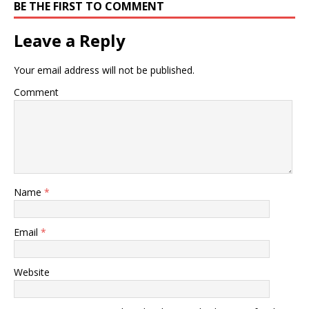
BE THE FIRST TO COMMENT
Leave a Reply
Your email address will not be published.
Comment
Name
*
Email
*
Website