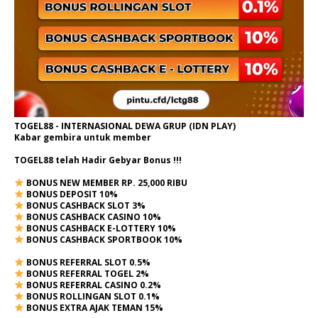
TOGEL88 - INTERNASIONAL DEWA GRUP (IDN PLAY)
Kabar gembira untuk member
TOGEL88 telah Hadir Gebyar Bonus !!!
BONUS NEW MEMBER RP. 25,000 RIBU
BONUS DEPOSIT 10%
BONUS CASHBACK SLOT 3%
BONUS CASHBACK CASINO 10%
BONUS CASHBACK E-LOTTERY 10%
BONUS CASHBACK SPORTBOOK 10%
BONUS REFERRAL SLOT 0.5%
BONUS REFERRAL TOGEL 2%
BONUS REFERRAL CASINO 0.2%
BONUS ROLLINGAN SLOT 0.1%
BONUS EXTRA AJAK TEMAN 15%