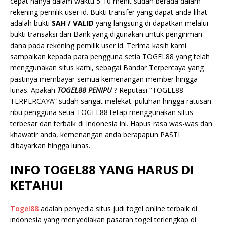
cepat hanya dalam waktu 5-10 menit sudah berada dalam
rekening pemilik user id. Bukti transfer yang dapat anda lihat
adalah bukti
SAH / VALID
yang langsung di dapatkan melalui
bukti transaksi dari Bank yang digunakan untuk pengiriman
dana pada rekening pemilik user id. Terima kasih kami
sampaikan kepada para pengguna setia TOGEL88 yang telah
menggunakan situs kami, sebagai Bandar Terpercaya yang
pastinya membayar semua kemenangan member hingga
lunas. Apakah
TOGEL88 PENIPU
? Reputasi “TOGEL88
TERPERCAYA” sudah sangat melekat. puluhan hingga ratusan
ribu pengguna setia TOGEL88 tetap menggunakan situs
terbesar dan terbaik di Indonesia ini. Hapus rasa was-was dan
khawatir anda, kemenangan anda berapapun PASTI
dibayarkan hingga lunas.
INFO TOGEL88 YANG HARUS DI
KETAHUI
Togel88
adalah penyedia situs judi togel online terbaik di
indonesia yang menyediakan pasaran togel terlengkap di