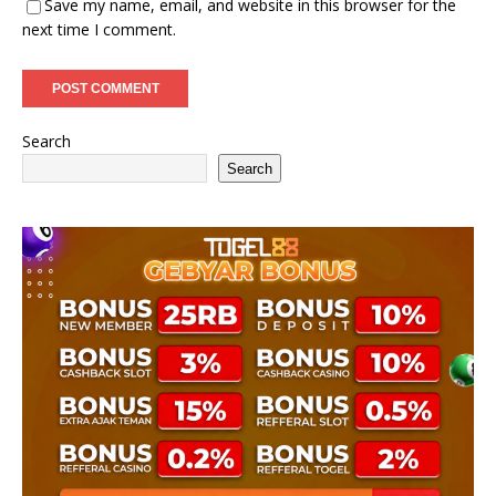
Save my name, email, and website in this browser for the
next time I comment.
Search
Search