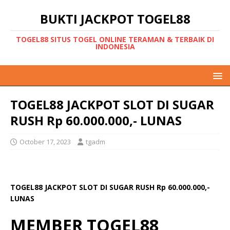
BUKTI JACKPOT TOGEL88
TOGEL88 SITUS TOGEL ONLINE TERAMAN & TERBAIK DI
INDONESIA
TOGEL88 JACKPOT SLOT DI SUGAR
RUSH Rp 60.000.000,- LUNAS
October 17, 2023
tgadm
TOGEL88 JACKPOT SLOT DI SUGAR RUSH Rp 60.000.000,-
LUNAS
MEMBER TOGEL88