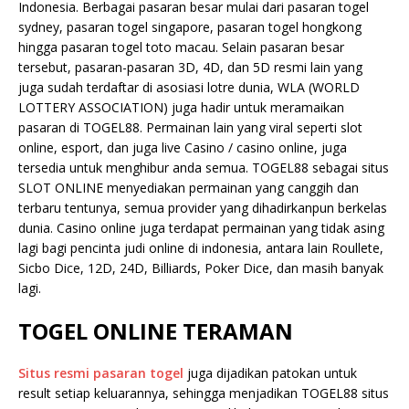
Indonesia. Berbagai pasaran besar mulai dari pasaran togel
sydney, pasaran togel singapore, pasaran togel hongkong
hingga pasaran togel toto macau. Selain pasaran besar
tersebut, pasaran-pasaran 3D, 4D, dan 5D resmi lain yang
juga sudah terdaftar di asosiasi lotre dunia, WLA (WORLD
LOTTERY ASSOCIATION) juga hadir untuk meramaikan
pasaran di TOGEL88. Permainan lain yang viral seperti slot
online, esport, dan juga live Casino / casino online, juga
tersedia untuk menghibur anda semua. TOGEL88 sebagai situs
SLOT ONLINE menyediakan permainan yang canggih dan
terbaru tentunya, semua provider yang dihadirkanpun berkelas
dunia. Casino online juga terdapat permainan yang tidak asing
lagi bagi pencinta judi online di indonesia, antara lain Roullete,
Sicbo Dice, 12D, 24D, Billiards, Poker Dice, dan masih banyak
lagi.
TOGEL ONLINE TERAMAN
Situs resmi pasaran togel
juga dijadikan patokan untuk
result setiap keluarannya, sehingga menjadikan TOGEL88 situs