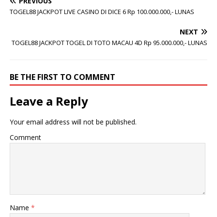
PREVIOUS
TOGEL88 JACKPOT LIVE CASINO DI DICE 6 Rp 100.000.000,- LUNAS
NEXT
TOGEL88 JACKPOT TOGEL DI TOTO MACAU 4D Rp 95.000.000,- LUNAS
BE THE FIRST TO COMMENT
Leave a Reply
Your email address will not be published.
Comment
Name
*