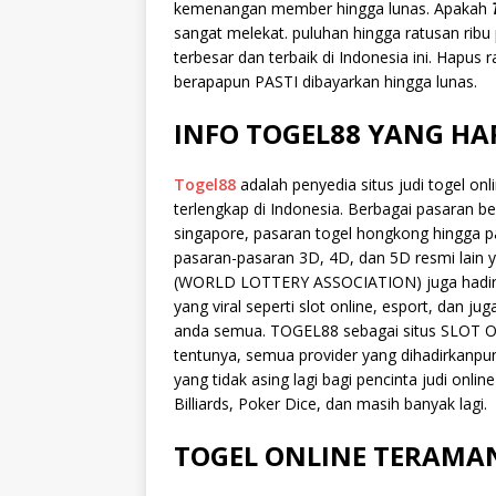
kemenangan member hingga lunas. Apakah
sangat melekat. puluhan hingga ratusan rib
terbesar dan terbaik di Indonesia ini. Hapu
berapapun PASTI dibayarkan hingga lunas.
INFO TOGEL88 YANG HA
Togel88
adalah penyedia situs judi togel on
terlengkap di Indonesia. Berbagai pasaran be
singapore, pasaran togel hongkong hingga pa
pasaran-pasaran 3D, 4D, dan 5D resmi lain ya
(WORLD LOTTERY ASSOCIATION) juga hadir 
yang viral seperti slot online, esport, dan ju
anda semua. TOGEL88 sebagai situs SLOT O
tentunya, semua provider yang dihadirkanpun
yang tidak asing lagi bagi pencinta judi onlin
Billiards, Poker Dice, dan masih banyak lagi.
TOGEL ONLINE TERAMA