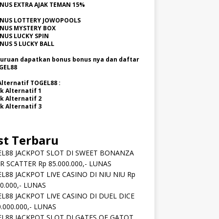
NUS EXTRA AJAK TEMAN 15%
NUS LOTTERY JOWOPOOLS
NUS MYSTERY BOX
NUS LUCKY SPIN
NUS 5 LUCKY BALL
uruan dapatkan bonus bonus nya dan daftar
GEL88
Alternatif TOGEL88 :
nk Alternatif
1
nk Alternatif
2
k Alternatif 3
st Terbaru
L88 JACKPOT SLOT DI SWEET BONANZA
R SCATTER Rp 85.000.000,- LUNAS
L88 JACKPOT LIVE CASINO DI NIU NIU Rp
00.000,- LUNAS
L88 JACKPOT LIVE CASINO DI DUEL DICE
0.000.000,- LUNAS
L88 JACKPOT SLOT DI GATES OF GATOT