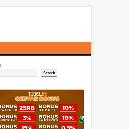
ch
Search