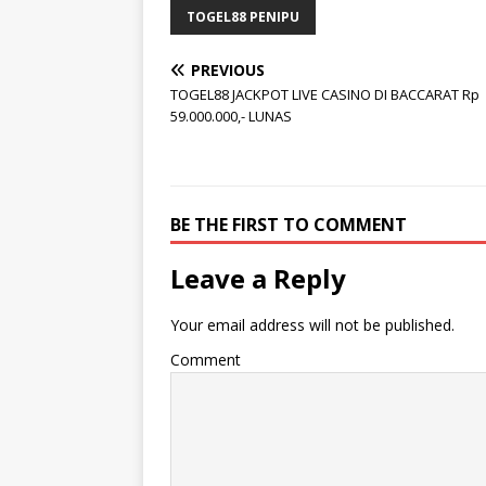
TOGEL88 PENIPU
PREVIOUS
TOGEL88 JACKPOT LIVE CASINO DI BACCARAT Rp
59.000.000,- LUNAS
BE THE FIRST TO COMMENT
Leave a Reply
Your email address will not be published.
Comment