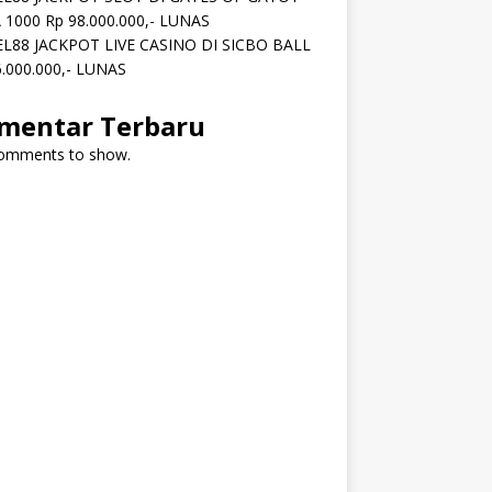
 1000 Rp 98.000.000,- LUNAS
L88 JACKPOT LIVE CASINO DI SICBO BALL
6.000.000,- LUNAS
mentar Terbaru
omments to show.