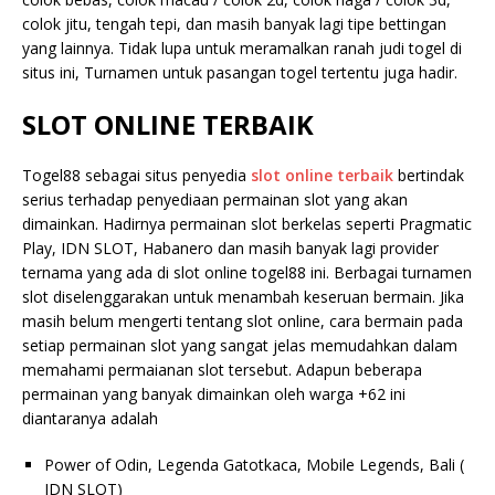
colok jitu, tengah tepi, dan masih banyak lagi tipe bettingan
yang lainnya. Tidak lupa untuk meramalkan ranah judi togel di
situs ini, Turnamen untuk pasangan togel tertentu juga hadir.
SLOT ONLINE TERBAIK
Togel88 sebagai situs penyedia
slot online terbaik
bertindak
serius terhadap penyediaan permainan slot yang akan
dimainkan. Hadirnya permainan slot berkelas seperti Pragmatic
Play, IDN SLOT, Habanero dan masih banyak lagi provider
ternama yang ada di slot online togel88 ini. Berbagai turnamen
slot diselenggarakan untuk menambah keseruan bermain. Jika
masih belum mengerti tentang slot online, cara bermain pada
setiap permainan slot yang sangat jelas memudahkan dalam
memahami permaianan slot tersebut. Adapun beberapa
permainan yang banyak dimainkan oleh warga +62 ini
diantaranya adalah
Power of Odin, Legenda Gatotkaca, Mobile Legends, Bali (
IDN SLOT)