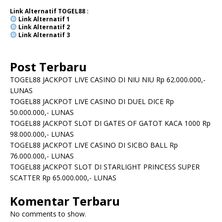
Link Alternatif TOGEL88 :
Link Alternatif
1
Link Alternatif
2
Link Alternatif 3
Post Terbaru
TOGEL88 JACKPOT LIVE CASINO DI NIU NIU Rp 62.000.000,-
LUNAS
TOGEL88 JACKPOT LIVE CASINO DI DUEL DICE Rp
50.000.000,- LUNAS
TOGEL88 JACKPOT SLOT DI GATES OF GATOT KACA 1000 Rp
98.000.000,- LUNAS
TOGEL88 JACKPOT LIVE CASINO DI SICBO BALL Rp
76.000.000,- LUNAS
TOGEL88 JACKPOT SLOT DI STARLIGHT PRINCESS SUPER
SCATTER Rp 65.000.000,- LUNAS
Komentar Terbaru
No comments to show.