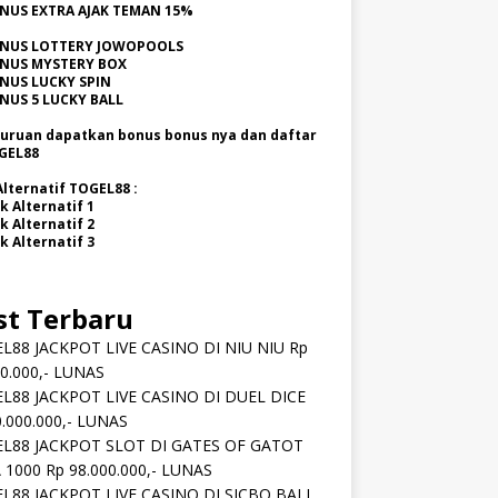
NUS EXTRA AJAK TEMAN 15%
NUS LOTTERY JOWOPOOLS
NUS MYSTERY BOX
NUS LUCKY SPIN
NUS 5 LUCKY BALL
uruan dapatkan bonus bonus nya dan daftar
GEL88
Alternatif TOGEL88 :
nk Alternatif
1
nk Alternatif
2
k Alternatif 3
st Terbaru
L88 JACKPOT LIVE CASINO DI NIU NIU Rp
00.000,- LUNAS
L88 JACKPOT LIVE CASINO DI DUEL DICE
0.000.000,- LUNAS
L88 JACKPOT SLOT DI GATES OF GATOT
 1000 Rp 98.000.000,- LUNAS
L88 JACKPOT LIVE CASINO DI SICBO BALL