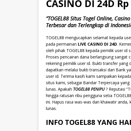
CASINO DI 24D Rp 
“TOGEL88 Situs Togel Online, Casino 
Terbesar dan Terlengkap di Indonesi
TOGEL88 mengucapkan selamat kepada user
pada permainan
LIVE CASINO DI 24D
. Keme
oleh pihak TOGEL88 kepada pemilik user id s
Proses pencairan dana berlangsung sangat 
rekening pemilik user id. Bukti transfer yang
dapatkan melalui bukti transaksi dari Bank 
user id. Terima kasih kami sampaikan kepa
situs kami, sebagai Bandar Terpercaya ya
lunas. Apakah
TOGEL88 PENIPU
? Reputasi “
hingga ratusan ribu pengguna setia TOGEL88
ini. Hapus rasa was-was dan khawatir anda
lunas.
INFO TOGEL88 YANG HA