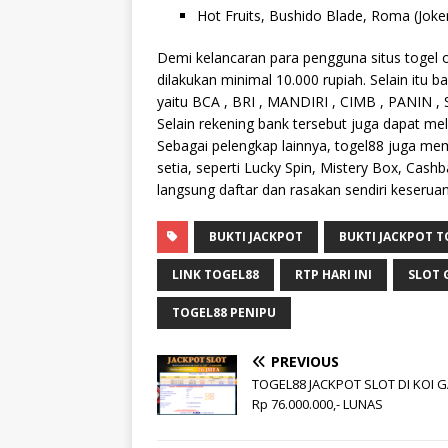
Hot Fruits, Bushido Blade, Roma (Jok
Demi kelancaran para pengguna situs togel o
dilakukan minimal 10.000 rupiah. Selain itu 
yaitu BCA , BRI , MANDIRI , CIMB , PANIN 
Selain rekening bank tersebut juga dapat me
Sebagai pelengkap lainnya, togel88 juga m
setia, seperti Lucky Spin, Mistery Box, Cash
langsung daftar dan rasakan sendiri keserua
BUKTI JACKPOT
BUKTI JACKPOT T
LINK TOGEL88
RTP HARI INI
SLOT 
TOGEL88 PENIPU
PREVIOUS
TOGEL88 JACKPOT SLOT DI KOI 
Rp 76.000.000,- LUNAS