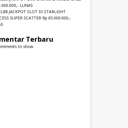
6.000.000,- LUNAS
L88 JACKPOT SLOT DI STARLIGHT
CESS SUPER SCATTER Rp 65.000.000,-
AS
mentar Terbaru
omments to show.