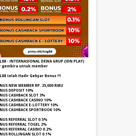
L88 - INTERNASIONAL DEWA GRUP (IDN PLAY)
r gembira untuk member
88 telah Hadir Gebyar Bonus !!!
NUS NEW MEMBER RP. 25,000 RIBU
NUS DEPOSIT 10%
NUS CASHBACK SLOT 3%
NUS CASHBACK CASINO 10%
NUS CASHBACK E-LOTTERY 10%
NUS CASHBACK SPORTBOOK 10%
NUS REFERRAL SLOT 0.5%
NUS REFERRAL TOGEL 2%
NUS REFERRAL CASINO 0.2%
NUS ROLLINGAN SLOT 0.1%