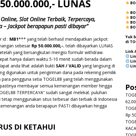
50.000.000,- LUNAS
BO
BO
BO
Online, Slot Online Terbaik, Terpercaya,
BO
a – Jackpot berapapun pasti dibayar”
BO
Yuk b
 id :
MB1
*** yang telah berhasil mendapatkan jackpot
di TO
nangan sebesar
Rp 50.000.000,-.
telah dibayarkan LUNAS
Link 
etelah yang bersangkutan mengisi formulir withdraw.
Li
cepat hanya dalam waktu 5-10 menit sudah berada dalam
Li
 dapat anda lihat adalah bukti
SAH / VALID
yang langsung di
Lin
yang digunakan untuk pengiriman dana pada rekening pemilik
da para pengguna setia TOGEL88 yang telah menggunakan
Po
ng pastinya membayar semua kemenangan member hingga
TOGEL88 TERPERCAYA” sudah sangat melekat. puluhan
TOGE
 tetap menggunakan situs terbesar dan terbaik di Indonesia
62.0
, kemenangan anda berapapun PASTI dibayarkan hingga
TOGE
Rp 5
TOGE
RUS DI KETAHUI
KACA
TOGE