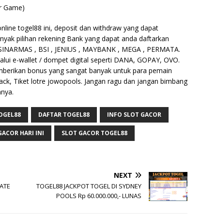
er Game)
nline togel88 ini, deposit dan withdraw yang dapat
banyak pilihan rekening Bank yang dapat anda daftarkan
, SINARMAS , BSI , JENIUS , MAYBANK , MEGA , PERMATA.
lalui e-wallet / dompet digital seperti DANA, GOPAY, OVO.
emberikan bonus yang sangat banyak untuk para pemain
back, Tiket lotre jowopools. Jangan ragu dan jangan bimbang
nnya.
OGEL88
DAFTAR TOGEL88
INFO SLOT GACOR
GACOR HARI INI
SLOT GACOR TOGEL88
NEXT
GATE
TOGEL88 JACKPOT TOGEL DI SYDNEY
POOLS Rp 60.000.000,- LUNAS