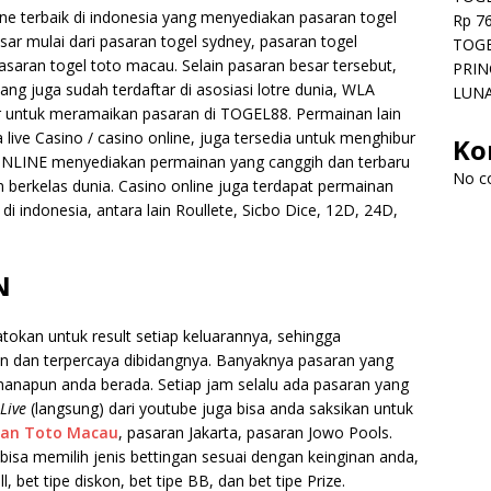
line terbaik di indonesia yang menyediakan pasaran togel
Rp 7
sar mulai dari pasaran togel sydney, pasaran togel
TOGE
saran togel toto macau. Selain pasaran besar tersebut,
PRIN
ng juga sudah terdaftar di asosiasi lotre dunia, WLA
LUN
untuk meramaikan pasaran di TOGEL88. Permainan lain
ga live Casino / casino online, juga tersedia untuk menghibur
Ko
NLINE menyediakan permainan yang canggih dan terbaru
No c
 berkelas dunia. Casino online juga terdapat permainan
e di indonesia, antara lain Roullete, Sicbo Dice, 12D, 24D,
N
atokan untuk result setiap keluarannya, sehingga
 dan terpercaya dibidangnya. Banyaknya pasaran yang
anapun anda berada. Setiap jam selalu ada pasaran yang
Live
(langsung) dari youtube juga bisa anda saksikan untuk
ran Toto Macau
, pasaran Jakarta, pasaran Jowo Pools.
isa memilih jenis bettingan sesuai dengan keinginan anda,
ll, bet tipe diskon, bet tipe BB, dan bet tipe Prize.