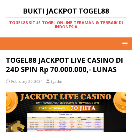
BUKTI JACKPOT TOGEL88
TOGEL88 SITUS TOGEL ONLINE TERAMAN & TERBAIK DI
INDONESIA
TOGEL88 JACKPOT LIVE CASINO DI
24D SPIN Rp 70.000.000,- LUNAS
February 20, 2024
tgadm