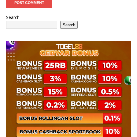
Search
Search