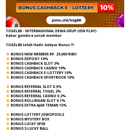
TOGEL88 - INTERNASIONAL DEWA GRUP (IDN PLAY)
Kabar gembira untuk member
TOGEL88 telah Hadir Gebyar Bonus !!!
BONUS NEW MEMBER RP. 25,000 RIBU
BONUS DEPOSIT 10%
BONUS CASHBACK SLOT 3%
BONUS CASHBACK CASINO 10%
BONUS CASHBACK E-LOTTERY 10%
BONUS CASHBACK SPORTBOOK 10%
BONUS REFERRAL SLOT 0.5%
BONUS REFERRAL TOGEL 2%
BONUS REFERRAL CASINO 0.2%
BONUS ROLLINGAN SLOT 0.1%
BONUS EXTRA AJAK TEMAN 15%
BONUS LOTTERY JOWOPOOLS
BONUS MYSTERY BOX
BONUS LUCKY SPIN
BONUS 5 LUCKY BALL