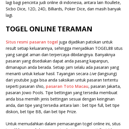
lagi bagi pencinta judi online di indonesia, antara lain Roullete,
Sicbo Dice, 12D, 24D, Billiards, Poker Dice, dan masih banyak
lagi.
TOGEL ONLINE TERAMAN
Situs resmi pasaran togel
juga dijadikan patokan untuk
result setiap keluarannya, sehingga menjadikan TOGEL88 situs
yang sangat aman dan terpercaya dibidangnya. Banyaknya
pasaran yang disediakan dapat anda pasang kapanpun,
dimanapun anda berada. Setiap jam selalu ada pasaran yang
menanti untuk keluar hasil. Tayangan secara
Live
(langsung)
dari youtube juga bisa anda saksikan untuk pasaran tertentu
seperti pasaran shio,
pasaran Toto Macau
, pasaran Jakarta,
pasaran Jowo Pools. Tipe bettingan yang tersedia membuat
anda bisa memilih jenis bettingan sesuai dengan keinginan
anda, dan tipe yang tersedia antara lain : bet tipe full, bet tipe
diskon, bet tipe BB, dan bet tipe Prize.
Untuk memudahkan dalam pemasangan togel online ini, situs