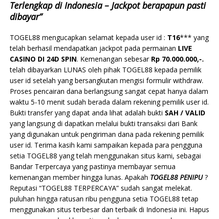
Terlengkap di Indonesia – Jackpot berapapun pasti
dibayar”
TOGEL88 mengucapkan selamat kepada user id :
T16
*** yang
telah berhasil mendapatkan jackpot pada permainan
LIVE
CASINO DI 24D SPIN
. Kemenangan sebesar
Rp 70.000.000,-.
telah dibayarkan LUNAS oleh pihak TOGEL88 kepada pemilik
user id setelah yang bersangkutan mengisi formulir withdraw.
Proses pencairan dana berlangsung sangat cepat hanya dalam
waktu 5-10 menit sudah berada dalam rekening pemilik user id.
Bukti transfer yang dapat anda lihat adalah bukti
SAH / VALID
yang langsung di dapatkan melalui bukti transaksi dari Bank
yang digunakan untuk pengiriman dana pada rekening pemilik
user id. Terima kasih kami sampaikan kepada para pengguna
setia TOGEL88 yang telah menggunakan situs kami, sebagai
Bandar Terpercaya yang pastinya membayar semua
kemenangan member hingga lunas. Apakah
TOGEL88 PENIPU
?
Reputasi “TOGEL88 TERPERCAYA” sudah sangat melekat.
puluhan hingga ratusan ribu pengguna setia TOGEL88 tetap
menggunakan situs terbesar dan terbaik di Indonesia ini. Hapus