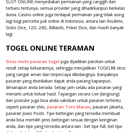
SLOT ONLINE menyediakan permainan yang canggih dan
terbaru tentunya, semua provider yang dihadirkanpun berkelas
dunia. Casino online juga terdapat permainan yang tidak asing
lagi bagi pencinta judi online di indonesia, antara lain Roullete,
Sicbo Dice, 12D, 24D, Billiards, Poker Dice, dan masih banyak
lagi.
TOGEL ONLINE TERAMAN
Situs resmi pasaran togel
juga dijadikan patokan untuk
result setiap keluarannya, sehingga menjadikan TOGEL88 situs
yang sangat aman dan terpercaya dibidangnya. Banyaknya
pasaran yang disediakan dapat anda pasang kapanpun,
dimanapun anda berada. Setiap jam selalu ada pasaran yang
menanti untuk keluar hasil. Tayangan secara
Live
(langsung)
dari youtube juga bisa anda saksikan untuk pasaran tertentu
seperti pasaran shio,
pasaran Toto Macau
, pasaran Jakarta,
pasaran Jowo Pools. Tipe bettingan yang tersedia membuat
anda bisa memilih jenis bettingan sesuai dengan keinginan
anda, dan tipe yang tersedia antara lain : bet tipe full, bet tipe