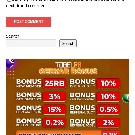
next time I comment.
Search
Search