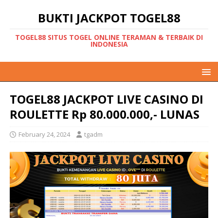
BUKTI JACKPOT TOGEL88
TOGEL88 SITUS TOGEL ONLINE TERAMAN & TERBAIK DI
INDONESIA
TOGEL88 JACKPOT LIVE CASINO DI
ROULETTE Rp 80.000.000,- LUNAS
February 24, 2024
tgadm