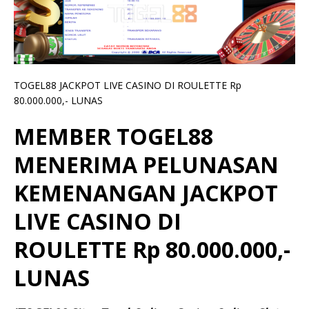
TOGEL88 JACKPOT LIVE CASINO DI ROULETTE Rp
80.000.000,- LUNAS
MEMBER TOGEL88
MENERIMA PELUNASAN
KEMENANGAN JACKPOT
LIVE CASINO DI
ROULETTE Rp 80.000.000,-
LUNAS