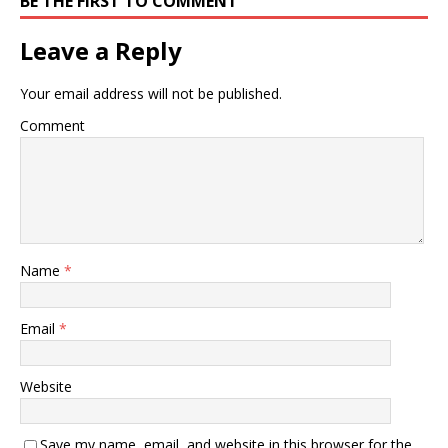
BE THE FIRST TO COMMENT
Leave a Reply
Your email address will not be published.
Comment
Name
*
Email
*
Website
Save my name, email, and website in this browser for the