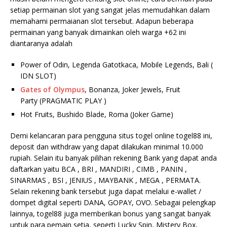
setiap permainan slot yang sangat jelas memudahkan dalam
memahami permaianan slot tersebut. Adapun beberapa
permainan yang banyak dimainkan oleh warga +62 ini
diantaranya adalah
Power of Odin, Legenda Gatotkaca, Mobile Legends, Bali (
IDN SLOT)
Gates of Olympus
, Bonanza, Joker Jewels, Fruit
Party (PRAGMATIC PLAY )
Hot Fruits, Bushido Blade, Roma (Joker Game)
Demi kelancaran para pengguna situs togel online togel88 ini,
deposit dan withdraw yang dapat dilakukan minimal 10.000
rupiah. Selain itu banyak pilihan rekening Bank yang dapat anda
daftarkan yaitu BCA , BRI , MANDIRI , CIMB , PANIN ,
SINARMAS , BSI , JENIUS , MAYBANK , MEGA , PERMATA.
Selain rekening bank tersebut juga dapat melalui e-wallet /
dompet digital seperti DANA, GOPAY, OVO. Sebagai pelengkap
lainnya, togel88 juga memberikan bonus yang sangat banyak
untuk para pemain setia, seperti Lucky Spin, Mistery Box,