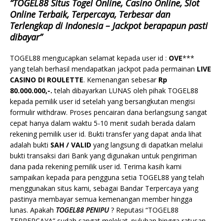
“TOGEL88 Situs Togel Online, Casino Online, Slot
Online Terbaik, Terpercaya, Terbesar dan
Terlengkap di Indonesia – Jackpot berapapun pasti
dibayar”
TOGEL88 mengucapkan selamat kepada user id :
OVE
***
yang telah berhasil mendapatkan jackpot pada permainan
LIVE
CASINO DI ROULETTE
. Kemenangan sebesar
Rp
80.000.000,-.
telah dibayarkan LUNAS oleh pihak TOGEL88
kepada pemilik user id setelah yang bersangkutan mengisi
formulir withdraw. Proses pencairan dana berlangsung sangat
cepat hanya dalam waktu 5-10 menit sudah berada dalam
rekening pemilik user id. Bukti transfer yang dapat anda lihat
adalah bukti
SAH / VALID
yang langsung di dapatkan melalui
bukti transaksi dari Bank yang digunakan untuk pengiriman
dana pada rekening pemilik user id. Terima kasih kami
sampaikan kepada para pengguna setia TOGEL88 yang telah
menggunakan situs kami, sebagai Bandar Terpercaya yang
pastinya membayar semua kemenangan member hingga
lunas. Apakah
TOGEL88 PENIPU
? Reputasi “TOGEL88
TERPERCAYA” sudah sangat melekat. puluhan hingga ratusan