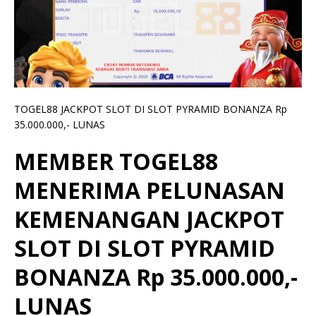
TOGEL88 JACKPOT SLOT DI SLOT PYRAMID BONANZA Rp
35.000.000,- LUNAS
MEMBER TOGEL88
MENERIMA PELUNASAN
KEMENANGAN JACKPOT
SLOT DI SLOT PYRAMID
BONANZA Rp 35.000.000,-
LUNAS