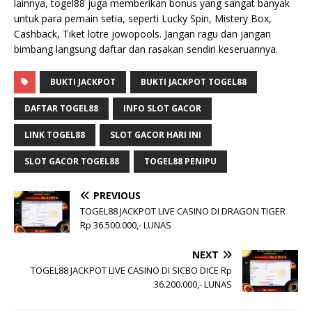
lainnya, togel88 juga memberikan bonus yang sangat banyak
untuk para pemain setia, seperti Lucky Spin, Mistery Box,
Cashback, Tiket lotre jowopools. Jangan ragu dan jangan
bimbang langsung daftar dan rasakan sendiri keseruannya.
BUKTI JACKPOT
BUKTI JACKPOT TOGEL88
DAFTAR TOGEL88
INFO SLOT GACOR
LINK TOGEL88
SLOT GACOR HARI INI
SLOT GACOR TOGEL88
TOGEL88 PENIPU
PREVIOUS
TOGEL88 JACKPOT LIVE CASINO DI DRAGON TIGER
Rp 36.500.000,- LUNAS
NEXT
TOGEL88 JACKPOT LIVE CASINO DI SICBO DICE Rp
36.200.000,- LUNAS