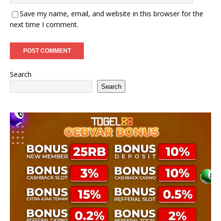
Save my name, email, and website in this browser for the
next time I comment.
Search
Search