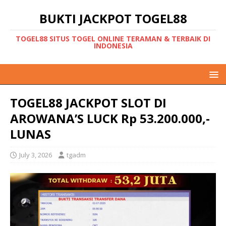
BUKTI JACKPOT TOGEL88
TOGEL88 SITUS TOGEL ONLINE TERAMAN & TERBAIK DI
INDONESIA
TOGEL88 JACKPOT SLOT DI
AROWANA’S LUCK Rp 53.200.000,-
LUNAS
July 3, 2026
tgadm