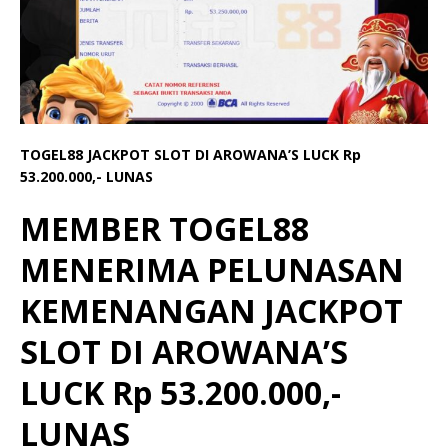
TOGEL88 JACKPOT SLOT DI AROWANA’S LUCK Rp
53.200.000,- LUNAS
MEMBER TOGEL88
MENERIMA PELUNASAN
KEMENANGAN JACKPOT
SLOT DI AROWANA’S
LUCK Rp 53.200.000,-
LUNAS