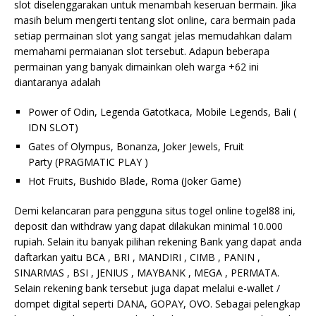
slot diselenggarakan untuk menambah keseruan bermain. Jika
masih belum mengerti tentang slot online, cara bermain pada
setiap permainan slot yang sangat jelas memudahkan dalam
memahami permaianan slot tersebut. Adapun beberapa
permainan yang banyak dimainkan oleh warga +62 ini
diantaranya adalah
Power of Odin, Legenda Gatotkaca, Mobile Legends, Bali (
IDN SLOT)
Gates of Olympus, Bonanza, Joker Jewels, Fruit
Party (PRAGMATIC PLAY )
Hot Fruits, Bushido Blade, Roma (Joker Game)
Demi kelancaran para pengguna situs togel online togel88 ini,
deposit dan withdraw yang dapat dilakukan minimal 10.000
rupiah. Selain itu banyak pilihan rekening Bank yang dapat anda
daftarkan yaitu BCA , BRI , MANDIRI , CIMB , PANIN ,
SINARMAS , BSI , JENIUS , MAYBANK , MEGA , PERMATA.
Selain rekening bank tersebut juga dapat melalui e-wallet /
dompet digital seperti DANA, GOPAY, OVO. Sebagai pelengkap