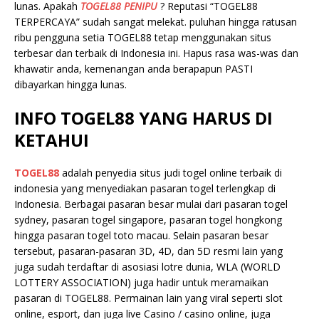
lunas. Apakah
TOGEL88 PENIPU
? Reputasi “TOGEL88
TERPERCAYA” sudah sangat melekat. puluhan hingga ratusan
ribu pengguna setia TOGEL88 tetap menggunakan situs
terbesar dan terbaik di Indonesia ini. Hapus rasa was-was dan
khawatir anda, kemenangan anda berapapun PASTI
dibayarkan hingga lunas.
INFO TOGEL88 YANG HARUS DI
KETAHUI
TOGEL88
adalah penyedia situs judi togel online terbaik di
indonesia yang menyediakan pasaran togel terlengkap di
Indonesia. Berbagai pasaran besar mulai dari pasaran togel
sydney, pasaran togel singapore, pasaran togel hongkong
hingga pasaran togel toto macau. Selain pasaran besar
tersebut, pasaran-pasaran 3D, 4D, dan 5D resmi lain yang
juga sudah terdaftar di asosiasi lotre dunia, WLA (WORLD
LOTTERY ASSOCIATION) juga hadir untuk meramaikan
pasaran di TOGEL88. Permainan lain yang viral seperti slot
online, esport, dan juga live Casino / casino online, juga