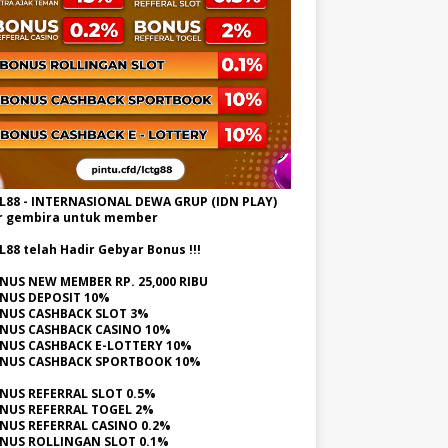
L88 - INTERNASIONAL DEWA GRUP (IDN PLAY)
r gembira untuk member
88 telah Hadir Gebyar Bonus !!!
NUS NEW MEMBER RP. 25,000 RIBU
NUS DEPOSIT 10%
NUS CASHBACK SLOT 3%
NUS CASHBACK CASINO 10%
NUS CASHBACK E-LOTTERY 10%
NUS CASHBACK SPORTBOOK 10%
NUS REFERRAL SLOT 0.5%
NUS REFERRAL TOGEL 2%
NUS REFERRAL CASINO 0.2%
NUS ROLLINGAN SLOT 0.1%