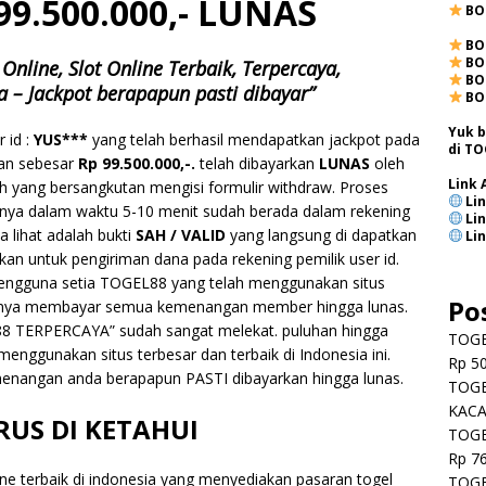
99.500.000,- LUNAS
BO
BO
BO
Online, Slot Online Terbaik, Terpercaya,
BO
a – Jackpot berapapun pasti dibayar”
BO
Yuk b
 id :
YUS***
yang telah berhasil mendapatkan jackpot pada
di TO
an sebesar
Rp
99.500.000
,-.
telah dibayarkan
LUNAS
oleh
Link 
h yang bersangkutan mengisi formulir withdraw. Proses
Li
anya dalam waktu 5-10 menit sudah berada dalam rekening
Li
a lihat adalah bukti
SAH / VALID
yang langsung di dapatkan
Lin
akan untuk pengiriman dana pada rekening pemilik user id.
pengguna setia TOGEL88 yang telah menggunakan situs
Po
tinya membayar semua kemenangan member hingga lunas.
8 TERPERCAYA” sudah sangat melekat. puluhan hingga
TOGE
enggunakan situs terbesar dan terbaik di Indonesia ini.
Rp 5
enangan anda berapapun PASTI dibayarkan hingga lunas.
TOGE
KACA
RUS DI KETAHUI
TOGE
Rp 7
line terbaik di indonesia yang menyediakan pasaran togel
TOGE