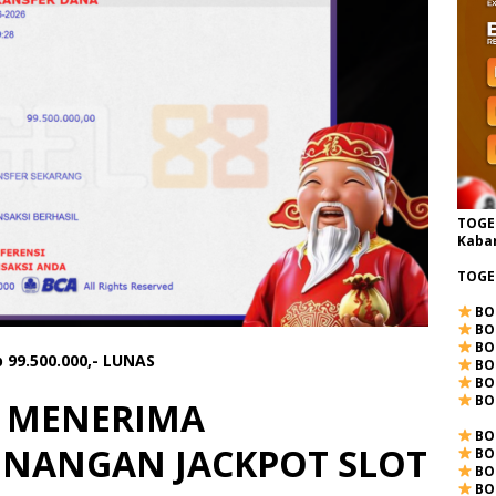
TOGE
Kaba
TOGEL
BO
BO
BO
99.500.000,- LUNAS
BO
BO
BO
 MENERIMA
BO
NANGAN JACKPOT SLOT
BO
BO
BO