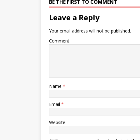
BE THE FIRST TO COMMENT
Leave a Reply
Your email address will not be published.
Comment
Name
*
Email
*
Website