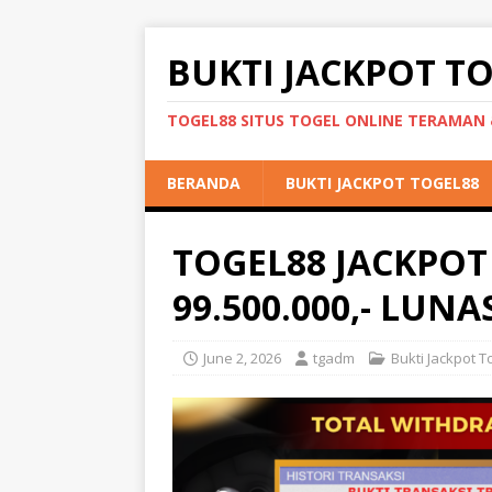
BUKTI JACKPOT T
TOGEL88 SITUS TOGEL ONLINE TERAMAN &
BERANDA
BUKTI JACKPOT TOGEL88
TOGEL88 JACKPOT
99.500.000,- LUNA
June 2, 2026
tgadm
Bukti Jackpot T