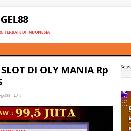
OGEL88
 TERBAIK DI INDONESIA
 SLOT DI OLY MANIA Rp
Sear
S
ogel88
0