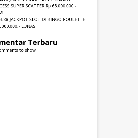
CESS SUPER SCATTER Rp 65.000.000,-
AS
L88 JACKPOT SLOT DI BINGO ROULETTE
2.000.000,- LUNAS
mentar Terbaru
omments to show.