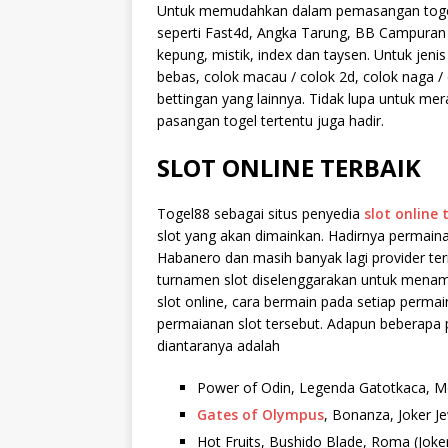
Untuk memudahkan dalam pemasangan togel o
seperti Fast4d, Angka Tarung, BB Campuran 
kepung, mistik, index dan taysen. Untuk jeni
bebas, colok macau / colok 2d, colok naga / c
bettingan yang lainnya. Tidak lupa untuk mer
pasangan togel tertentu juga hadir.
SLOT ONLINE TERBAIK
Togel88 sebagai situs penyedia
slot online 
slot yang akan dimainkan. Hadirnya permaina
Habanero dan masih banyak lagi provider tern
turnamen slot diselenggarakan untuk menam
slot online, cara bermain pada setiap per
permaianan slot tersebut. Adapun beberapa 
diantaranya adalah
Power of Odin, Legenda Gatotkaca, Mo
Gates of Olympus
, Bonanza, Joker J
Hot Fruits, Bushido Blade, Roma (Jok