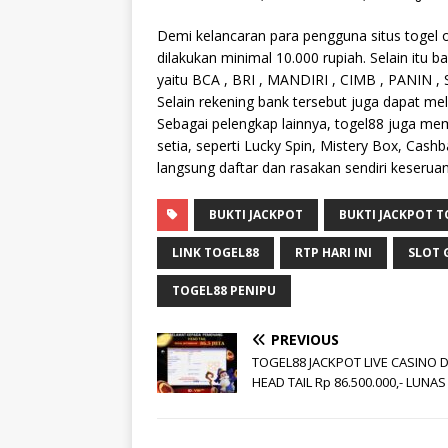
Demi kelancaran para pengguna situs togel o
dilakukan minimal 10.000 rupiah. Selain itu 
yaitu BCA , BRI , MANDIRI , CIMB , PANIN 
Selain rekening bank tersebut juga dapat me
Sebagai pelengkap lainnya, togel88 juga m
setia, seperti Lucky Spin, Mistery Box, Cash
langsung daftar dan rasakan sendiri keserua
BUKTI JACKPOT
BUKTI JACKPOT T
LINK TOGEL88
RTP HARI INI
SLOT 
TOGEL88 PENIPU
PREVIOUS
TOGEL88 JACKPOT LIVE CASINO D
HEAD TAIL Rp 86.500.000,- LUNAS