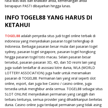
rasa was-was dan khawatir anda, kemenangan anda
berapapun PASTI dibayarkan hingga lunas.
INFO TOGEL88 YANG HARUS DI
KETAHUI
TOGEL88
adalah penyedia situs judi togel online terbaik di
indonesia yang menyediakan pasaran togel terlengkap di
Indonesia. Berbagai pasaran besar mulai dari pasaran togel
sydney, pasaran togel singapore, pasaran togel hongkong
hingga pasaran togel toto macau. Selain pasaran besar
tersebut, pasaran-pasaran 3D, 4D, dan 5D resmi lain yang
juga sudah terdaftar di asosiasi lotre dunia, WLA (WORLD
LOTTERY ASSOCIATION) juga hadir untuk meramaikan
pasaran di TOGEL88. Permainan lain yang viral seperti slot
online, esport, dan juga live Casino / casino online, juga
tersedia untuk menghibur anda semua. TOGEL88 sebagai situs
SLOT ONLINE menyediakan permainan yang canggih dan
terbaru tentunya, semua provider yang dihadirkanpun berkelas
dunia. Casino online juga terdapat permainan yang tidak asing