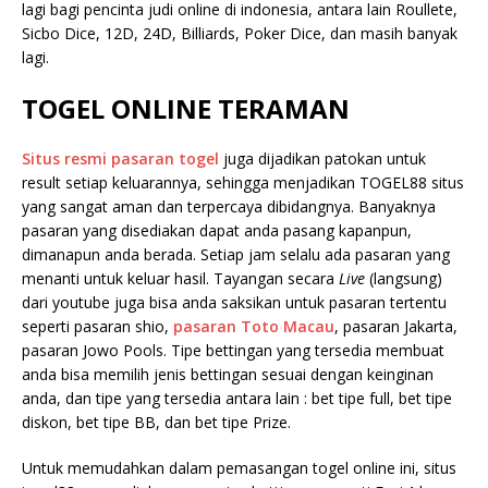
lagi bagi pencinta judi online di indonesia, antara lain Roullete,
Sicbo Dice, 12D, 24D, Billiards, Poker Dice, dan masih banyak
lagi.
TOGEL ONLINE TERAMAN
Situs resmi pasaran togel
juga dijadikan patokan untuk
result setiap keluarannya, sehingga menjadikan TOGEL88 situs
yang sangat aman dan terpercaya dibidangnya. Banyaknya
pasaran yang disediakan dapat anda pasang kapanpun,
dimanapun anda berada. Setiap jam selalu ada pasaran yang
menanti untuk keluar hasil. Tayangan secara
Live
(langsung)
dari youtube juga bisa anda saksikan untuk pasaran tertentu
seperti pasaran shio,
pasaran Toto Macau
, pasaran Jakarta,
pasaran Jowo Pools. Tipe bettingan yang tersedia membuat
anda bisa memilih jenis bettingan sesuai dengan keinginan
anda, dan tipe yang tersedia antara lain : bet tipe full, bet tipe
diskon, bet tipe BB, dan bet tipe Prize.
Untuk memudahkan dalam pemasangan togel online ini, situs