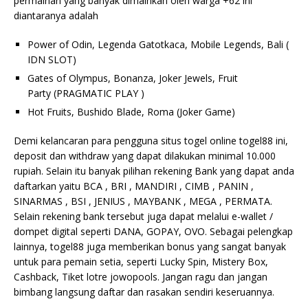
permainan yang banyak dimainkan oleh warga +62 ini
diantaranya adalah
Power of Odin, Legenda Gatotkaca, Mobile Legends, Bali (
IDN SLOT)
Gates of Olympus, Bonanza, Joker Jewels, Fruit
Party (PRAGMATIC PLAY )
Hot Fruits, Bushido Blade, Roma (Joker Game)
Demi kelancaran para pengguna situs togel online togel88 ini,
deposit dan withdraw yang dapat dilakukan minimal 10.000
rupiah. Selain itu banyak pilihan rekening Bank yang dapat anda
daftarkan yaitu BCA , BRI , MANDIRI , CIMB , PANIN ,
SINARMAS , BSI , JENIUS , MAYBANK , MEGA , PERMATA.
Selain rekening bank tersebut juga dapat melalui e-wallet /
dompet digital seperti DANA, GOPAY, OVO. Sebagai pelengkap
lainnya, togel88 juga memberikan bonus yang sangat banyak
untuk para pemain setia, seperti Lucky Spin, Mistery Box,
Cashback, Tiket lotre jowopools. Jangan ragu dan jangan
bimbang langsung daftar dan rasakan sendiri keseruannya.