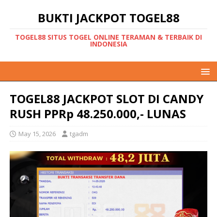
BUKTI JACKPOT TOGEL88
TOGEL88 SITUS TOGEL ONLINE TERAMAN & TERBAIK DI
INDONESIA
TOGEL88 JACKPOT SLOT DI CANDY
RUSH PPRp 48.250.000,- LUNAS
May 15, 2026
tgadm