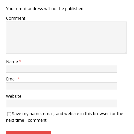
Your email address will not be published.
Comment
Name
*
Email
*
Website
Save my name, email, and website in this browser for the
next time I comment.