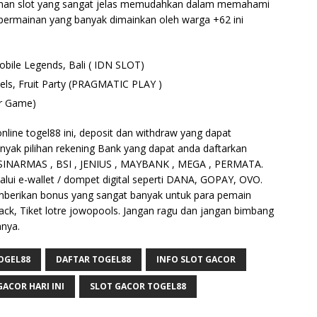
mainan slot yang sangat jelas memudahkan dalam memahami
permainan yang banyak dimainkan oleh warga +62 ini
bile Legends, Bali ( IDN SLOT)
els, Fruit Party (PRAGMATIC PLAY )
er Game)
nline togel88 ini, deposit dan withdraw yang dapat
banyak pilihan rekening Bank yang dapat anda daftarkan
, SINARMAS , BSI , JENIUS , MAYBANK , MEGA , PERMATA.
lalui e-wallet / dompet digital seperti DANA, GOPAY, OVO.
emberikan bonus yang sangat banyak untuk para pemain
back, Tiket lotre jowopools. Jangan ragu dan jangan bimbang
nnya.
OGEL88
DAFTAR TOGEL88
INFO SLOT GACOR
GACOR HARI INI
SLOT GACOR TOGEL88