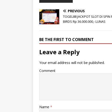
PREVIOUS
TOGEL88 JACKPOT SLOT DI SPIN
BIRDS Rp 36.000.000,- LUNAS
BE THE FIRST TO COMMENT
Leave a Reply
Your email address will not be published.
Comment
Name
*