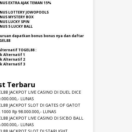
NUS EXTRA AJAK TEMAN 15%
NUS LOTTERY JOWOPOOLS
NUS MYSTERY BOX
NUS LUCKY SPIN
NUS 5 LUCKY BALL
uruan dapatkan bonus bonus nya dan daftar
GEL88
Alternatif TOGEL88 :
nk Alternatif
1
nk Alternatif
2
k Alternatif 3
st Terbaru
L88 JACKPOT LIVE CASINO DI DUEL DICE
0.000.000,- LUNAS
L88 JACKPOT SLOT DI GATES OF GATOT
 1000 Rp 98.000.000,- LUNAS
L88 JACKPOT LIVE CASINO DI SICBO BALL
6.000.000,- LUNAS
L88 JACKPOT SLOT DI STARLIGHT