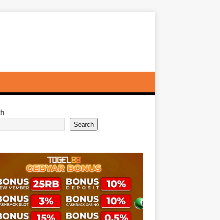
ch
Search