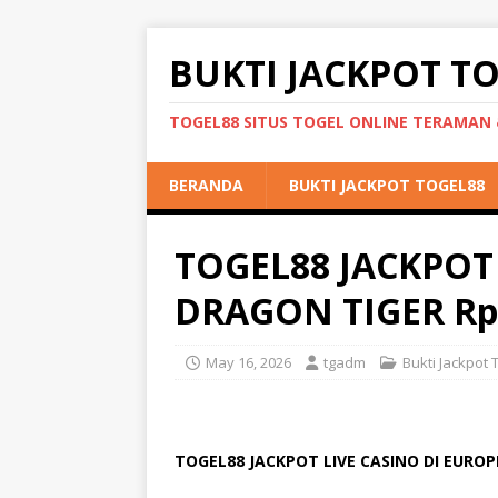
BUKTI JACKPOT T
TOGEL88 SITUS TOGEL ONLINE TERAMAN &
BERANDA
BUKTI JACKPOT TOGEL88
TOGEL88 JACKPOT
DRAGON TIGER Rp 
May 16, 2026
tgadm
Bukti Jackpot 
TOGEL88 JACKPOT LIVE CASINO DI EURO