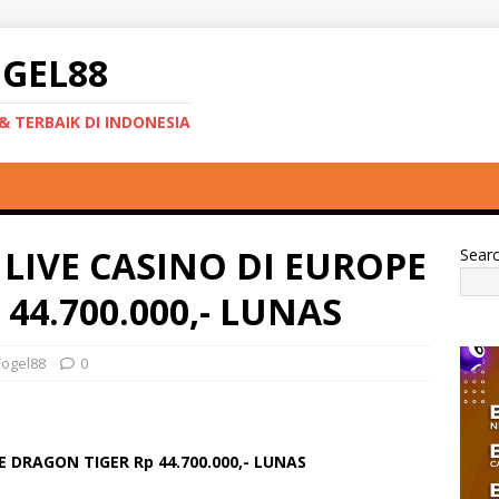
OGEL88
 TERBAIK DI INDONESIA
 LIVE CASINO DI EUROPE
Sear
44.700.000,- LUNAS
Togel88
0
PE DRAGON TIGER
Rp 44.700.000,- LUNAS