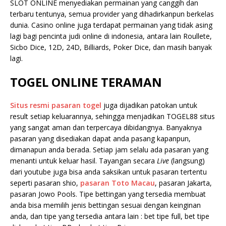
SLOT ONLINE menyediakan permainan yang canggih dan
terbaru tentunya, semua provider yang dihadirkanpun berkelas
dunia. Casino online juga terdapat permainan yang tidak asing
lagi bagi pencinta judi online di indonesia, antara lain Roullete,
Sicbo Dice, 12D, 24D, Billiards, Poker Dice, dan masih banyak
lagi.
TOGEL ONLINE TERAMAN
Situs resmi pasaran togel
juga dijadikan patokan untuk
result setiap keluarannya, sehingga menjadikan TOGEL88 situs
yang sangat aman dan terpercaya dibidangnya. Banyaknya
pasaran yang disediakan dapat anda pasang kapanpun,
dimanapun anda berada. Setiap jam selalu ada pasaran yang
menanti untuk keluar hasil. Tayangan secara
Live
(langsung)
dari youtube juga bisa anda saksikan untuk pasaran tertentu
seperti pasaran shio,
pasaran Toto Macau
, pasaran Jakarta,
pasaran Jowo Pools. Tipe bettingan yang tersedia membuat
anda bisa memilih jenis bettingan sesuai dengan keinginan
anda, dan tipe yang tersedia antara lain : bet tipe full, bet tipe