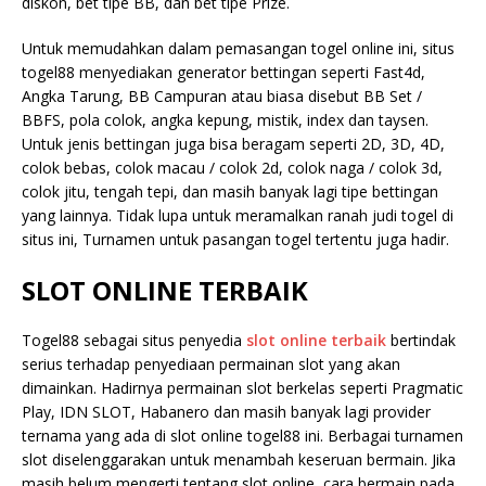
diskon, bet tipe BB, dan bet tipe Prize.
Untuk memudahkan dalam pemasangan togel online ini, situs
togel88 menyediakan generator bettingan seperti Fast4d,
Angka Tarung, BB Campuran atau biasa disebut BB Set /
BBFS, pola colok, angka kepung, mistik, index dan taysen.
Untuk jenis bettingan juga bisa beragam seperti 2D, 3D, 4D,
colok bebas, colok macau / colok 2d, colok naga / colok 3d,
colok jitu, tengah tepi, dan masih banyak lagi tipe bettingan
yang lainnya. Tidak lupa untuk meramalkan ranah judi togel di
situs ini, Turnamen untuk pasangan togel tertentu juga hadir.
SLOT ONLINE TERBAIK
Togel88 sebagai situs penyedia
slot online terbaik
bertindak
serius terhadap penyediaan permainan slot yang akan
dimainkan. Hadirnya permainan slot berkelas seperti Pragmatic
Play, IDN SLOT, Habanero dan masih banyak lagi provider
ternama yang ada di slot online togel88 ini. Berbagai turnamen
slot diselenggarakan untuk menambah keseruan bermain. Jika
masih belum mengerti tentang slot online, cara bermain pada