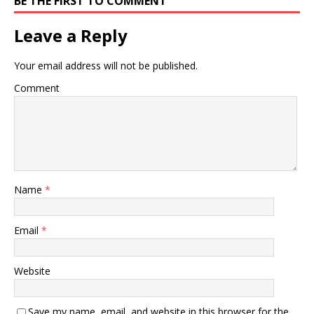
BE THE FIRST TO COMMENT
Leave a Reply
Your email address will not be published.
Comment
Name
*
Email
*
Website
Save my name, email, and website in this browser for the