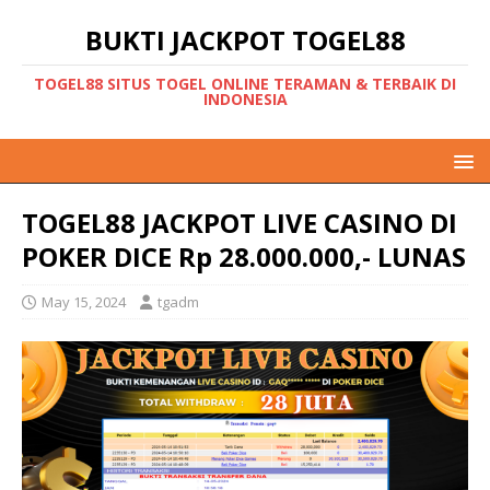
BUKTI JACKPOT TOGEL88
TOGEL88 SITUS TOGEL ONLINE TERAMAN & TERBAIK DI
INDONESIA
TOGEL88 JACKPOT LIVE CASINO DI
POKER DICE Rp 28.000.000,- LUNAS
May 15, 2024
tgadm