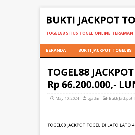
BUKTI JACKPOT T
TOGEL88 SITUS TOGEL ONLINE TERAMAN &
BERANDA
BUKTI JACKPOT TOGEL88
TOGEL88 JACKPOT
Rp 66.200.000,- L
May 10, 2024
tgadm
Bukti Jackpot 
TOGEL88 JACKPOT TOGEL DI LATO LATO 4D