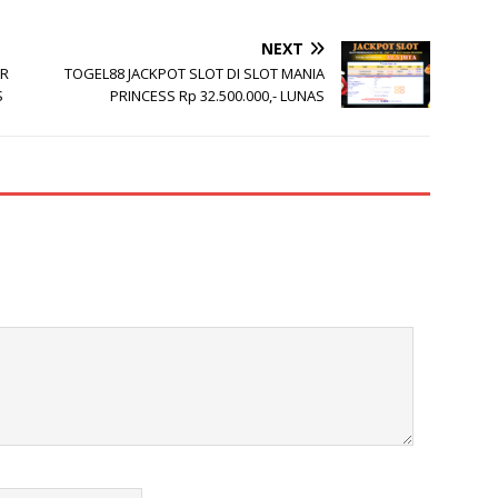
NEXT
AR
TOGEL88 JACKPOT SLOT DI SLOT MANIA
S
PRINCESS Rp 32.500.000,- LUNAS