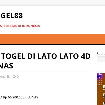
OGEL88
 TERBAIK DI INDONESIA
 TOGEL DI LATO LATO 4D
Sear
UNAS
Togel88
0
 Rp 66.200.000,- LUNAS