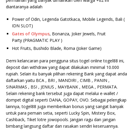
permainan yang banyak dimainkan oleh warga +62 ini
diantaranya adalah
Power of Odin, Legenda Gatotkaca, Mobile Legends, Bali (
IDN SLOT)
Gates of Olympus
, Bonanza, Joker Jewels, Fruit
Party (PRAGMATIC PLAY )
Hot Fruits, Bushido Blade, Roma (Joker Game)
Demi kelancaran para pengguna situs togel online togel88 ini,
deposit dan withdraw yang dapat dilakukan minimal 10.000
rupiah. Selain itu banyak pilihan rekening Bank yang dapat anda
daftarkan yaitu BCA , BRI , MANDIRI , CIMB , PANIN ,
SINARMAS , BSI , JENIUS , MAYBANK , MEGA , PERMATA.
Selain rekening bank tersebut juga dapat melalui e-wallet /
dompet digital seperti DANA, GOPAY, OVO. Sebagai pelengkap
lainnya, togel88 juga memberikan bonus yang sangat banyak
untuk para pemain setia, seperti Lucky Spin, Mistery Box,
Cashback, Tiket lotre jowopools. Jangan ragu dan jangan
bimbang langsung daftar dan rasakan sendiri keseruannya.