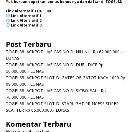
Yuk buruan dapatkan bonus bonus nya dan daftar di TOGEL88
Link Alternatif TOGEL88 :
Link Alternatif
1
Link Alternatif
2
Link Alternatif 3
Post Terbaru
TOGEL88 JACKPOT LIVE CASINO DI NIU NIU Rp 62.000.000,-
LUNAS
TOGEL88 JACKPOT LIVE CASINO DI DUEL DICE Rp
50.000.000,- LUNAS
TOGEL88 JACKPOT SLOT DI GATES OF GATOT KACA 1000 Rp
98.000.000,- LUNAS
TOGEL88 JACKPOT LIVE CASINO DI SICBO BALL Rp
76.000.000,- LUNAS
TOGEL88 JACKPOT SLOT DI STARLIGHT PRINCESS SUPER
SCATTER Rp 65.000.000,- LUNAS
Komentar Terbaru
No comments to show.