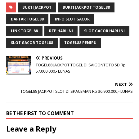
BUKTI JACKPOT
BUKTI JACKPOT TOGEL88
DAFTAR TOGEL88
INFO SLOT GACOR
LINK TOGEL88
RTP HARI INI
SLOT GACOR HARI INI
SLOT GACOR TOGEL88
TOGEL88 PENIPU
PREVIOUS
TOGEL88 JACKPOT TOGEL DI SAIGONTOTO 5D Rp
57.000.000,- LUNAS
NEXT
TOGEL88 JACKPOT SLOT DI SPACEMAN Rp 36.900.000,- LUNAS
BE THE FIRST TO COMMENT
Leave a Reply