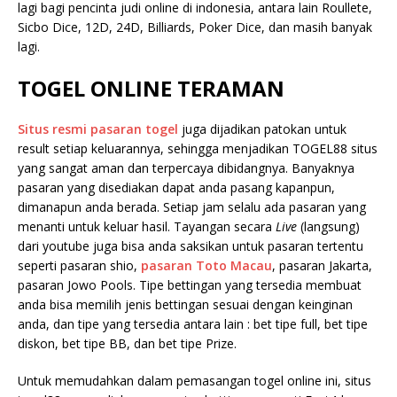
lagi bagi pencinta judi online di indonesia, antara lain Roullete,
Sicbo Dice, 12D, 24D, Billiards, Poker Dice, dan masih banyak
lagi.
TOGEL ONLINE TERAMAN
Situs resmi pasaran togel
juga dijadikan patokan untuk
result setiap keluarannya, sehingga menjadikan TOGEL88 situs
yang sangat aman dan terpercaya dibidangnya. Banyaknya
pasaran yang disediakan dapat anda pasang kapanpun,
dimanapun anda berada. Setiap jam selalu ada pasaran yang
menanti untuk keluar hasil. Tayangan secara
Live
(langsung)
dari youtube juga bisa anda saksikan untuk pasaran tertentu
seperti pasaran shio,
pasaran Toto Macau
, pasaran Jakarta,
pasaran Jowo Pools. Tipe bettingan yang tersedia membuat
anda bisa memilih jenis bettingan sesuai dengan keinginan
anda, dan tipe yang tersedia antara lain : bet tipe full, bet tipe
diskon, bet tipe BB, dan bet tipe Prize.
Untuk memudahkan dalam pemasangan togel online ini, situs