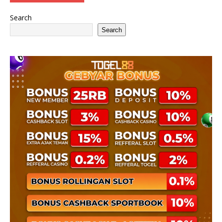
Search
Search