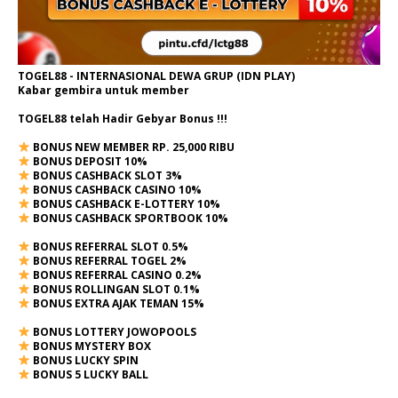
TOGEL88 - INTERNASIONAL DEWA GRUP (IDN PLAY)
Kabar gembira untuk member
TOGEL88 telah Hadir Gebyar Bonus !!!
BONUS NEW MEMBER RP. 25,000 RIBU
BONUS DEPOSIT 10%
BONUS CASHBACK SLOT 3%
BONUS CASHBACK CASINO 10%
BONUS CASHBACK E-LOTTERY 10%
BONUS CASHBACK SPORTBOOK 10%
BONUS REFERRAL SLOT 0.5%
BONUS REFERRAL TOGEL 2%
BONUS REFERRAL CASINO 0.2%
BONUS ROLLINGAN SLOT 0.1%
BONUS EXTRA AJAK TEMAN 15%
BONUS LOTTERY JOWOPOOLS
BONUS MYSTERY BOX
BONUS LUCKY SPIN
BONUS 5 LUCKY BALL