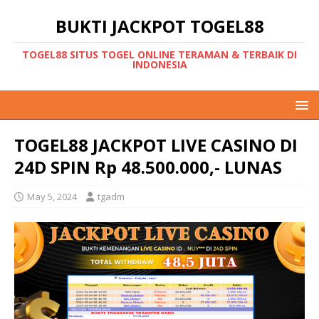
BUKTI JACKPOT TOGEL88
TOGEL88 SITUS TOGEL ONLINE TERAMAN & TERBAIK DI
INDONESIA
TOGEL88 JACKPOT LIVE CASINO DI
24D SPIN Rp 48.500.000,- LUNAS
May 5, 2024
tgadm