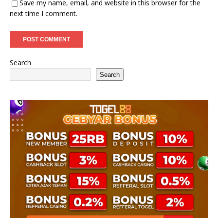
Save my name, email, and website in this browser for the
next time I comment.
Search
Search