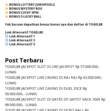
BONUS LOTTERY JOWOPOOLS
BONUS MYSTERY BOX
BONUS LUCKY SPIN
BONUS 5 LUCKY BALL
Yuk buruan dapatkan bonus bonus nya dan daftar di TOGEL88
Link Alternatif TOGEL88 :
Link Alternatif
1
Link Alternatif
2
Link Alternatif 3
Post Terbaru
TOGEL88 JACKPOT SLOT DI 24D JACKPOT Rp 57.000.000,-
LUNAS
TOGEL88 JACKPOT LIVE CASINO DI NIU NIU Rp 62.000.000,-
LUNAS
TOGEL88 JACKPOT LIVE CASINO DI DUEL DICE Rp
50.000.000,- LUNAS
TOGEL88 JACKPOT SLOT DI GATES OF GATOT KACA 1000 Rp
98.000.000,- LUNAS
TOGEL88 JACKPOT LIVE CASINO DI SICBO BALL Rp