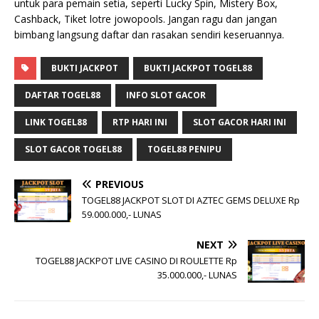
untuk para pemain setia, seperti Lucky Spin, Mistery Box,
Cashback, Tiket lotre jowopools. Jangan ragu dan jangan
bimbang langsung daftar dan rasakan sendiri keseruannya.
BUKTI JACKPOT
BUKTI JACKPOT TOGEL88
DAFTAR TOGEL88
INFO SLOT GACOR
LINK TOGEL88
RTP HARI INI
SLOT GACOR HARI INI
SLOT GACOR TOGEL88
TOGEL88 PENIPU
PREVIOUS
TOGEL88 JACKPOT SLOT DI AZTEC GEMS DELUXE Rp
59.000.000,- LUNAS
NEXT
TOGEL88 JACKPOT LIVE CASINO DI ROULETTE Rp
35.000.000,- LUNAS