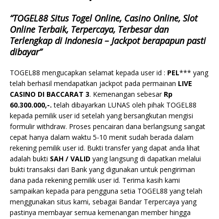
“TOGEL88 Situs Togel Online, Casino Online, Slot
Online Terbaik, Terpercaya, Terbesar dan
Terlengkap di Indonesia – Jackpot berapapun pasti
dibayar”
TOGEL88 mengucapkan selamat kepada user id :
PEL
*** yang
telah berhasil mendapatkan jackpot pada permainan
LIVE
CASINO DI BACCARAT 3
. Kemenangan sebesar
Rp
60.300.000,-.
telah dibayarkan LUNAS oleh pihak TOGEL88
kepada pemilik user id setelah yang bersangkutan mengisi
formulir withdraw. Proses pencairan dana berlangsung sangat
cepat hanya dalam waktu 5-10 menit sudah berada dalam
rekening pemilik user id. Bukti transfer yang dapat anda lihat
adalah bukti
SAH / VALID
yang langsung di dapatkan melalui
bukti transaksi dari Bank yang digunakan untuk pengiriman
dana pada rekening pemilik user id. Terima kasih kami
sampaikan kepada para pengguna setia TOGEL88 yang telah
menggunakan situs kami, sebagai Bandar Terpercaya yang
pastinya membayar semua kemenangan member hingga