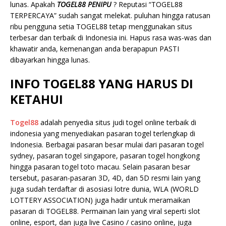
lunas. Apakah
TOGEL88 PENIPU
? Reputasi “TOGEL88
TERPERCAYA” sudah sangat melekat. puluhan hingga ratusan
ribu pengguna setia TOGEL88 tetap menggunakan situs
terbesar dan terbaik di Indonesia ini. Hapus rasa was-was dan
khawatir anda, kemenangan anda berapapun PASTI
dibayarkan hingga lunas.
INFO TOGEL88 YANG HARUS DI
KETAHUI
Togel88
adalah penyedia situs judi togel online terbaik di
indonesia yang menyediakan pasaran togel terlengkap di
Indonesia. Berbagai pasaran besar mulai dari pasaran togel
sydney, pasaran togel singapore, pasaran togel hongkong
hingga pasaran togel toto macau. Selain pasaran besar
tersebut, pasaran-pasaran 3D, 4D, dan 5D resmi lain yang
juga sudah terdaftar di asosiasi lotre dunia, WLA (WORLD
LOTTERY ASSOCIATION) juga hadir untuk meramaikan
pasaran di TOGEL88. Permainan lain yang viral seperti slot
online, esport, dan juga live Casino / casino online, juga