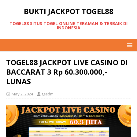
BUKTI JACKPOT TOGEL88
TOGEL88 SITUS TOGEL ONLINE TERAMAN & TERBAIK DI
INDONESIA
TOGEL88 JACKPOT LIVE CASINO DI
BACCARAT 3 Rp 60.300.000,-
LUNAS
May 2, 2024
tgadm