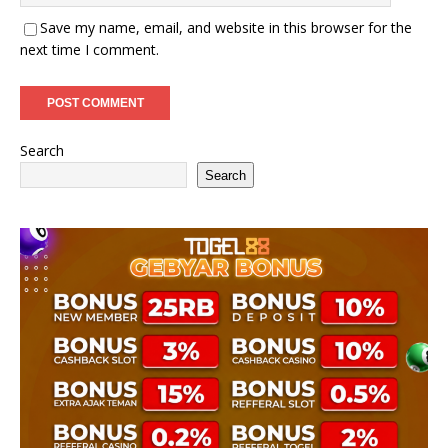
Save my name, email, and website in this browser for the
next time I comment.
Search
Search