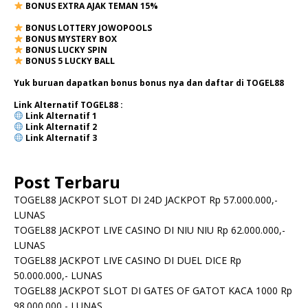
BONUS EXTRA AJAK TEMAN 15%
BONUS LOTTERY JOWOPOOLS
BONUS MYSTERY BOX
BONUS LUCKY SPIN
BONUS 5 LUCKY BALL
Yuk buruan dapatkan bonus bonus nya dan daftar di TOGEL88
Link Alternatif TOGEL88 :
Link Alternatif
1
Link Alternatif
2
Link Alternatif 3
Post Terbaru
TOGEL88 JACKPOT SLOT DI 24D JACKPOT Rp 57.000.000,-
LUNAS
TOGEL88 JACKPOT LIVE CASINO DI NIU NIU Rp 62.000.000,-
LUNAS
TOGEL88 JACKPOT LIVE CASINO DI DUEL DICE Rp
50.000.000,- LUNAS
TOGEL88 JACKPOT SLOT DI GATES OF GATOT KACA 1000 Rp
98.000.000,- LUNAS