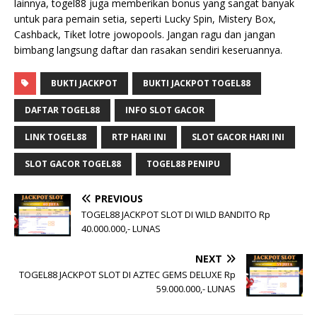
lainnya, togel88 juga memberikan bonus yang sangat banyak
untuk para pemain setia, seperti Lucky Spin, Mistery Box,
Cashback, Tiket lotre jowopools. Jangan ragu dan jangan
bimbang langsung daftar dan rasakan sendiri keseruannya.
BUKTI JACKPOT
BUKTI JACKPOT TOGEL88
DAFTAR TOGEL88
INFO SLOT GACOR
LINK TOGEL88
RTP HARI INI
SLOT GACOR HARI INI
SLOT GACOR TOGEL88
TOGEL88 PENIPU
PREVIOUS
TOGEL88 JACKPOT SLOT DI WILD BANDITO Rp
40.000.000,- LUNAS
NEXT
TOGEL88 JACKPOT SLOT DI AZTEC GEMS DELUXE Rp
59.000.000,- LUNAS