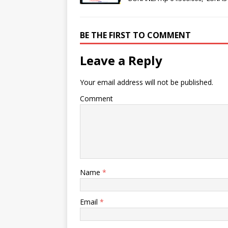
BE THE FIRST TO COMMENT
Leave a Reply
Your email address will not be published.
Comment
Name
*
Email
*