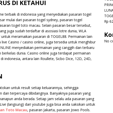
RUS DI KETAHUI
PRIN
LUN
line terbaik di indonesia yang menyediakan pasaran togel
TOGE
sar mulai dari pasaran togel sydney, pasaran togel
Rp 6
saran togel toto macau. Selain pasaran besar tersebut,
ng juga sudah terdaftar di asosiasi lotre dunia, WLA
Ko
untuk meramaikan pasaran di TOGEL88. Permainan lain
No c
ga live Casino / casino online, juga tersedia untuk menghibur
NLINE menyediakan permainan yang canggih dan terbaru
 berkelas dunia. Casino online juga terdapat permainan
e di indonesia, antara lain Roullete, Sicbo Dice, 12D, 24D,
N
atokan untuk result setiap keluarannya, sehingga
 dan terpercaya dibidangnya. Banyaknya pasaran yang
anapun anda berada. Setiap jam selalu ada pasaran yang
Live
(langsung) dari youtube juga bisa anda saksikan untuk
ran Toto Macau
, pasaran Jakarta, pasaran Jowo Pools.