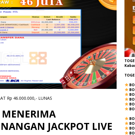
TOGE
Kaba
TOGEL
BO
BO
BO
T Rp 46.000.000,- LUNAS
BO
BO
BO
 MENERIMA
BO
NANGAN JACKPOT LIVE
BO
BO
BO