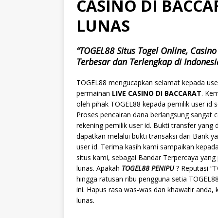
CASINO DI BACCARA
LUNAS
“TOGEL88 Situs Togel Online, Casino 
Terbesar dan Terlengkap di Indonesi
TOGEL88 mengucapkan selamat kepada user
permainan
LIVE CASINO DI BACCARAT
. Ke
oleh pihak TOGEL88 kepada pemilik user id s
Proses pencairan dana berlangsung sangat 
rekening pemilik user id. Bukti transfer yang
dapatkan melalui bukti transaksi dari Bank 
user id. Terima kasih kami sampaikan kepa
situs kami, sebagai Bandar Terpercaya ya
lunas. Apakah
TOGEL88 PENIPU
? Reputasi “
hingga ratusan ribu pengguna setia TOGEL88
ini. Hapus rasa was-was dan khawatir anda
lunas.