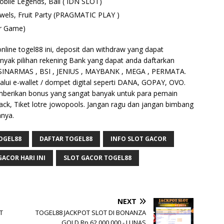
bile Legends, Bali ( IDN SLOT)
ewels, Fruit Party (PRAGMATIC PLAY )
er Game)
nline togel88 ini, deposit dan withdraw yang dapat
banyak pilihan rekening Bank yang dapat anda daftarkan
, SINARMAS , BSI , JENIUS , MAYBANK , MEGA , PERMATA.
lalui e-wallet / dompet digital seperti DANA, GOPAY, OVO.
emberikan bonus yang sangat banyak untuk para pemain
back, Tiket lotre jowopools. Jangan ragu dan jangan bimbang
nnya.
OGEL88
DAFTAR TOGEL88
INFO SLOT GACOR
GACOR HARI INI
SLOT GACOR TOGEL88
NEXT
T
TOGEL88 JACKPOT SLOT DI BONANZA
GOLD Rp 62.000.000,- LUNAS