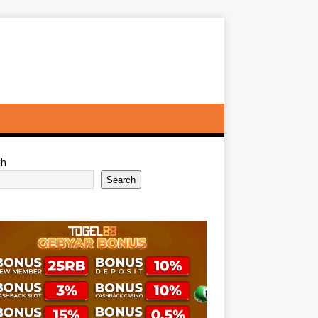
ch
Search