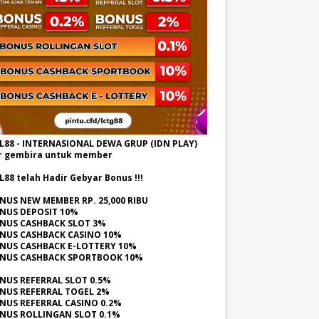
L88 - INTERNASIONAL DEWA GRUP (IDN PLAY)
r gembira untuk member
88 telah Hadir Gebyar Bonus !!!
NUS NEW MEMBER RP. 25,000 RIBU
NUS DEPOSIT 10%
NUS CASHBACK SLOT 3%
NUS CASHBACK CASINO 10%
NUS CASHBACK E-LOTTERY 10%
NUS CASHBACK SPORTBOOK 10%
NUS REFERRAL SLOT 0.5%
NUS REFERRAL TOGEL 2%
NUS REFERRAL CASINO 0.2%
NUS ROLLINGAN SLOT 0.1%