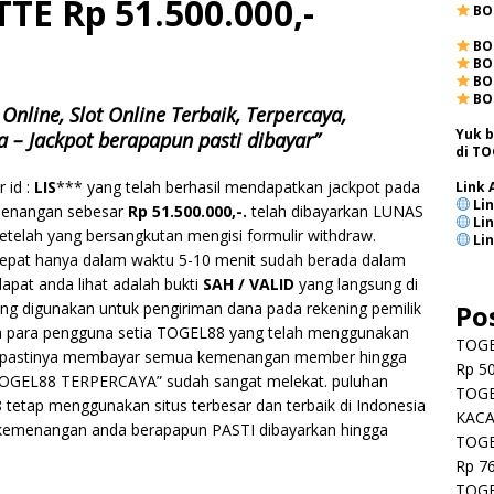
E Rp 51.500.000,-
BO
BO
BO
BO
BO
Online, Slot Online Terbaik, Terpercaya,
Yuk b
a – Jackpot berapapun pasti dibayar”
di TO
 id :
LIS
*** yang telah berhasil mendapatkan jackpot pada
Link 
Li
menangan sebesar
Rp 51.500.000,-.
telah dibayarkan LUNAS
Li
etelah yang bersangkutan mengisi formulir withdraw.
Lin
cepat hanya dalam waktu 5-10 menit sudah berada dalam
 dapat anda lihat adalah bukti
SAH / VALID
yang langsung di
yang digunakan untuk pengiriman dana pada rekening pemilik
Po
da para pengguna setia TOGEL88 yang telah menggunakan
TOGE
ng pastinya membayar semua kemenangan member hingga
Rp 5
TOGEL88 TERPERCAYA” sudah sangat melekat. puluhan
TOGE
 tetap menggunakan situs terbesar dan terbaik di Indonesia
KACA
, kemenangan anda berapapun PASTI dibayarkan hingga
TOGE
Rp 7
TOGE