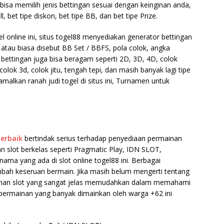
isa memilih jenis bettingan sesuai dengan keinginan anda,
ll, bet tipe diskon, bet tipe BB, dan bet tipe Prize.
nline ini, situs togel88 menyediakan generator bettingan
atau biasa disebut BB Set / BBFS, pola colok, angka
s bettingan juga bisa beragam seperti 2D, 3D, 4D, colok
olok 3d, colok jitu, tengah tepi, dan masih banyak lagi tipe
amalkan ranah judi togel di situs ini, Turnamen untuk
terbaik
bertindak serius terhadap penyediaan permainan
n slot berkelas seperti Pragmatic Play, IDN SLOT,
ama yang ada di slot online togel88 ini. Berbagai
bah keseruan bermain. Jika masih belum mengerti tentang
mainan slot yang sangat jelas memudahkan dalam memahami
permainan yang banyak dimainkan oleh warga +62 ini