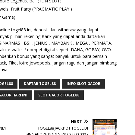
bile Legends, Bali ( IDN SLOT)
ewels, Fruit Party (PRAGMATIC PLAY )
er Game)
nline togel88 ini, deposit dan withdraw yang dapat
banyak pilihan rekening Bank yang dapat anda daftarkan
, SINARMAS , BSI , JENIUS , MAYBANK , MEGA , PERMATA.
lalui e-wallet / dompet digital seperti DANA, GOPAY, OVO.
emberikan bonus yang sangat banyak untuk para pemain
back, Tiket lotre jowopools. Jangan ragu dan jangan bimbang
nnya.
OGEL88
DAFTAR TOGEL88
INFO SLOT GACOR
GACOR HARI INI
SLOT GACOR TOGEL88
NEXT
NEY
TOGEL88 JACKPOT TOGEL DI
SINGAPORE POOLS Rp 62.000.000,-