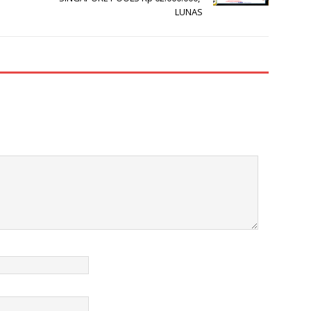
LUNAS