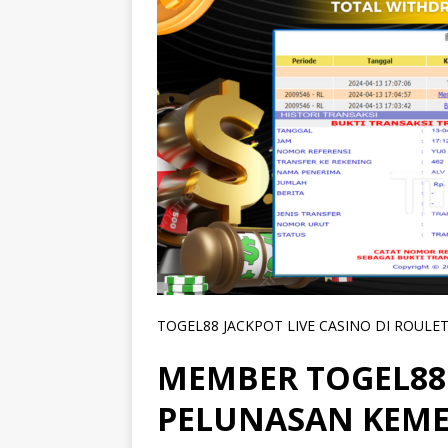
TOGEL88 JACKPOT LIVE CASINO DI ROULETT
MEMBER TOGEL88
PELUNASAN KEME