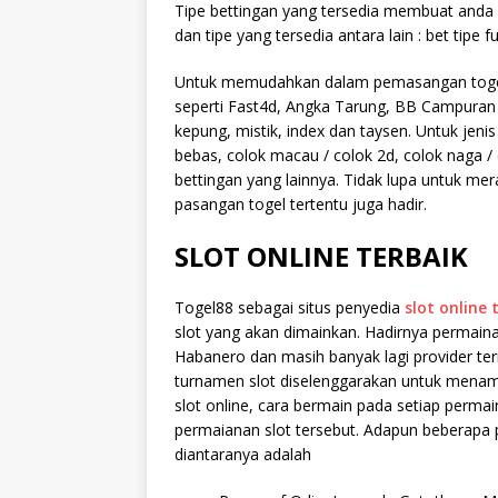
Tipe bettingan yang tersedia membuat anda b
dan tipe yang tersedia antara lain : bet tipe fu
Untuk memudahkan dalam pemasangan togel o
seperti Fast4d, Angka Tarung, BB Campuran 
kepung, mistik, index dan taysen. Untuk jeni
bebas, colok macau / colok 2d, colok naga / c
bettingan yang lainnya. Tidak lupa untuk mer
pasangan togel tertentu juga hadir.
SLOT ONLINE TERBAIK
Togel88 sebagai situs penyedia
slot online 
slot yang akan dimainkan. Hadirnya permaina
Habanero dan masih banyak lagi provider tern
turnamen slot diselenggarakan untuk menam
slot online, cara bermain pada setiap per
permaianan slot tersebut. Adapun beberapa 
diantaranya adalah