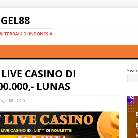
OGEL88
 TERBAIK DI INDONESIA
LIVE CASINO DI
Sear
00.000,- LUNAS
Togel88
0