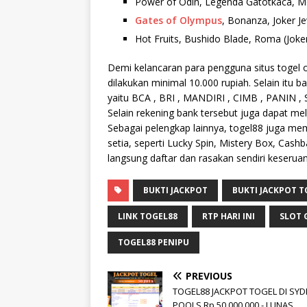
Power of Odin, Legenda Gatotkaca, Mo
Gates of Olympus
, Bonanza, Joker J
Hot Fruits, Bushido Blade, Roma (Jok
Demi kelancaran para pengguna situs togel o
dilakukan minimal 10.000 rupiah. Selain itu 
yaitu BCA , BRI , MANDIRI , CIMB , PANIN 
Selain rekening bank tersebut juga dapat me
Sebagai pelengkap lainnya, togel88 juga m
setia, seperti Lucky Spin, Mistery Box, Cash
langsung daftar dan rasakan sendiri keserua
BUKTI JACKPOT
BUKTI JACKPOT T
LINK TOGEL88
RTP HARI INI
SLOT 
TOGEL88 PENIPU
PREVIOUS
TOGEL88 JACKPOT TOGEL DI SYD
POOLS Rp 50.000.000,- LUNAS