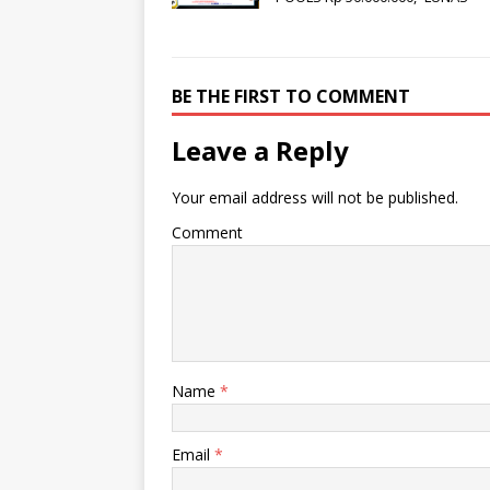
BE THE FIRST TO COMMENT
Leave a Reply
Your email address will not be published.
Comment
Name
*
Email
*