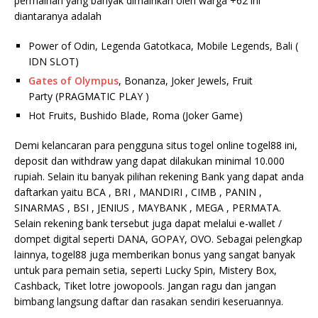
permainan yang banyak dimainkan oleh warga +62 ini
diantaranya adalah
Power of Odin, Legenda Gatotkaca, Mobile Legends, Bali (
IDN SLOT)
Gates of Olympus
, Bonanza, Joker Jewels, Fruit
Party (PRAGMATIC PLAY )
Hot Fruits, Bushido Blade, Roma (Joker Game)
Demi kelancaran para pengguna situs togel online togel88 ini,
deposit dan withdraw yang dapat dilakukan minimal 10.000
rupiah. Selain itu banyak pilihan rekening Bank yang dapat anda
daftarkan yaitu BCA , BRI , MANDIRI , CIMB , PANIN ,
SINARMAS , BSI , JENIUS , MAYBANK , MEGA , PERMATA.
Selain rekening bank tersebut juga dapat melalui e-wallet /
dompet digital seperti DANA, GOPAY, OVO. Sebagai pelengkap
lainnya, togel88 juga memberikan bonus yang sangat banyak
untuk para pemain setia, seperti Lucky Spin, Mistery Box,
Cashback, Tiket lotre jowopools. Jangan ragu dan jangan
bimbang langsung daftar dan rasakan sendiri keseruannya.