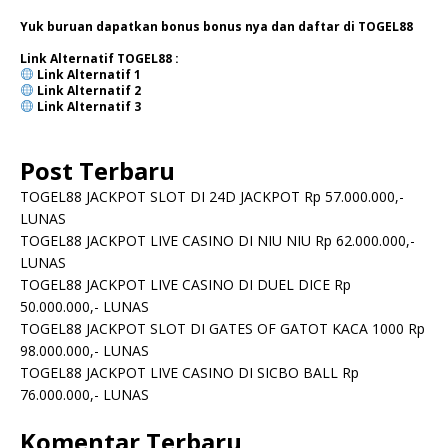
Yuk buruan dapatkan bonus bonus nya dan daftar di TOGEL88
Link Alternatif TOGEL88 :
Link Alternatif
1
Link Alternatif
2
Link Alternatif 3
Post Terbaru
TOGEL88 JACKPOT SLOT DI 24D JACKPOT Rp 57.000.000,-
LUNAS
TOGEL88 JACKPOT LIVE CASINO DI NIU NIU Rp 62.000.000,-
LUNAS
TOGEL88 JACKPOT LIVE CASINO DI DUEL DICE Rp
50.000.000,- LUNAS
TOGEL88 JACKPOT SLOT DI GATES OF GATOT KACA 1000 Rp
98.000.000,- LUNAS
TOGEL88 JACKPOT LIVE CASINO DI SICBO BALL Rp
76.000.000,- LUNAS
Komentar Terbaru