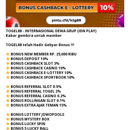
TOGEL88 - INTERNASIONAL DEWA GRUP (IDN PLAY)
Kabar gembira untuk member
TOGEL88 telah Hadir Gebyar Bonus !!!
BONUS NEW MEMBER RP. 25,000 RIBU
BONUS DEPOSIT 10%
BONUS CASHBACK SLOT 3%
BONUS CASHBACK CASINO 10%
BONUS CASHBACK E-LOTTERY 10%
BONUS CASHBACK SPORTBOOK 10%
BONUS REFERRAL SLOT 0.5%
BONUS REFERRAL TOGEL 2%
BONUS REFERRAL CASINO 0.2%
BONUS ROLLINGAN SLOT 0.1%
BONUS EXTRA AJAK TEMAN 15%
BONUS LOTTERY JOWOPOOLS
BONUS MYSTERY BOX
BONUS LUCKY SPIN
BONUS 5 LUCKY BALL