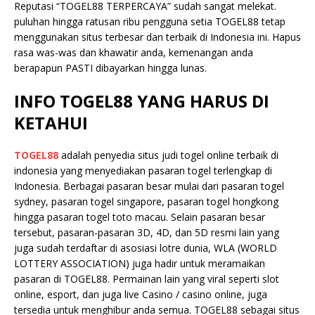
Reputasi “TOGEL88 TERPERCAYA” sudah sangat melekat.
puluhan hingga ratusan ribu pengguna setia TOGEL88 tetap
menggunakan situs terbesar dan terbaik di Indonesia ini. Hapus
rasa was-was dan khawatir anda, kemenangan anda
berapapun PASTI dibayarkan hingga lunas.
INFO TOGEL88 YANG HARUS DI
KETAHUI
TOGEL88
adalah penyedia situs judi togel online terbaik di
indonesia yang menyediakan pasaran togel terlengkap di
Indonesia. Berbagai pasaran besar mulai dari pasaran togel
sydney, pasaran togel singapore, pasaran togel hongkong
hingga pasaran togel toto macau. Selain pasaran besar
tersebut, pasaran-pasaran 3D, 4D, dan 5D resmi lain yang
juga sudah terdaftar di asosiasi lotre dunia, WLA (WORLD
LOTTERY ASSOCIATION) juga hadir untuk meramaikan
pasaran di TOGEL88. Permainan lain yang viral seperti slot
online, esport, dan juga live Casino / casino online, juga
tersedia untuk menghibur anda semua. TOGEL88 sebagai situs