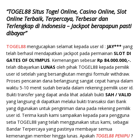
“TOGEL88 Situs Togel Online, Casino Online, Slot
Online Terbaik, Terpercaya, Terbesar dan
Terlengkap di Indonesia – Jackpot berapapun pasti
dibayar”
TOGEL88
mengucapkan selamat kepada user id :
JAY***
yang
telah berhasil mendapatkan jackpot pada permainan
SLOT DI
GATES OF OLYMPUS
. Kemenangan sebesar
Rp 84.000.000,-.
telah dibayarkan
LUNAS
oleh pihak TOGEL88 kepada pemilik
user id setelah yang bersangkutan mengisi formulir withdraw.
Proses pencairan dana berlangsung sangat cepat hanya dalam
waktu 5-10 menit sudah berada dalam rekening pemilik user id.
Bukti transfer yang dapat anda lihat adalah bukti
SAH / VALID
yang langsung di dapatkan melalui bukti transaksi dari Bank
yang digunakan untuk pengiriman dana pada rekening pemilik
user id. Terima kasih kami sampaikan kepada para pengguna
setia TOGEL88 yang telah menggunakan situs kami, sebagai
Bandar Terpercaya yang pastinya membayar semua
kemenangan member hingga lunas. Apakah
TOGEL88 PENIPU
?