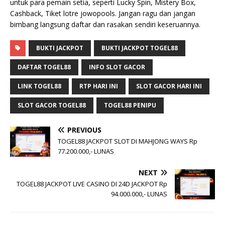
untuk para pemain setia, seperti Lucky Spin, Mistery Box,
Cashback, Tiket lotre jowopools. Jangan ragu dan jangan
bimbang langsung daftar dan rasakan sendiri keseruannya.
BUKTI JACKPOT
BUKTI JACKPOT TOGEL88
DAFTAR TOGEL88
INFO SLOT GACOR
LINK TOGEL88
RTP HARI INI
SLOT GACOR HARI INI
SLOT GACOR TOGEL88
TOGEL88 PENIPU
PREVIOUS
TOGEL88 JACKPOT SLOT DI MAHJONG WAYS Rp
77.200.000,- LUNAS
NEXT
TOGEL88 JACKPOT LIVE CASINO DI 24D JACKPOT Rp
94.000.000,- LUNAS