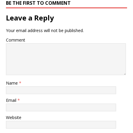
BE THE FIRST TO COMMENT
Leave a Reply
Your email address will not be published.
Comment
Name
*
Email
*
Website