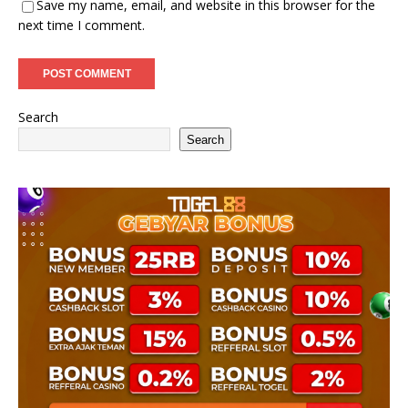
Save my name, email, and website in this browser for the
next time I comment.
Search
Search