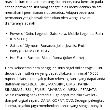
masih belum mengerti tentang slot online, cara bermain pada
setiap permainan slot yang sangat jelas memudahkan dalam
memahami permaianan slot tersebut. Adapun beberapa
permainan yang banyak dimainkan oleh warga +62 ini
diantaranya adalah
Power of Odin, Legenda Gatotkaca, Mobile Legends, Bali (
IDN SLOT)
Gates of Olympus, Bonanza, Joker Jewels, Fruit
Party (PRAGMATIC PLAY )
Hot Fruits, Bushido Blade, Roma (Joker Game)
Demi kelancaran para pengguna situs togel online togel88 ini,
deposit dan withdraw yang dapat dilakukan minimal 10.000
rupiah. Selain itu banyak pilihan rekening Bank yang dapat anda
daftarkan yaitu BCA , BRI , MANDIRI , CIMB , PANIN ,
SINARMAS , BSI , JENIUS , MAYBANK , MEGA , PERMATA.
Selain rekening bank tersebut juga dapat melalui e-wallet /
dompet digital seperti DANA, GOPAY, OVO. Sebagai pelengkap
lainnya, togel88 juga memberikan bonus yang sangat banyak