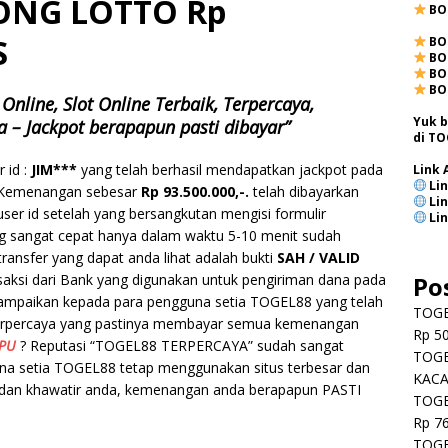
ONG LOTTO Rp
BO
S
BO
BO
BO
BO
Online, Slot Online Terbaik, Terpercaya,
Yuk b
a – Jackpot berapapun pasti dibayar”
di TO
 id :
JIM***
yang telah berhasil mendapatkan jackpot pada
Link 
Li
Kemenangan sebesar
Rp 93.500.000,-.
telah dibayarkan
Li
ser id setelah yang bersangkutan mengisi formulir
Lin
ng sangat cepat hanya dalam waktu 5-10 menit sudah
transfer yang dapat anda lihat adalah bukti
SAH / VALID
nsaksi dari Bank yang digunakan untuk pengiriman dana pada
Po
i sampaikan kepada para pengguna setia TOGEL88 yang telah
TOGE
Terpercaya yang pastinya membayar semua kemenangan
Rp 5
IPU
? Reputasi “TOGEL88 TERPERCAYA” sudah sangat
TOGE
una setia TOGEL88 tetap menggunakan situs terbesar dan
KACA
as dan khawatir anda, kemenangan anda berapapun PASTI
TOGE
Rp 7
TOGE