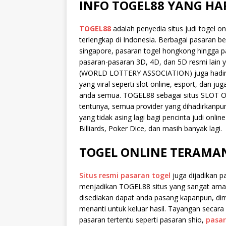
INFO TOGEL88 YANG HA
TOGEL88
adalah penyedia situs judi togel o
terlengkap di Indonesia. Berbagai pasaran be
singapore, pasaran togel hongkong hingga pa
pasaran-pasaran 3D, 4D, dan 5D resmi lain ya
(WORLD LOTTERY ASSOCIATION) juga hadir 
yang viral seperti slot online, esport, dan ju
anda semua. TOGEL88 sebagai situs SLOT O
tentunya, semua provider yang dihadirkanpun
yang tidak asing lagi bagi pencinta judi onlin
Billiards, Poker Dice, dan masih banyak lagi.
TOGEL ONLINE TERAMA
Situs resmi pasaran togel
juga dijadikan p
menjadikan TOGEL88 situs yang sangat aman
disediakan dapat anda pasang kapanpun, dim
menanti untuk keluar hasil. Tayangan secara
pasaran tertentu seperti pasaran shio,
pasa