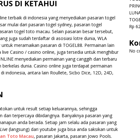
RUS DI KETAHUI
PRIN
LUN
nline terbaik di indonesia yang menyediakan pasaran togel
TOGE
sar mulai dari pasaran togel sydney, pasaran togel
Rp 6
saran togel toto macau. Selain pasaran besar tersebut,
ng juga sudah terdaftar di asosiasi lotre dunia, WLA
Ko
untuk meramaikan pasaran di TOGEL88. Permainan lain
No c
ga live Casino / casino online, juga tersedia untuk menghibur
NLINE menyediakan permainan yang canggih dan terbaru
 berkelas dunia. Casino online juga terdapat permainan
e di indonesia, antara lain Roullete, Sicbo Dice, 12D, 24D,
N
atokan untuk result setiap keluarannya, sehingga
 dan terpercaya dibidangnya. Banyaknya pasaran yang
anapun anda berada. Setiap jam selalu ada pasaran yang
Live
(langsung) dari youtube juga bisa anda saksikan untuk
ran Toto Macau
, pasaran Jakarta, pasaran Jowo Pools.