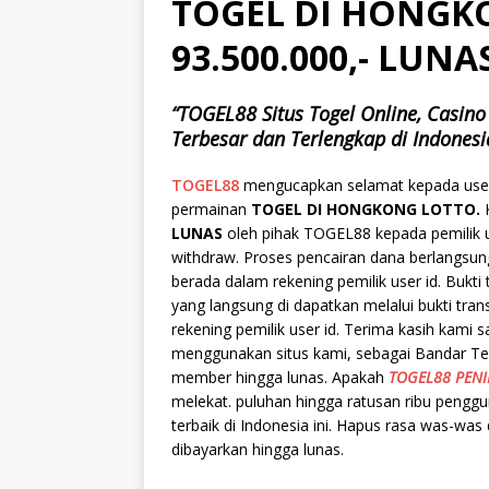
TOGEL DI HONGK
93.500.000,- LUNA
“TOGEL88 Situs Togel Online, Casino 
Terbesar dan Terlengkap di Indonesi
TOGEL88
mengucapkan selamat kepada user
permainan
TOGEL DI HONGKONG LOTTO.
LUNAS
oleh pihak TOGEL88 kepada pemilik u
withdraw. Proses pencairan dana berlangsu
berada dalam rekening pemilik user id. Bukti 
yang langsung di dapatkan melalui bukti tra
rekening pemilik user id. Terima kasih kam
menggunakan situs kami, sebagai Bandar 
member hingga lunas. Apakah
TOGEL88 PEN
melekat. puluhan hingga ratusan ribu pengg
terbaik di Indonesia ini. Hapus rasa was-w
dibayarkan hingga lunas.