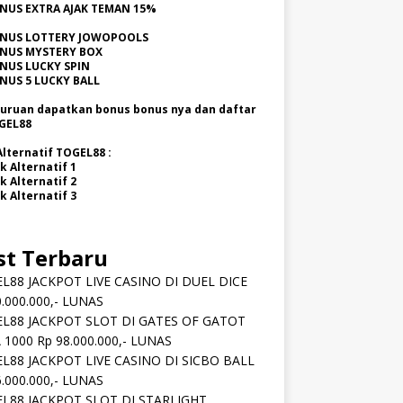
NUS EXTRA AJAK TEMAN 15%
NUS LOTTERY JOWOPOOLS
NUS MYSTERY BOX
NUS LUCKY SPIN
NUS 5 LUCKY BALL
uruan dapatkan bonus bonus nya dan daftar
GEL88
Alternatif TOGEL88 :
nk Alternatif
1
nk Alternatif
2
k Alternatif 3
st Terbaru
L88 JACKPOT LIVE CASINO DI DUEL DICE
0.000.000,- LUNAS
L88 JACKPOT SLOT DI GATES OF GATOT
 1000 Rp 98.000.000,- LUNAS
L88 JACKPOT LIVE CASINO DI SICBO BALL
6.000.000,- LUNAS
L88 JACKPOT SLOT DI STARLIGHT