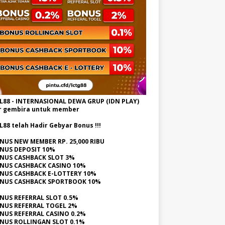
L88 - INTERNASIONAL DEWA GRUP (IDN PLAY)
r gembira untuk member
88 telah Hadir Gebyar Bonus !!!
NUS NEW MEMBER RP. 25,000 RIBU
NUS DEPOSIT 10%
NUS CASHBACK SLOT 3%
NUS CASHBACK CASINO 10%
NUS CASHBACK E-LOTTERY 10%
NUS CASHBACK SPORTBOOK 10%
NUS REFERRAL SLOT 0.5%
NUS REFERRAL TOGEL 2%
NUS REFERRAL CASINO 0.2%
NUS ROLLINGAN SLOT 0.1%