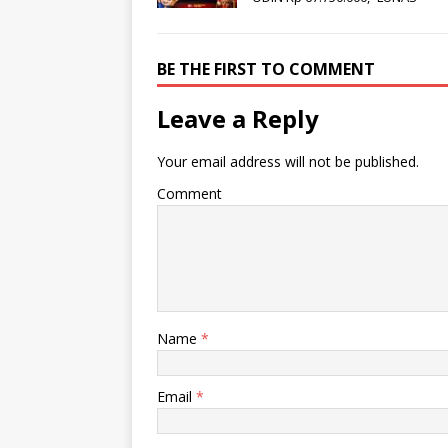
BE THE FIRST TO COMMENT
Leave a Reply
Your email address will not be published.
Comment
Name
*
Email
*