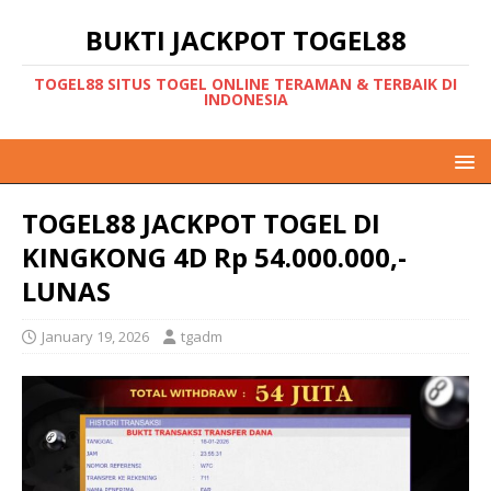
BUKTI JACKPOT TOGEL88
TOGEL88 SITUS TOGEL ONLINE TERAMAN & TERBAIK DI
INDONESIA
TOGEL88 JACKPOT TOGEL DI
KINGKONG 4D Rp 54.000.000,-
LUNAS
January 19, 2026
tgadm