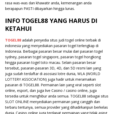
rasa was-was dan khawatir anda, kemenangan anda
berapapun PASTI dibayarkan hingga lunas.
INFO TOGEL88 YANG HARUS DI
KETAHUI
TOGEL88
adalah penyedia situs judi togel online terbaik di
indonesia yang menyediakan pasaran togel terlengkap di
Indonesia. Berbagai pasaran besar mulai dari pasaran togel
sydney, pasaran togel singapore, pasaran togel hongkong
hingga pasaran togel toto macau. Selain pasaran besar
tersebut, pasaran-pasaran 3D, 4D, dan 5D resmi lain yang
juga sudah terdaftar di asosiasi lotre dunia, WLA (WORLD
LOTTERY ASSOCIATION) juga hadir untuk meramaikan
pasaran di TOGEL88. Permainan lain yang viral seperti slot
online, esport, dan juga live Casino / casino online, juga
tersedia untuk menghibur anda semua. TOGEL88 sebagai situs
SLOT ONLINE menyediakan permainan yang canggih dan
terbaru tentunya, semua provider yang dihadirkanpun berkelas
dunia. Casino online juga terdapat permainan yang tidak asing