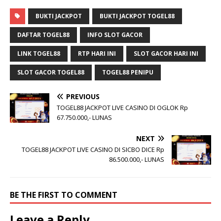
BUKTI JACKPOT
BUKTI JACKPOT TOGEL88
DAFTAR TOGEL88
INFO SLOT GACOR
LINK TOGEL88
RTP HARI INI
SLOT GACOR HARI INI
SLOT GACOR TOGEL88
TOGEL88 PENIPU
PREVIOUS
TOGEL88 JACKPOT LIVE CASINO DI OGLOK Rp
67.750.000,- LUNAS
NEXT
TOGEL88 JACKPOT LIVE CASINO DI SICBO DICE Rp
86.500.000,- LUNAS
BE THE FIRST TO COMMENT
Leave a Reply