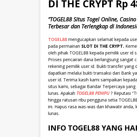
DI THE CRYPT Rp 4
“TOGEL88 Situs Togel Online, Casino 
Terbesar dan Terlengkap di Indonesi
TOGEL88
mengucapkan selamat kepada user
pada permainan
SLOT DI THE CRYPT.
Kemen
oleh pihak TOGEL88 kepada pemilik user id s
Proses pencairan dana berlangsung sangat 
rekening pemilik user id. Bukti transfer yang
dapatkan melalui bukti transaksi dari Bank 
user id. Terima kasih kami sampaikan kepa
situs kami, sebagai Bandar Terpercaya ya
lunas. Apakah
TOGEL88 PENIPU
? Reputasi “
hingga ratusan ribu pengguna setia TOGEL88
ini. Hapus rasa was-was dan khawatir anda
lunas.
INFO TOGEL88 YANG HA