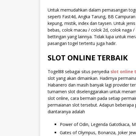
Untuk memudahkan dalam pemasangan togel o
seperti Fast4d, Angka Tarung, BB Campuran 
kepung, mistik, index dan taysen. Untuk jeni
bebas, colok macau / colok 2d, colok naga / c
bettingan yang lainnya. Tidak lupa untuk mer
pasangan togel tertentu juga hadir.
SLOT ONLINE TERBAIK
Togel88 sebagai situs penyedia
slot online 
slot yang akan dimainkan. Hadirnya permaina
Habanero dan masih banyak lagi provider tern
turnamen slot diselenggarakan untuk menam
slot online, cara bermain pada setiap per
permaianan slot tersebut. Adapun beberapa 
diantaranya adalah
Power of Odin, Legenda Gatotkaca, Mo
Gates of Olympus, Bonanza, Joker Jew