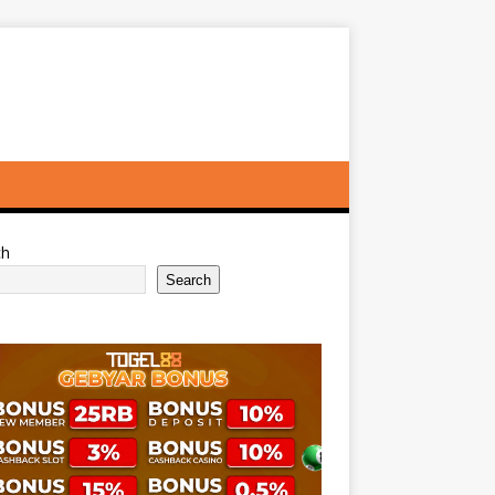
ch
Search