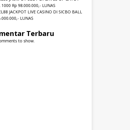
 1000 Rp 98.000.000,- LUNAS
L88 JACKPOT LIVE CASINO DI SICBO BALL
6.000.000,- LUNAS
mentar Terbaru
omments to show.