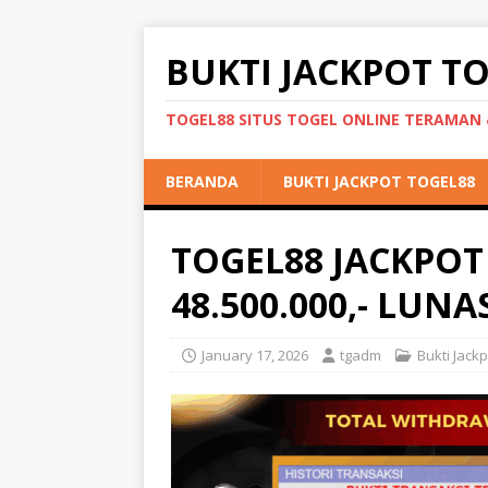
BUKTI JACKPOT T
TOGEL88 SITUS TOGEL ONLINE TERAMAN &
BERANDA
BUKTI JACKPOT TOGEL88
TOGEL88 JACKPOT 
48.500.000,- LUNA
January 17, 2026
tgadm
Bukti Jack