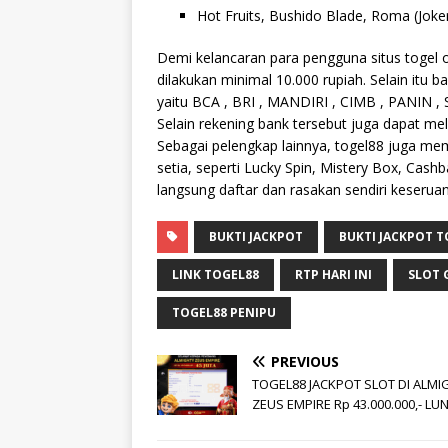
Hot Fruits, Bushido Blade, Roma (Jok
Demi kelancaran para pengguna situs togel o
dilakukan minimal 10.000 rupiah. Selain itu 
yaitu BCA , BRI , MANDIRI , CIMB , PANIN 
Selain rekening bank tersebut juga dapat me
Sebagai pelengkap lainnya, togel88 juga m
setia, seperti Lucky Spin, Mistery Box, Cash
langsung daftar dan rasakan sendiri keserua
BUKTI JACKPOT
BUKTI JACKPOT T
LINK TOGEL88
RTP HARI INI
SLOT 
TOGEL88 PENIPU
PREVIOUS
TOGEL88 JACKPOT SLOT DI ALMI
ZEUS EMPIRE Rp 43.000.000,- LU