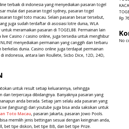
nline terbaik di indonesia yang menyediakan pasaran togel
KACA
sar mulai dari pasaran togel sydney, pasaran togel
TOGE
saran togel toto macau. Selain pasaran besar tersebut,
Rp 7
ng juga sudah terdaftar di asosiasi lotre dunia, WLA
untuk meramaikan pasaran di TOGEL88. Permainan lain
Ko
ga live Casino / casino online, juga tersedia untuk menghibur
No c
NLINE menyediakan permainan yang canggih dan terbaru
 berkelas dunia. Casino online juga terdapat permainan
e di indonesia, antara lain Roullete, Sicbo Dice, 12D, 24D,
N
atokan untuk result setiap keluarannya, sehingga
 dan terpercaya dibidangnya. Banyaknya pasaran yang
anapun anda berada. Setiap jam selalu ada pasaran yang
Live
(langsung) dari youtube juga bisa anda saksikan untuk
ran Toto Macau
, pasaran Jakarta, pasaran Jowo Pools.
isa memilih jenis bettingan sesuai dengan keinginan anda,
ll, bet tipe diskon, bet tipe BB, dan bet tipe Prize.