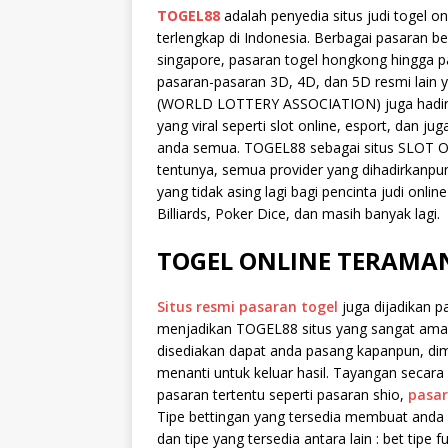
TOGEL88
adalah penyedia situs judi togel o
terlengkap di Indonesia. Berbagai pasaran be
singapore, pasaran togel hongkong hingga pa
pasaran-pasaran 3D, 4D, dan 5D resmi lain ya
(WORLD LOTTERY ASSOCIATION) juga hadir 
yang viral seperti slot online, esport, dan ju
anda semua. TOGEL88 sebagai situs SLOT O
tentunya, semua provider yang dihadirkanpun
yang tidak asing lagi bagi pencinta judi onlin
Billiards, Poker Dice, dan masih banyak lagi.
TOGEL ONLINE TERAMA
Situs resmi pasaran togel
juga dijadikan p
menjadikan TOGEL88 situs yang sangat aman
disediakan dapat anda pasang kapanpun, dim
menanti untuk keluar hasil. Tayangan secara
pasaran tertentu seperti pasaran shio,
pasa
Tipe bettingan yang tersedia membuat anda b
dan tipe yang tersedia antara lain : bet tipe fu