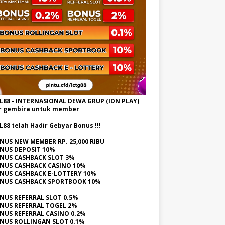
L88 - INTERNASIONAL DEWA GRUP (IDN PLAY)
r gembira untuk member
88 telah Hadir Gebyar Bonus !!!
NUS NEW MEMBER RP. 25,000 RIBU
NUS DEPOSIT 10%
NUS CASHBACK SLOT 3%
NUS CASHBACK CASINO 10%
NUS CASHBACK E-LOTTERY 10%
NUS CASHBACK SPORTBOOK 10%
NUS REFERRAL SLOT 0.5%
NUS REFERRAL TOGEL 2%
NUS REFERRAL CASINO 0.2%
NUS ROLLINGAN SLOT 0.1%