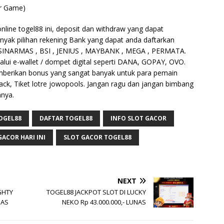
er Game)
nline togel88 ini, deposit dan withdraw yang dapat
banyak pilihan rekening Bank yang dapat anda daftarkan
, SINARMAS , BSI , JENIUS , MAYBANK , MEGA , PERMATA.
lalui e-wallet / dompet digital seperti DANA, GOPAY, OVO.
emberikan bonus yang sangat banyak untuk para pemain
back, Tiket lotre jowopools. Jangan ragu dan jangan bimbang
nnya.
OGEL88
DAFTAR TOGEL88
INFO SLOT GACOR
GACOR HARI INI
SLOT GACOR TOGEL88
NEXT
GHTY
TOGEL88 JACKPOT SLOT DI LUCKY
NAS
NEKO Rp 43.000.000,- LUNAS