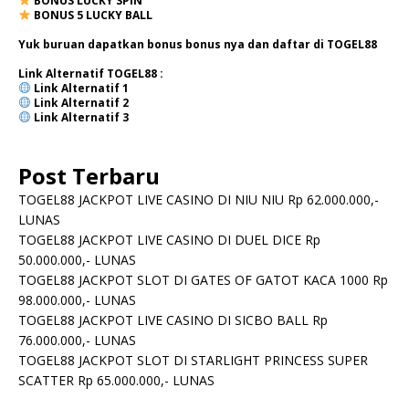
BONUS LUCKY SPIN
BONUS 5 LUCKY BALL
Yuk buruan dapatkan bonus bonus nya dan daftar di TOGEL88
Link Alternatif TOGEL88 :
Link Alternatif
1
Link Alternatif
2
Link Alternatif 3
Post Terbaru
TOGEL88 JACKPOT LIVE CASINO DI NIU NIU Rp 62.000.000,-
LUNAS
TOGEL88 JACKPOT LIVE CASINO DI DUEL DICE Rp
50.000.000,- LUNAS
TOGEL88 JACKPOT SLOT DI GATES OF GATOT KACA 1000 Rp
98.000.000,- LUNAS
TOGEL88 JACKPOT LIVE CASINO DI SICBO BALL Rp
76.000.000,- LUNAS
TOGEL88 JACKPOT SLOT DI STARLIGHT PRINCESS SUPER
SCATTER Rp 65.000.000,- LUNAS