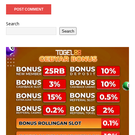
Search
Search