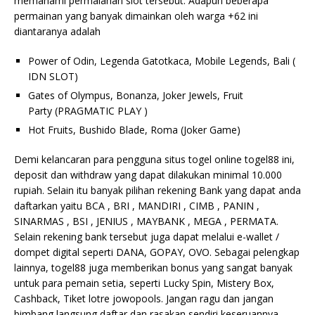
memahami permaianan slot tersebut. Adapun beberapa
permainan yang banyak dimainkan oleh warga +62 ini
diantaranya adalah
Power of Odin, Legenda Gatotkaca, Mobile Legends, Bali (
IDN SLOT)
Gates of Olympus, Bonanza, Joker Jewels, Fruit
Party (PRAGMATIC PLAY )
Hot Fruits, Bushido Blade, Roma (Joker Game)
Demi kelancaran para pengguna situs togel online togel88 ini,
deposit dan withdraw yang dapat dilakukan minimal 10.000
rupiah. Selain itu banyak pilihan rekening Bank yang dapat anda
daftarkan yaitu BCA , BRI , MANDIRI , CIMB , PANIN ,
SINARMAS , BSI , JENIUS , MAYBANK , MEGA , PERMATA.
Selain rekening bank tersebut juga dapat melalui e-wallet /
dompet digital seperti DANA, GOPAY, OVO. Sebagai pelengkap
lainnya, togel88 juga memberikan bonus yang sangat banyak
untuk para pemain setia, seperti Lucky Spin, Mistery Box,
Cashback, Tiket lotre jowopools. Jangan ragu dan jangan
bimbang langsung daftar dan rasakan sendiri keseruannya.