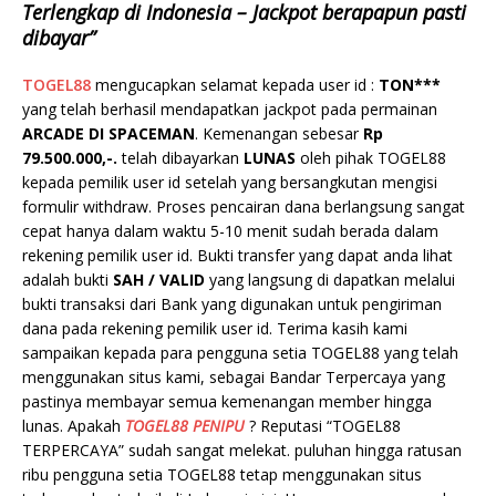
Terlengkap di Indonesia – Jackpot berapapun pasti
dibayar”
TOGEL88
mengucapkan selamat kepada user id :
TON***
yang telah berhasil mendapatkan jackpot pada permainan
ARCADE DI SPACEMAN
. Kemenangan sebesar
Rp
79.500.000,-.
telah dibayarkan
LUNAS
oleh pihak TOGEL88
kepada pemilik user id setelah yang bersangkutan mengisi
formulir withdraw. Proses pencairan dana berlangsung sangat
cepat hanya dalam waktu 5-10 menit sudah berada dalam
rekening pemilik user id. Bukti transfer yang dapat anda lihat
adalah bukti
SAH / VALID
yang langsung di dapatkan melalui
bukti transaksi dari Bank yang digunakan untuk pengiriman
dana pada rekening pemilik user id. Terima kasih kami
sampaikan kepada para pengguna setia TOGEL88 yang telah
menggunakan situs kami, sebagai Bandar Terpercaya yang
pastinya membayar semua kemenangan member hingga
lunas. Apakah
TOGEL88 PENIPU
? Reputasi “TOGEL88
TERPERCAYA” sudah sangat melekat. puluhan hingga ratusan
ribu pengguna setia TOGEL88 tetap menggunakan situs