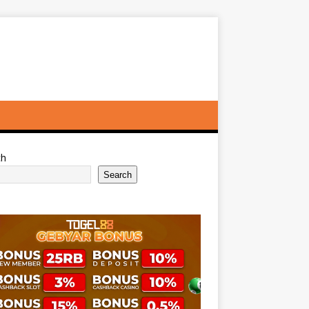
ch
Search