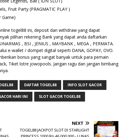
bile Legends, Bali ( IDN SLOT)
els, Fruit Party (PRAGMATIC PLAY )
er Game)
nline togel88 ini, deposit dan withdraw yang dapat
banyak pilihan rekening Bank yang dapat anda daftarkan
, SINARMAS , BSI , JENIUS , MAYBANK , MEGA , PERMATA.
lalui e-wallet / dompet digital seperti DANA, GOPAY, OVO.
emberikan bonus yang sangat banyak untuk para pemain
back, Tiket lotre jowopools. Jangan ragu dan jangan bimbang
nnya.
OGEL88
DAFTAR TOGEL88
INFO SLOT GACOR
GACOR HARI INI
SLOT GACOR TOGEL88
NEXT
T
TOGEL88 JACKPOT SLOT DI STARLIGHT
LUNAS
PRINCESS 1000 Rp 46.000.000,- LUNAS