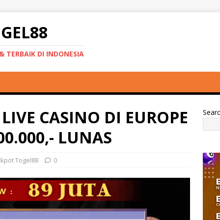
OGEL88
 TERBAIK DI INDONESIA
 LIVE CASINO DI EUROPE
Sear
00.000,- LUNAS
ckpot Togel88
0