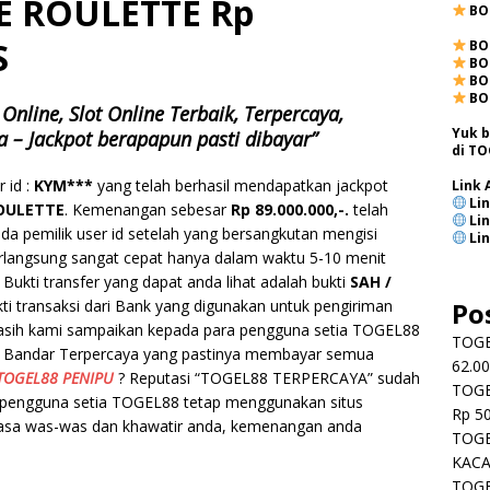
E ROULETTE Rp
BO
S
BO
BO
BO
BO
Online, Slot Online Terbaik, Terpercaya,
Yuk b
a – Jackpot berapapun pasti dibayar”
di TO
 id :
KYM***
yang telah berhasil mendapatkan jackpot
Link 
Li
OULETTE
. Kemenangan sebesar
Rp 89.000.000,-.
telah
Li
a pemilik user id setelah yang bersangkutan mengisi
Lin
erlangsung sangat cepat hanya dalam waktu 5-10 menit
 Bukti transfer yang dapat anda lihat adalah bukti
SAH /
ti transaksi dari Bank yang digunakan untuk pengiriman
Po
 kasih kami sampaikan kepada para pengguna setia TOGEL88
TOGE
ai Bandar Terpercaya yang pastinya membayar semua
62.0
TOGEL88 PENIPU
? Reputasi “TOGEL88 TERPERCAYA” sudah
TOGE
u pengguna setia TOGEL88 tetap menggunakan situs
Rp 5
s rasa was-was dan khawatir anda, kemenangan anda
TOGE
KACA
TOGE