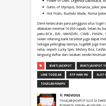
Power of Odin, Legenda Gatotkaca, Mo
Gates of Olympus, Bonanza, Joker Jew
Hot Fruits, Bushido Blade, Roma (Jok
Demi kelancaran para pengguna situs togel o
dilakukan minimal 10.000 rupiah. Selain itu 
yaitu BCA , BRI , MANDIRI , CIMB , PANIN 
Selain rekening bank tersebut juga dapat me
Sebagai pelengkap lainnya, togel88 juga m
setia, seperti Lucky Spin, Mistery Box, Cash
langsung daftar dan rasakan sendiri keserua
BUKTI JACKPOT
BUKTI JACKPOT T
LINK TOGEL88
RTP HARI INI
SLOT 
TOGEL88 PENIPU
PREVIOUS
TOGEL88 JACKPOT SLOT DI SWEE
BONANZA 1000 Rp 46.500.000,- 