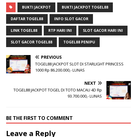
BUKTI JACKPOT
BUKTI JACKPOT TOGEL88
DAFTAR TOGEL88
INFO SLOT GACOR
LINK TOGEL88
RTP HARI INI
SLOT GACOR HARI INI
SLOT GACOR TOGEL88
TOGEL88 PENIPU
PREVIOUS
TOGEL88 JACKPOT SLOT DI STARLIGHT PRINCESS
1000 Rp 86.200.000,- LUNAS
NEXT
TOGEL88 JACKPOT TOGEL DI TOTO MACAU 4D Rp
93.700.000,- LUNAS
BE THE FIRST TO COMMENT
Leave a Reply