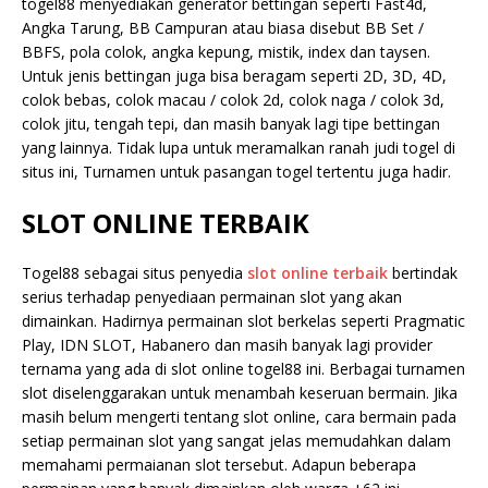
togel88 menyediakan generator bettingan seperti Fast4d,
Angka Tarung, BB Campuran atau biasa disebut BB Set /
BBFS, pola colok, angka kepung, mistik, index dan taysen.
Untuk jenis bettingan juga bisa beragam seperti 2D, 3D, 4D,
colok bebas, colok macau / colok 2d, colok naga / colok 3d,
colok jitu, tengah tepi, dan masih banyak lagi tipe bettingan
yang lainnya. Tidak lupa untuk meramalkan ranah judi togel di
situs ini, Turnamen untuk pasangan togel tertentu juga hadir.
SLOT ONLINE TERBAIK
Togel88 sebagai situs penyedia
slot online terbaik
bertindak
serius terhadap penyediaan permainan slot yang akan
dimainkan. Hadirnya permainan slot berkelas seperti Pragmatic
Play, IDN SLOT, Habanero dan masih banyak lagi provider
ternama yang ada di slot online togel88 ini. Berbagai turnamen
slot diselenggarakan untuk menambah keseruan bermain. Jika
masih belum mengerti tentang slot online, cara bermain pada
setiap permainan slot yang sangat jelas memudahkan dalam
memahami permaianan slot tersebut. Adapun beberapa