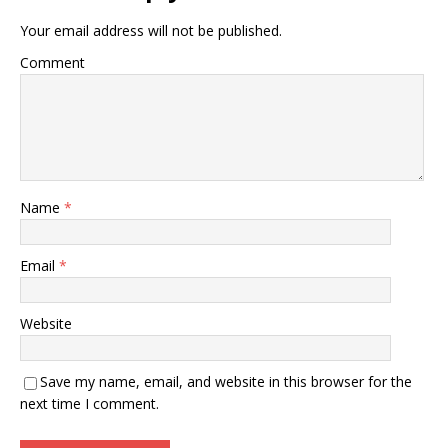
Your email address will not be published.
Comment
Name
*
Email
*
Website
Save my name, email, and website in this browser for the
next time I comment.