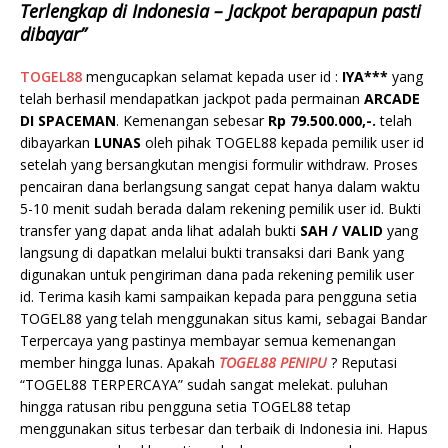
Terlengkap di Indonesia – Jackpot berapapun pasti
dibayar”
TOGEL88
mengucapkan selamat kepada user id :
IYA***
yang
telah berhasil mendapatkan jackpot pada permainan
ARCADE
DI SPACEMAN
. Kemenangan sebesar
Rp 79.500.000,-.
telah
dibayarkan
LUNAS
oleh pihak TOGEL88 kepada pemilik user id
setelah yang bersangkutan mengisi formulir withdraw. Proses
pencairan dana berlangsung sangat cepat hanya dalam waktu
5-10 menit sudah berada dalam rekening pemilik user id. Bukti
transfer yang dapat anda lihat adalah bukti
SAH / VALID
yang
langsung di dapatkan melalui bukti transaksi dari Bank yang
digunakan untuk pengiriman dana pada rekening pemilik user
id. Terima kasih kami sampaikan kepada para pengguna setia
TOGEL88 yang telah menggunakan situs kami, sebagai Bandar
Terpercaya yang pastinya membayar semua kemenangan
member hingga lunas. Apakah
TOGEL88 PENIPU
? Reputasi
“TOGEL88 TERPERCAYA” sudah sangat melekat. puluhan
hingga ratusan ribu pengguna setia TOGEL88 tetap
menggunakan situs terbesar dan terbaik di Indonesia ini. Hapus