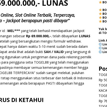
9.000.000,- LUNAS
BO
BO
BO
Online, Slot Online Terbaik, Terpercaya,
BO
a – Jackpot berapapun pasti dibayar”
BO
Yuk b
 id :
MEL***
yang telah berhasil mendapatkan jackpot
di TO
enangan sebesar
Rp 69.000.000,-.
telah dibayarkan
LUNAS
Link 
etelah yang bersangkutan mengisi formulir withdraw.
Li
cepat hanya dalam waktu 5-10 menit sudah berada dalam
Li
 dapat anda lihat adalah bukti
SAH / VALID
yang langsung di
Lin
yang digunakan untuk pengiriman dana pada rekening pemilik
da para pengguna setia TOGEL88 yang telah menggunakan
Po
ng pastinya membayar semua kemenangan member hingga
TOGEL88 TERPERCAYA” sudah sangat melekat. puluhan
TOGE
 tetap menggunakan situs terbesar dan terbaik di Indonesia
Rp 5
, kemenangan anda berapapun PASTI dibayarkan hingga
TOGE
KACA
TOGE
RUS DI KETAHUI
Rp 7
TOGE