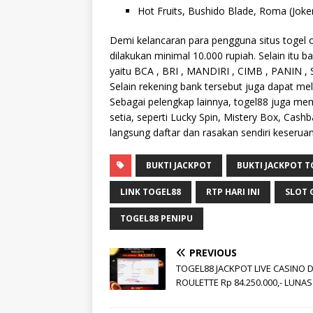
Hot Fruits, Bushido Blade, Roma (Jok
Demi kelancaran para pengguna situs togel o
dilakukan minimal 10.000 rupiah. Selain itu 
yaitu BCA , BRI , MANDIRI , CIMB , PANIN 
Selain rekening bank tersebut juga dapat me
Sebagai pelengkap lainnya, togel88 juga m
setia, seperti Lucky Spin, Mistery Box, Cash
langsung daftar dan rasakan sendiri keserua
BUKTI JACKPOT
BUKTI JACKPOT T
LINK TOGEL88
RTP HARI INI
SLOT 
TOGEL88 PENIPU
PREVIOUS
TOGEL88 JACKPOT LIVE CASINO D
ROULETTE Rp 84.250.000,- LUNAS