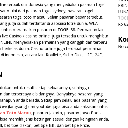
nline terbaik di indonesia yang menyediakan pasaran togel
PRIN
sar mulai dari pasaran togel sydney, pasaran togel
LUN
saran togel toto macau. Selain pasaran besar tersebut,
TOGE
ng juga sudah terdaftar di asosiasi lotre dunia, WLA
Rp 6
untuk meramaikan pasaran di TOGEL88. Permainan lain
ga live Casino / casino online, juga tersedia untuk menghibur
Ko
NLINE menyediakan permainan yang canggih dan terbaru
No c
 berkelas dunia. Casino online juga terdapat permainan
e di indonesia, antara lain Roullete, Sicbo Dice, 12D, 24D,
N
atokan untuk result setiap keluarannya, sehingga
 dan terpercaya dibidangnya. Banyaknya pasaran yang
anapun anda berada. Setiap jam selalu ada pasaran yang
Live
(langsung) dari youtube juga bisa anda saksikan untuk
ran Toto Macau
, pasaran Jakarta, pasaran Jowo Pools.
isa memilih jenis bettingan sesuai dengan keinginan anda,
ll, bet tipe diskon, bet tipe BB, dan bet tipe Prize.