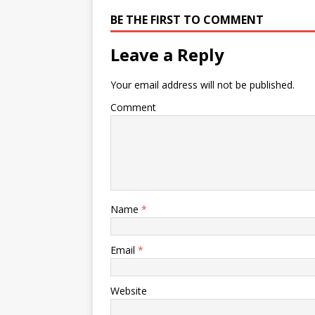
BE THE FIRST TO COMMENT
Leave a Reply
Your email address will not be published.
Comment
Name
*
Email
*
Website