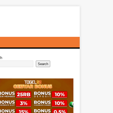
ch
Search