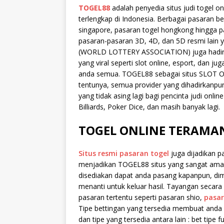
TOGEL88
adalah penyedia situs judi togel o
terlengkap di Indonesia. Berbagai pasaran be
singapore, pasaran togel hongkong hingga pa
pasaran-pasaran 3D, 4D, dan 5D resmi lain ya
(WORLD LOTTERY ASSOCIATION) juga hadir 
yang viral seperti slot online, esport, dan ju
anda semua. TOGEL88 sebagai situs SLOT O
tentunya, semua provider yang dihadirkanpun
yang tidak asing lagi bagi pencinta judi onlin
Billiards, Poker Dice, dan masih banyak lagi.
TOGEL ONLINE TERAMA
Situs resmi pasaran togel
juga dijadikan p
menjadikan TOGEL88 situs yang sangat aman
disediakan dapat anda pasang kapanpun, dim
menanti untuk keluar hasil. Tayangan secara
pasaran tertentu seperti pasaran shio,
pasa
Tipe bettingan yang tersedia membuat anda b
dan tipe yang tersedia antara lain : bet tipe fu