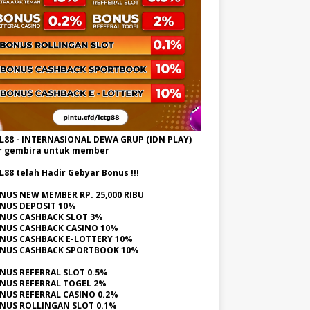
L88 - INTERNASIONAL DEWA GRUP (IDN PLAY)
r gembira untuk member
88 telah Hadir Gebyar Bonus !!!
NUS NEW MEMBER RP. 25,000 RIBU
NUS DEPOSIT 10%
NUS CASHBACK SLOT 3%
NUS CASHBACK CASINO 10%
NUS CASHBACK E-LOTTERY 10%
NUS CASHBACK SPORTBOOK 10%
NUS REFERRAL SLOT 0.5%
NUS REFERRAL TOGEL 2%
NUS REFERRAL CASINO 0.2%
NUS ROLLINGAN SLOT 0.1%