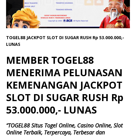
TOGEL88 JACKPOT SLOT DI SUGAR RUSH Rp 53.000.000,-
LUNAS
MEMBER TOGEL88
MENERIMA PELUNASAN
KEMENANGAN JACKPOT
SLOT DI SUGAR RUSH Rp
53.000.000,- LUNAS
“TOGEL88 Situs Togel Online, Casino Online, Slot
Online Terbaik, Terpercaya, Terbesar dan