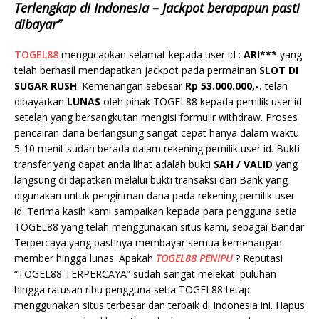
Terlengkap di Indonesia – Jackpot berapapun pasti
dibayar”
TOGEL88
mengucapkan selamat kepada user id :
ARI***
yang
telah berhasil mendapatkan jackpot pada permainan
SLOT DI
SUGAR RUSH
. Kemenangan sebesar
Rp 53.000.000,-.
telah
dibayarkan
LUNAS
oleh pihak TOGEL88 kepada pemilik user id
setelah yang bersangkutan mengisi formulir withdraw. Proses
pencairan dana berlangsung sangat cepat hanya dalam waktu
5-10 menit sudah berada dalam rekening pemilik user id. Bukti
transfer yang dapat anda lihat adalah bukti
SAH / VALID
yang
langsung di dapatkan melalui bukti transaksi dari Bank yang
digunakan untuk pengiriman dana pada rekening pemilik user
id. Terima kasih kami sampaikan kepada para pengguna setia
TOGEL88 yang telah menggunakan situs kami, sebagai Bandar
Terpercaya yang pastinya membayar semua kemenangan
member hingga lunas. Apakah
TOGEL88 PENIPU
? Reputasi
“TOGEL88 TERPERCAYA” sudah sangat melekat. puluhan
hingga ratusan ribu pengguna setia TOGEL88 tetap
menggunakan situs terbesar dan terbaik di Indonesia ini. Hapus