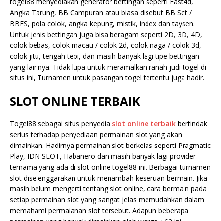
togel88 menyediakan generator bettingan seperti Fast4d,
Angka Tarung, BB Campuran atau biasa disebut BB Set /
BBFS, pola colok, angka kepung, mistik, index dan taysen.
Untuk jenis bettingan juga bisa beragam seperti 2D, 3D, 4D,
colok bebas, colok macau / colok 2d, colok naga / colok 3d,
colok jitu, tengah tepi, dan masih banyak lagi tipe bettingan
yang lainnya. Tidak lupa untuk meramalkan ranah judi togel di
situs ini, Turnamen untuk pasangan togel tertentu juga hadir.
SLOT ONLINE TERBAIK
Togel88 sebagai situs penyedia
slot online terbaik
bertindak
serius terhadap penyediaan permainan slot yang akan
dimainkan. Hadirnya permainan slot berkelas seperti Pragmatic
Play, IDN SLOT, Habanero dan masih banyak lagi provider
ternama yang ada di slot online togel88 ini. Berbagai turnamen
slot diselenggarakan untuk menambah keseruan bermain. Jika
masih belum mengerti tentang slot online, cara bermain pada
setiap permainan slot yang sangat jelas memudahkan dalam
memahami permaianan slot tersebut. Adapun beberapa