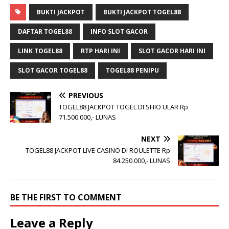
BUKTI JACKPOT
BUKTI JACKPOT TOGEL88
DAFTAR TOGEL88
INFO SLOT GACOR
LINK TOGEL88
RTP HARI INI
SLOT GACOR HARI INI
SLOT GACOR TOGEL88
TOGEL88 PENIPU
PREVIOUS
TOGEL88 JACKPOT TOGEL DI SHIO ULAR Rp
71.500.000,- LUNAS
NEXT
TOGEL88 JACKPOT LIVE CASINO DI ROULETTE Rp
84.250.000,- LUNAS
BE THE FIRST TO COMMENT
Leave a Reply