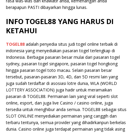
rasa was-was dan khawatir anda, kemenangan anda
berapapun PASTI dibayarkan hingga lunas.
INFO TOGEL88 YANG HARUS DI
KETAHUI
TOGEL88
adalah penyedia situs judi togel online terbaik di
indonesia yang menyediakan pasaran togel terlengkap di
Indonesia. Berbagai pasaran besar mulai dari pasaran togel
sydney, pasaran togel singapore, pasaran togel hongkong
hingga pasaran togel toto macau. Selain pasaran besar
tersebut, pasaran-pasaran 3D, 4D, dan 5D resmi lain yang
juga sudah terdaftar di asosiasi lotre dunia, WLA (WORLD
LOTTERY ASSOCIATION) juga hadir untuk meramaikan
pasaran di TOGEL88. Permainan lain yang viral seperti slot
online, esport, dan juga live Casino / casino online, juga
tersedia untuk menghibur anda semua. TOGEL88 sebagai situs
SLOT ONLINE menyediakan permainan yang canggih dan
terbaru tentunya, semua provider yang dihadirkanpun berkelas
dunia. Casino online juga terdapat permainan yang tidak asing