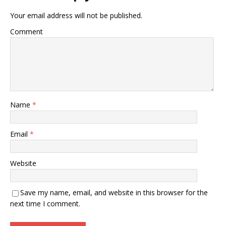
Your email address will not be published.
Comment
Name
*
Email
*
Website
Save my name, email, and website in this browser for the
next time I comment.