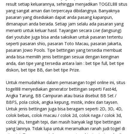
result setiap keluarannya, sehingga menjadikan TOGEL88 situs
yang sangat aman dan terpercaya dibidangnya. Banyaknya
pasaran yang disediakan dapat anda pasang kapanpun,
dimanapun anda berada. Setiap jam selalu ada pasaran yang
menanti untuk keluar hasil. Tayangan secara
Live
(langsung)
dari youtube juga bisa anda saksikan untuk pasaran tertentu
seperti pasaran shio, pasaran Toto Macau, pasaran Jakarta,
pasaran Jowo Pools. Tipe bettingan yang tersedia membuat
anda bisa memilih jenis bettingan sesuai dengan keinginan
anda, dan tipe yang tersedia antara lain : bet tipe full, bet tipe
diskon, bet tipe BB, dan bet tipe Prize.
Untuk memudahkan dalam pemasangan togel online ini, situs
togel88 menyediakan generator bettingan seperti Fast4d,
Angka Tarung, BB Campuran atau biasa disebut BB Set /
BBFS, pola colok, angka kepung, mistik, index dan taysen.
Untuk jenis bettingan juga bisa beragam seperti 2D, 3D, 4D,
colok bebas, colok macau / colok 2d, colok naga / colok 3d,
colok jitu, tengah tepi, dan masih banyak lagi tipe bettingan
yang lainnya. Tidak lupa untuk meramalkan ranah judi togel di