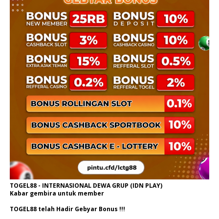
TOGEL88 - INTERNASIONAL DEWA GRUP (IDN PLAY)
Kabar gembira untuk member
TOGEL88 telah Hadir Gebyar Bonus !!!