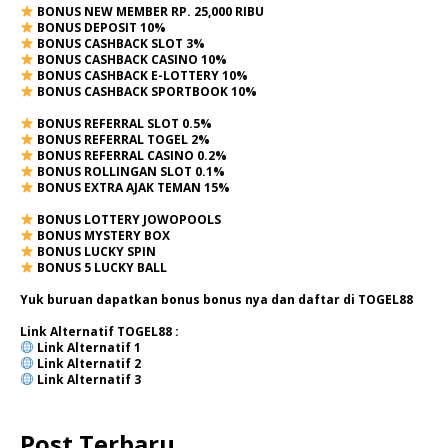
BONUS NEW MEMBER RP. 25,000 RIBU
BONUS DEPOSIT 10%
BONUS CASHBACK SLOT 3%
BONUS CASHBACK CASINO 10%
BONUS CASHBACK E-LOTTERY 10%
BONUS CASHBACK SPORTBOOK 10%
BONUS REFERRAL SLOT 0.5%
BONUS REFERRAL TOGEL 2%
BONUS REFERRAL CASINO 0.2%
BONUS ROLLINGAN SLOT 0.1%
BONUS EXTRA AJAK TEMAN 15%
BONUS LOTTERY JOWOPOOLS
BONUS MYSTERY BOX
BONUS LUCKY SPIN
BONUS 5 LUCKY BALL
Yuk buruan dapatkan bonus bonus nya dan daftar di TOGEL88
Link Alternatif TOGEL88 :
Link Alternatif
1
Link Alternatif
2
Link Alternatif 3
Post Terbaru