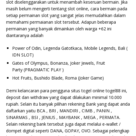
slot diselenggarakan untuk menambah keseruan bermain. Jika
masih belum mengerti tentang slot online, cara bermain pada
setiap permainan slot yang sangat jelas memudahkan dalam
memahami permaianan slot tersebut. Adapun beberapa
permainan yang banyak dimainkan oleh warga +62 ini
diantaranya adalah
Power of Odin, Legenda Gatotkaca, Mobile Legends, Bali (
IDN SLOT)
Gates of Olympus, Bonanza, Joker Jewels, Fruit
Party (PRAGMATIC PLAY )
Hot Fruits, Bushido Blade, Roma (Joker Game)
Demi kelancaran para pengguna situs togel online togel88 ini,
deposit dan withdraw yang dapat dilakukan minimal 10.000
rupiah. Selain itu banyak pilihan rekening Bank yang dapat anda
daftarkan yaitu BCA , BRI , MANDIRI , CIMB , PANIN ,
SINARMAS , BSI , JENIUS , MAYBANK , MEGA , PERMATA.
Selain rekening bank tersebut juga dapat melalui e-wallet /
dompet digital seperti DANA, GOPAY, OVO. Sebagai pelengkap