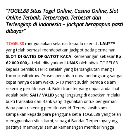
“TOGEL88 Situs Togel Online, Casino Online, Slot
Online Terbaik, Terpercaya, Terbesar dan
Terlengkap di Indonesia – Jackpot berapapun pasti
dibayar”
TOGEL88
mengucapkan selamat kepada user id :
LAU***
yang telah berhasil mendapatkan jackpot pada permainan
SLOT DI GATES OF GATOT KACA
. Kemenangan sebesar
Rp
62.000.000,-.
telah dibayarkan
LUNAS
oleh pihak TOGEL88
kepada pemilik user id setelah yang bersangkutan mengisi
formulir withdraw. Proses pencairan dana berlangsung sangat
cepat hanya dalam waktu 5-10 menit sudah berada dalam
rekening pemilik user id. Bukti transfer yang dapat anda lihat
adalah bukti
SAH / VALID
yang langsung di dapatkan melalui
bukti transaksi dari Bank yang digunakan untuk pengiriman
dana pada rekening pemilik user id. Terima kasih kami
sampaikan kepada para pengguna setia TOGEL88 yang telah
menggunakan situs kami, sebagai Bandar Terpercaya yang
pastinya membayar semua kemenangan member hingga