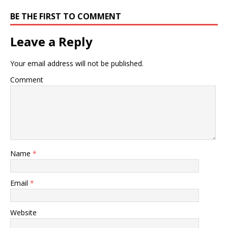
BE THE FIRST TO COMMENT
Leave a Reply
Your email address will not be published.
Comment
Name
*
Email
*
Website