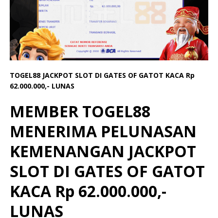
TOGEL88 JACKPOT SLOT DI GATES OF GATOT KACA Rp
62.000.000,- LUNAS
MEMBER TOGEL88
MENERIMA PELUNASAN
KEMENANGAN JACKPOT
SLOT DI GATES OF GATOT
KACA Rp 62.000.000,-
LUNAS