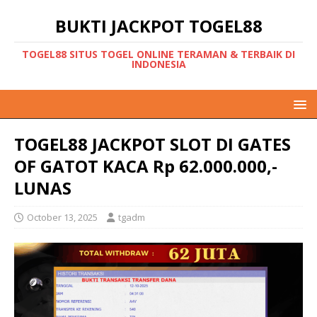
BUKTI JACKPOT TOGEL88
TOGEL88 SITUS TOGEL ONLINE TERAMAN & TERBAIK DI
INDONESIA
TOGEL88 JACKPOT SLOT DI GATES
OF GATOT KACA Rp 62.000.000,-
LUNAS
October 13, 2025
tgadm