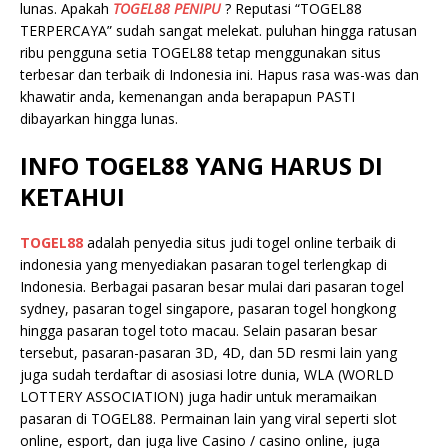
lunas. Apakah
TOGEL88 PENIPU
? Reputasi “TOGEL88
TERPERCAYA” sudah sangat melekat. puluhan hingga ratusan
ribu pengguna setia TOGEL88 tetap menggunakan situs
terbesar dan terbaik di Indonesia ini. Hapus rasa was-was dan
khawatir anda, kemenangan anda berapapun PASTI
dibayarkan hingga lunas.
INFO TOGEL88 YANG HARUS DI
KETAHUI
TOGEL88
adalah penyedia situs judi togel online terbaik di
indonesia yang menyediakan pasaran togel terlengkap di
Indonesia. Berbagai pasaran besar mulai dari pasaran togel
sydney, pasaran togel singapore, pasaran togel hongkong
hingga pasaran togel toto macau. Selain pasaran besar
tersebut, pasaran-pasaran 3D, 4D, dan 5D resmi lain yang
juga sudah terdaftar di asosiasi lotre dunia, WLA (WORLD
LOTTERY ASSOCIATION) juga hadir untuk meramaikan
pasaran di TOGEL88. Permainan lain yang viral seperti slot
online, esport, dan juga live Casino / casino online, juga