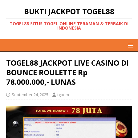
BUKTI JACKPOT TOGEL88
TOGEL88 SITUS TOGEL ONLINE TERAMAN & TERBAIK DI
INDONESIA
TOGEL88 JACKPOT LIVE CASINO DI
BOUNCE ROULETTE Rp
78.000.000,- LUNAS
September 24, 2025
tgadm