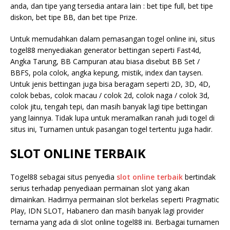
anda, dan tipe yang tersedia antara lain : bet tipe full, bet tipe
diskon, bet tipe BB, dan bet tipe Prize.
Untuk memudahkan dalam pemasangan togel online ini, situs
togel88 menyediakan generator bettingan seperti Fast4d,
Angka Tarung, BB Campuran atau biasa disebut BB Set /
BBFS, pola colok, angka kepung, mistik, index dan taysen.
Untuk jenis bettingan juga bisa beragam seperti 2D, 3D, 4D,
colok bebas, colok macau / colok 2d, colok naga / colok 3d,
colok jitu, tengah tepi, dan masih banyak lagi tipe bettingan
yang lainnya. Tidak lupa untuk meramalkan ranah judi togel di
situs ini, Turnamen untuk pasangan togel tertentu juga hadir.
SLOT ONLINE TERBAIK
Togel88 sebagai situs penyedia
slot online terbaik
bertindak
serius terhadap penyediaan permainan slot yang akan
dimainkan. Hadirnya permainan slot berkelas seperti Pragmatic
Play, IDN SLOT, Habanero dan masih banyak lagi provider
ternama yang ada di slot online togel88 ini. Berbagai turnamen