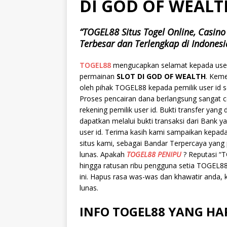
DI GOD OF WEALTH
“TOGEL88 Situs Togel Online, Casino 
Terbesar dan Terlengkap di Indonesi
TOGEL88
mengucapkan selamat kepada user
permainan
SLOT DI GOD OF WEALTH
. Kem
oleh pihak TOGEL88 kepada pemilik user id s
Proses pencairan dana berlangsung sangat 
rekening pemilik user id. Bukti transfer yang
dapatkan melalui bukti transaksi dari Bank 
user id. Terima kasih kami sampaikan kepa
situs kami, sebagai Bandar Terpercaya ya
lunas. Apakah
TOGEL88 PENIPU
? Reputasi “
hingga ratusan ribu pengguna setia TOGEL88
ini. Hapus rasa was-was dan khawatir anda
lunas.
INFO TOGEL88 YANG HA