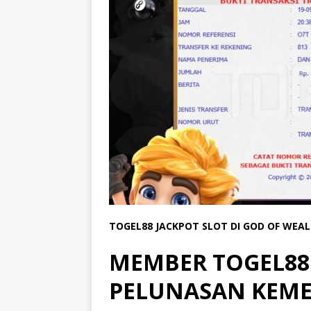
TOGEL88 JACKPOT SLOT DI GOD OF WEALT
MEMBER TOGEL88
PELUNASAN KEME