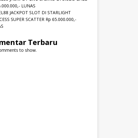
6.000.000,- LUNAS
L88 JACKPOT SLOT DI STARLIGHT
CESS SUPER SCATTER Rp 65.000.000,-
AS
mentar Terbaru
omments to show.