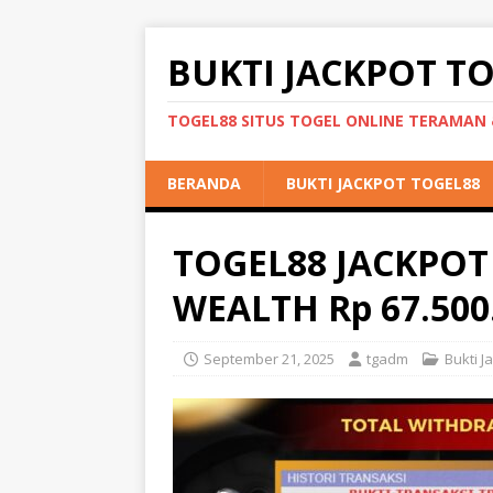
BUKTI JACKPOT T
TOGEL88 SITUS TOGEL ONLINE TERAMAN &
BERANDA
BUKTI JACKPOT TOGEL88
TOGEL88 JACKPOT
WEALTH Rp 67.500
September 21, 2025
tgadm
Bukti J