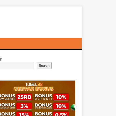
ch
Search