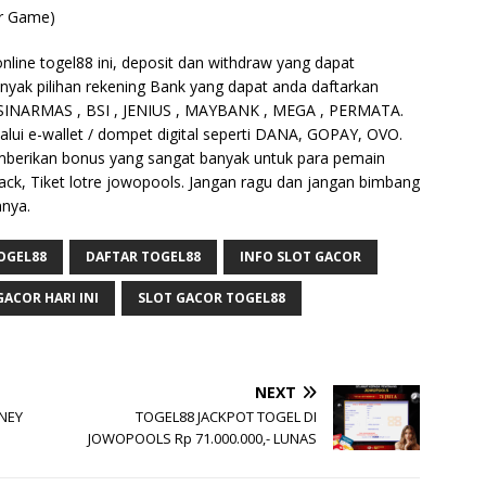
er Game)
nline togel88 ini, deposit dan withdraw yang dapat
banyak pilihan rekening Bank yang dapat anda daftarkan
, SINARMAS , BSI , JENIUS , MAYBANK , MEGA , PERMATA.
lalui e-wallet / dompet digital seperti DANA, GOPAY, OVO.
emberikan bonus yang sangat banyak untuk para pemain
back, Tiket lotre jowopools. Jangan ragu dan jangan bimbang
nnya.
OGEL88
DAFTAR TOGEL88
INFO SLOT GACOR
GACOR HARI INI
SLOT GACOR TOGEL88
NEXT
NEY
TOGEL88 JACKPOT TOGEL DI
JOWOPOOLS Rp 71.000.000,- LUNAS