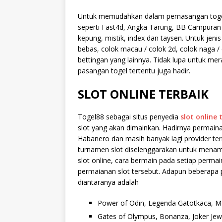
Untuk memudahkan dalam pemasangan togel o
seperti Fast4d, Angka Tarung, BB Campuran 
kepung, mistik, index dan taysen. Untuk jeni
bebas, colok macau / colok 2d, colok naga / c
bettingan yang lainnya. Tidak lupa untuk mer
pasangan togel tertentu juga hadir.
SLOT ONLINE TERBAIK
Togel88 sebagai situs penyedia
slot online 
slot yang akan dimainkan. Hadirnya permaina
Habanero dan masih banyak lagi provider tern
turnamen slot diselenggarakan untuk menam
slot online, cara bermain pada setiap per
permaianan slot tersebut. Adapun beberapa 
diantaranya adalah
Power of Odin, Legenda Gatotkaca, Mo
Gates of Olympus, Bonanza, Joker Jew