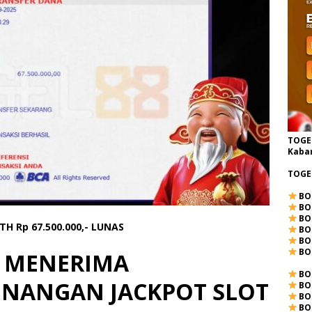
TOGE
Kaba
TOGEL
BO
BO
BO
H Rp 67.500.000,- LUNAS
BO
BO
BO
 MENERIMA
BO
NANGAN JACKPOT SLOT
BO
BO
BO