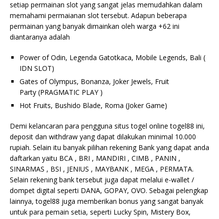
setiap permainan slot yang sangat jelas memudahkan dalam
memahami permaianan slot tersebut. Adapun beberapa
permainan yang banyak dimainkan oleh warga +62 ini
diantaranya adalah
Power of Odin, Legenda Gatotkaca, Mobile Legends, Bali (
IDN SLOT)
Gates of Olympus, Bonanza, Joker Jewels, Fruit
Party (PRAGMATIC PLAY )
Hot Fruits, Bushido Blade, Roma (Joker Game)
Demi kelancaran para pengguna situs togel online togel88 ini,
deposit dan withdraw yang dapat dilakukan minimal 10.000
rupiah. Selain itu banyak pilihan rekening Bank yang dapat anda
daftarkan yaitu BCA , BRI , MANDIRI , CIMB , PANIN ,
SINARMAS , BSI , JENIUS , MAYBANK , MEGA , PERMATA.
Selain rekening bank tersebut juga dapat melalui e-wallet /
dompet digital seperti DANA, GOPAY, OVO. Sebagai pelengkap
lainnya, togel88 juga memberikan bonus yang sangat banyak
untuk para pemain setia, seperti Lucky Spin, Mistery Box,