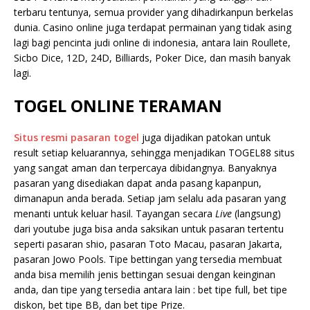
terbaru tentunya, semua provider yang dihadirkanpun berkelas
dunia. Casino online juga terdapat permainan yang tidak asing
lagi bagi pencinta judi online di indonesia, antara lain Roullete,
Sicbo Dice, 12D, 24D, Billiards, Poker Dice, dan masih banyak
lagi.
TOGEL ONLINE TERAMAN
Situs resmi pasaran togel
juga dijadikan patokan untuk
result setiap keluarannya, sehingga menjadikan TOGEL88 situs
yang sangat aman dan terpercaya dibidangnya. Banyaknya
pasaran yang disediakan dapat anda pasang kapanpun,
dimanapun anda berada. Setiap jam selalu ada pasaran yang
menanti untuk keluar hasil. Tayangan secara
Live
(langsung)
dari youtube juga bisa anda saksikan untuk pasaran tertentu
seperti pasaran shio, pasaran Toto Macau, pasaran Jakarta,
pasaran Jowo Pools. Tipe bettingan yang tersedia membuat
anda bisa memilih jenis bettingan sesuai dengan keinginan
anda, dan tipe yang tersedia antara lain : bet tipe full, bet tipe
diskon, bet tipe BB, dan bet tipe Prize.