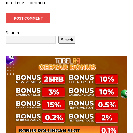
next time I comment.
Search
Search