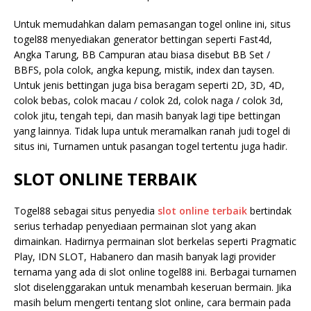
Untuk memudahkan dalam pemasangan togel online ini, situs
togel88 menyediakan generator bettingan seperti Fast4d,
Angka Tarung, BB Campuran atau biasa disebut BB Set /
BBFS, pola colok, angka kepung, mistik, index dan taysen.
Untuk jenis bettingan juga bisa beragam seperti 2D, 3D, 4D,
colok bebas, colok macau / colok 2d, colok naga / colok 3d,
colok jitu, tengah tepi, dan masih banyak lagi tipe bettingan
yang lainnya. Tidak lupa untuk meramalkan ranah judi togel di
situs ini, Turnamen untuk pasangan togel tertentu juga hadir.
SLOT ONLINE TERBAIK
Togel88 sebagai situs penyedia
slot online terbaik
bertindak
serius terhadap penyediaan permainan slot yang akan
dimainkan. Hadirnya permainan slot berkelas seperti Pragmatic
Play, IDN SLOT, Habanero dan masih banyak lagi provider
ternama yang ada di slot online togel88 ini. Berbagai turnamen
slot diselenggarakan untuk menambah keseruan bermain. Jika
masih belum mengerti tentang slot online, cara bermain pada