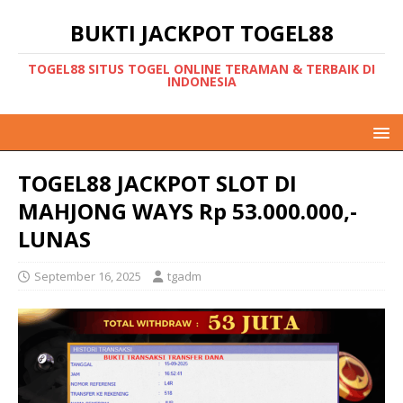
BUKTI JACKPOT TOGEL88
TOGEL88 SITUS TOGEL ONLINE TERAMAN & TERBAIK DI
INDONESIA
TOGEL88 JACKPOT SLOT DI
MAHJONG WAYS Rp 53.000.000,-
LUNAS
September 16, 2025
tgadm