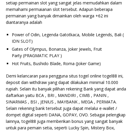
setiap permainan slot yang sangat jelas memudahkan dalam
memahami permaianan slot tersebut. Adapun beberapa
permainan yang banyak dimainkan oleh warga +62 ini
diantaranya adalah
Power of Odin, Legenda Gatotkaca, Mobile Legends, Bali (
IDN SLOT)
Gates of Olympus, Bonanza, Joker Jewels, Fruit
Party (PRAGMATIC PLAY )
Hot Fruits, Bushido Blade, Roma (Joker Game)
Demi kelancaran para pengguna situs togel online togel88 ini,
deposit dan withdraw yang dapat dilakukan minimal 10.000
rupiah. Selain itu banyak pilihan rekening Bank yang dapat anda
daftarkan yaitu BCA , BRI , MANDIRI , CIMB , PANIN ,
SINARMAS , BSI , JENIUS , MAYBANK , MEGA , PERMATA.
Selain rekening bank tersebut juga dapat melalui e-wallet /
dompet digital seperti DANA, GOPAY, OVO. Sebagai pelengkap
lainnya, togel88 juga memberikan bonus yang sangat banyak
untuk para pemain setia, seperti Lucky Spin, Mistery Box,