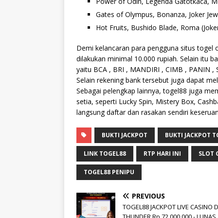
Power of Odin, Legenda Gatotkaca, Mo
Gates of Olympus, Bonanza, Joker Jew
Hot Fruits, Bushido Blade, Roma (Jok
Demi kelancaran para pengguna situs togel o
dilakukan minimal 10.000 rupiah. Selain itu 
yaitu BCA , BRI , MANDIRI , CIMB , PANIN 
Selain rekening bank tersebut juga dapat me
Sebagai pelengkap lainnya, togel88 juga m
setia, seperti Lucky Spin, Mistery Box, Cash
langsung daftar dan rasakan sendiri keserua
BUKTI JACKPOT
BUKTI JACKPOT T
LINK TOGEL88
RTP HARI INI
SLOT 
TOGEL88 PENIPU
PREVIOUS
TOGEL88 JACKPOT LIVE CASINO D
THUNDER Rp 72.000.000,- LUNAS