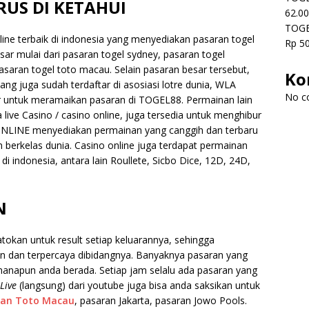
RUS DI KETAHUI
62.0
TOGE
nline terbaik di indonesia yang menyediakan pasaran togel
Rp 5
sar mulai dari pasaran togel sydney, pasaran togel
saran togel toto macau. Selain pasaran besar tersebut,
Ko
ng juga sudah terdaftar di asosiasi lotre dunia, WLA
No c
untuk meramaikan pasaran di TOGEL88. Permainan lain
ga live Casino / casino online, juga tersedia untuk menghibur
NLINE menyediakan permainan yang canggih dan terbaru
 berkelas dunia. Casino online juga terdapat permainan
e di indonesia, antara lain Roullete, Sicbo Dice, 12D, 24D,
N
atokan untuk result setiap keluarannya, sehingga
 dan terpercaya dibidangnya. Banyaknya pasaran yang
anapun anda berada. Setiap jam selalu ada pasaran yang
Live
(langsung) dari youtube juga bisa anda saksikan untuk
ran Toto Macau
, pasaran Jakarta, pasaran Jowo Pools.