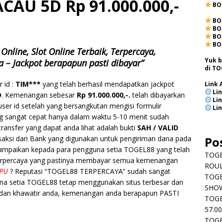
AU 5D Rp 91.000.000,-
BO
BO
BO
BO
BO
Online, Slot Online Terbaik, Terpercaya,
Yuk b
a – Jackpot berapapun pasti dibayar”
di TO
 id :
TIM***
yang telah berhasil mendapatkan jackpot
Link 
Li
D
. Kemenangan sebesar
Rp 91.000.000,-.
telah dibayarkan
Li
ser id setelah yang bersangkutan mengisi formulir
Lin
ng sangat cepat hanya dalam waktu 5-10 menit sudah
transfer yang dapat anda lihat adalah bukti
SAH / VALID
nsaksi dari Bank yang digunakan untuk pengiriman dana pada
Po
i sampaikan kepada para pengguna setia TOGEL88 yang telah
TOGE
Terpercaya yang pastinya membayar semua kemenangan
ROUL
IPU
? Reputasi “TOGEL88 TERPERCAYA” sudah sangat
TOGE
una setia TOGEL88 tetap menggunakan situs terbesar dan
SHOW
as dan khawatir anda, kemenangan anda berapapun PASTI
TOGE
57.0
TOGE