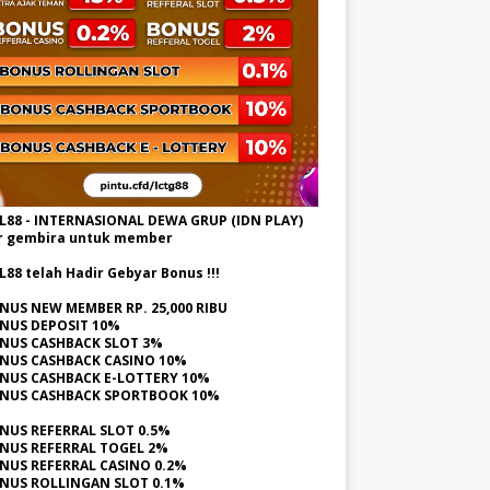
L88 - INTERNASIONAL DEWA GRUP (IDN PLAY)
r gembira untuk member
88 telah Hadir Gebyar Bonus !!!
NUS NEW MEMBER RP. 25,000 RIBU
NUS DEPOSIT 10%
NUS CASHBACK SLOT 3%
NUS CASHBACK CASINO 10%
NUS CASHBACK E-LOTTERY 10%
NUS CASHBACK SPORTBOOK 10%
NUS REFERRAL SLOT 0.5%
NUS REFERRAL TOGEL 2%
NUS REFERRAL CASINO 0.2%
NUS ROLLINGAN SLOT 0.1%