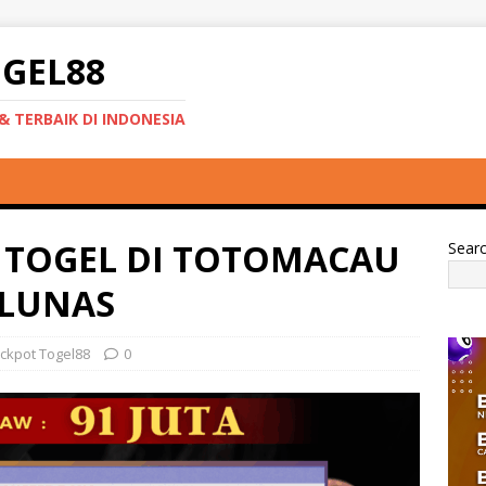
OGEL88
 TERBAIK DI INDONESIA
T TOGEL DI TOTOMACAU
Sear
- LUNAS
ackpot Togel88
0