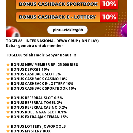
TOGEL88 - INTERNASIONAL DEWA GRUP (IDN PLAY)
Kabar gembira untuk member
TOGEL88 telah Hadir Gebyar Bonus !!!
BONUS NEW MEMBER RP. 25,000 RIBU
BONUS DEPOSIT 10%
BONUS CASHBACK SLOT 3%
BONUS CASHBACK CASINO 10%
BONUS CASHBACK E-LOTTERY 10%
BONUS CASHBACK SPORTBOOK 10%
BONUS REFERRAL SLOT 0.5%
BONUS REFERRAL TOGEL 2%
BONUS REFERRAL CASINO 0.2%
BONUS ROLLINGAN SLOT 0.1%
BONUS EXTRA AJAK TEMAN 15%
BONUS LOTTERY JOWOPOOLS
BONUS MYSTERY BOX