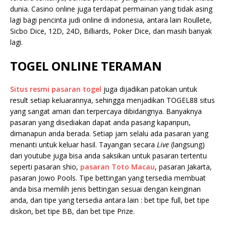
dunia. Casino online juga terdapat permainan yang tidak asing
lagi bagi pencinta judi online di indonesia, antara lain Roullete,
Sicbo Dice, 12D, 24D, Billiards, Poker Dice, dan masih banyak
lagi.
TOGEL ONLINE TERAMAN
Situs resmi pasaran togel
juga dijadikan patokan untuk
result setiap keluarannya, sehingga menjadikan TOGEL88 situs
yang sangat aman dan terpercaya dibidangnya. Banyaknya
pasaran yang disediakan dapat anda pasang kapanpun,
dimanapun anda berada. Setiap jam selalu ada pasaran yang
menanti untuk keluar hasil. Tayangan secara
Live
(langsung)
dari youtube juga bisa anda saksikan untuk pasaran tertentu
seperti pasaran shio,
pasaran Toto Macau
, pasaran Jakarta,
pasaran Jowo Pools. Tipe bettingan yang tersedia membuat
anda bisa memilih jenis bettingan sesuai dengan keinginan
anda, dan tipe yang tersedia antara lain : bet tipe full, bet tipe
diskon, bet tipe BB, dan bet tipe Prize.