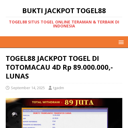
BUKTI JACKPOT TOGEL88
TOGEL88 SITUS TOGEL ONLINE TERAMAN & TERBAIK DI
INDONESIA
TOGEL88 JACKPOT TOGEL DI
TOTOMACAU 4D Rp 89.000.000,-
LUNAS
September 14, 2025
tgadm