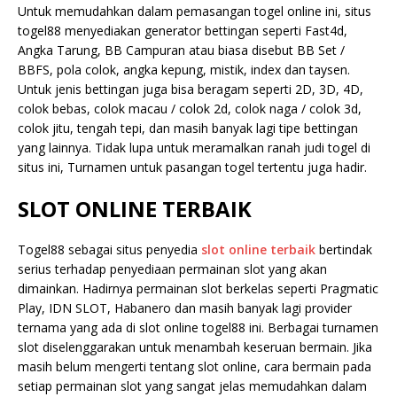
Untuk memudahkan dalam pemasangan togel online ini, situs
togel88 menyediakan generator bettingan seperti Fast4d,
Angka Tarung, BB Campuran atau biasa disebut BB Set /
BBFS, pola colok, angka kepung, mistik, index dan taysen.
Untuk jenis bettingan juga bisa beragam seperti 2D, 3D, 4D,
colok bebas, colok macau / colok 2d, colok naga / colok 3d,
colok jitu, tengah tepi, dan masih banyak lagi tipe bettingan
yang lainnya. Tidak lupa untuk meramalkan ranah judi togel di
situs ini, Turnamen untuk pasangan togel tertentu juga hadir.
SLOT ONLINE TERBAIK
Togel88 sebagai situs penyedia
slot online terbaik
bertindak
serius terhadap penyediaan permainan slot yang akan
dimainkan. Hadirnya permainan slot berkelas seperti Pragmatic
Play, IDN SLOT, Habanero dan masih banyak lagi provider
ternama yang ada di slot online togel88 ini. Berbagai turnamen
slot diselenggarakan untuk menambah keseruan bermain. Jika
masih belum mengerti tentang slot online, cara bermain pada
setiap permainan slot yang sangat jelas memudahkan dalam