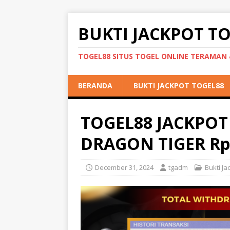
BUKTI JACKPOT T
TOGEL88 SITUS TOGEL ONLINE TERAMAN &
BERANDA
BUKTI JACKPOT TOGEL88
TOGEL88 JACKPOT 
DRAGON TIGER Rp 
December 31, 2024
tgadm
Bukti Ja