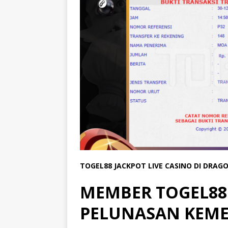
TOGEL88 JACKPOT LIVE CASINO DI DRAGON
MEMBER TOGEL88
PELUNASAN KEME