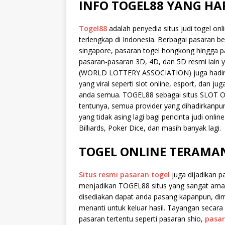
INFO TOGEL88 YANG HA
Togel88
adalah penyedia situs judi togel on
terlengkap di Indonesia. Berbagai pasaran be
singapore, pasaran togel hongkong hingga pa
pasaran-pasaran 3D, 4D, dan 5D resmi lain ya
(WORLD LOTTERY ASSOCIATION) juga hadir 
yang viral seperti slot online, esport, dan ju
anda semua. TOGEL88 sebagai situs SLOT O
tentunya, semua provider yang dihadirkanpun
yang tidak asing lagi bagi pencinta judi onlin
Billiards, Poker Dice, dan masih banyak lagi.
TOGEL ONLINE TERAMA
Situs resmi pasaran togel
juga dijadikan p
menjadikan TOGEL88 situs yang sangat aman
disediakan dapat anda pasang kapanpun, dim
menanti untuk keluar hasil. Tayangan secara
pasaran tertentu seperti pasaran shio,
pasa