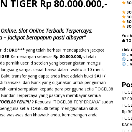
 TIGER Rp 80.000.000,-
BO
BO
BO
BO
BO
Online, Slot Online Terbaik, Terpercaya,
Yuk b
a – Jackpot berapapun pasti dibayar”
di TO
 id :
BRO***
yang telah berhasil mendapatkan jackpot
Link 
Li
TIGER
Kemenangan sebesar
Rp 80.000.000,-.
telah
Li
 pemilik user id setelah yang bersangkutan mengisi
Lin
erlangsung sangat cepat hanya dalam waktu 5-10 menit
 Bukti transfer yang dapat anda lihat adalah bukti
SAH /
ti transaksi dari Bank yang digunakan untuk pengiriman
Po
 kasih kami sampaikan kepada para pengguna setia TOGEL88
TOGE
ai Bandar Terpercaya yang pastinya membayar semua
62.0
TOGEL88 PENIPU
? Reputasi “TOGEL88 TERPERCAYA” sudah
TOGE
u pengguna setia TOGEL88 tetap menggunakan situs
Rp 5
s rasa was-was dan khawatir anda, kemenangan anda
TOGE
KACA
TOGE