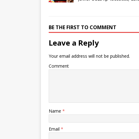
BE THE FIRST TO COMMENT
Leave a Reply
Your email address will not be published.
Comment
Name
*
Email
*