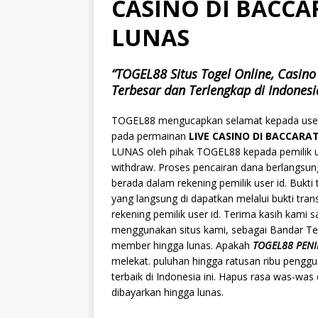
CASINO DI BACCARA
LUNAS
“TOGEL88 Situs Togel Online, Casino 
Terbesar dan Terlengkap di Indonesi
TOGEL88 mengucapkan selamat kepada user
pada permainan
LIVE CASINO DI BACCARAT
LUNAS oleh pihak TOGEL88 kepada pemilik us
withdraw. Proses pencairan dana berlangsu
berada dalam rekening pemilik user id. Bukti 
yang langsung di dapatkan melalui bukti tra
rekening pemilik user id. Terima kasih kam
menggunakan situs kami, sebagai Bandar 
member hingga lunas. Apakah
TOGEL88 PEN
melekat. puluhan hingga ratusan ribu pengg
terbaik di Indonesia ini. Hapus rasa was-w
dibayarkan hingga lunas.