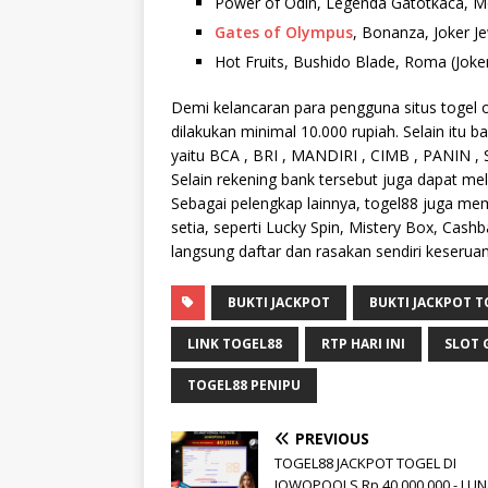
Power of Odin, Legenda Gatotkaca, Mo
Gates of Olympus
, Bonanza, Joker J
Hot Fruits, Bushido Blade, Roma (Jok
Demi kelancaran para pengguna situs togel o
dilakukan minimal 10.000 rupiah. Selain itu 
yaitu BCA , BRI , MANDIRI , CIMB , PANIN 
Selain rekening bank tersebut juga dapat me
Sebagai pelengkap lainnya, togel88 juga m
setia, seperti Lucky Spin, Mistery Box, Cash
langsung daftar dan rasakan sendiri keserua
BUKTI JACKPOT
BUKTI JACKPOT T
LINK TOGEL88
RTP HARI INI
SLOT 
TOGEL88 PENIPU
PREVIOUS
TOGEL88 JACKPOT TOGEL DI
JOWOPOOLS Rp 40.000.000,- LU