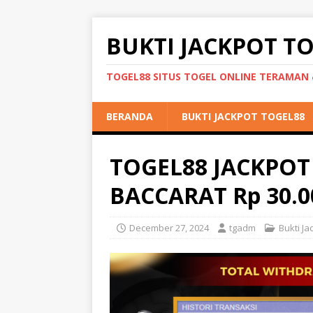
BUKTI JACKPOT T
TOGEL88 SITUS TOGEL ONLINE TERAMAN &
BERANDA
BUKTI JACKPOT TOGEL88
TOGEL88 JACKPOT 
BACCARAT Rp 30.0
December 27, 2024
tgadm
Bukti Ja