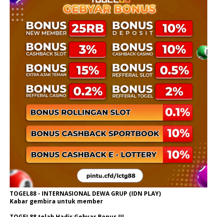
TOGEL88 - INTERNASIONAL DEWA GRUP (IDN PLAY)
Kabar gembira untuk member
TOGEL88 telah Hadir Gebyar Bonus !!!