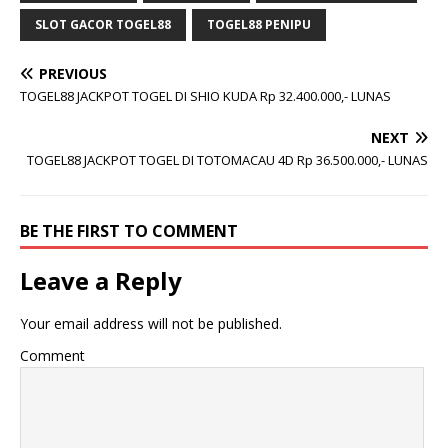
SLOT GACOR TOGEL88
TOGEL88 PENIPU
PREVIOUS
TOGEL88 JACKPOT TOGEL DI SHIO KUDA Rp 32.400.000,- LUNAS
NEXT
TOGEL88 JACKPOT TOGEL DI TOTOMACAU 4D Rp 36.500.000,- LUNAS
BE THE FIRST TO COMMENT
Leave a Reply
Your email address will not be published.
Comment