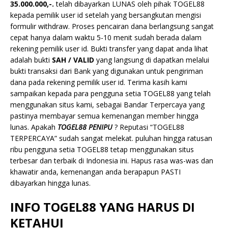
35.000.000,-.
telah dibayarkan LUNAS oleh pihak TOGEL88
kepada pemilik user id setelah yang bersangkutan mengisi
formulir withdraw. Proses pencairan dana berlangsung sangat
cepat hanya dalam waktu 5-10 menit sudah berada dalam
rekening pemilik user id. Bukti transfer yang dapat anda lihat
adalah bukti
SAH / VALID
yang langsung di dapatkan melalui
bukti transaksi dari Bank yang digunakan untuk pengiriman
dana pada rekening pemilik user id. Terima kasih kami
sampaikan kepada para pengguna setia TOGEL88 yang telah
menggunakan situs kami, sebagai Bandar Terpercaya yang
pastinya membayar semua kemenangan member hingga
lunas. Apakah
TOGEL88 PENIPU
? Reputasi “TOGEL88
TERPERCAYA” sudah sangat melekat. puluhan hingga ratusan
ribu pengguna setia TOGEL88 tetap menggunakan situs
terbesar dan terbaik di Indonesia ini. Hapus rasa was-was dan
khawatir anda, kemenangan anda berapapun PASTI
dibayarkan hingga lunas.
INFO TOGEL88 YANG HARUS DI
KETAHUI