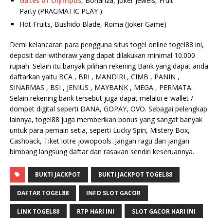
Gates of Olympus
, Bonanza, Joker Jewels, Fruit
Party (PRAGMATIC PLAY )
Hot Fruits, Bushido Blade, Roma (Joker Game)
Demi kelancaran para pengguna situs togel online togel88 ini,
deposit dan withdraw yang dapat dilakukan minimal 10.000
rupiah. Selain itu banyak pilihan rekening Bank yang dapat anda
daftarkan yaitu BCA , BRI , MANDIRI , CIMB , PANIN ,
SINARMAS , BSI , JENIUS , MAYBANK , MEGA , PERMATA.
Selain rekening bank tersebut juga dapat melalui e-wallet /
dompet digital seperti DANA, GOPAY, OVO. Sebagai pelengkap
lainnya, togel88 juga memberikan bonus yang sangat banyak
untuk para pemain setia, seperti Lucky Spin, Mistery Box,
Cashback, Tiket lotre jowopools. Jangan ragu dan jangan
bimbang langsung daftar dan rasakan sendiri keseruannya.
BUKTI JACKPOT
BUKTI JACKPOT TOGEL88
DAFTAR TOGEL88
INFO SLOT GACOR
LINK TOGEL88
RTP HARI INI
SLOT GACOR HARI INI