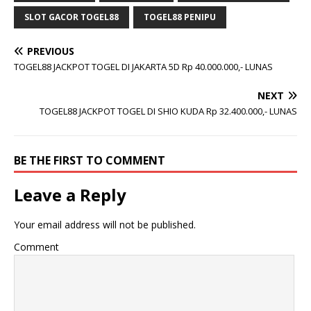
SLOT GACOR TOGEL88
TOGEL88 PENIPU
PREVIOUS
TOGEL88 JACKPOT TOGEL DI JAKARTA 5D Rp 40.000.000,- LUNAS
NEXT
TOGEL88 JACKPOT TOGEL DI SHIO KUDA Rp 32.400.000,- LUNAS
BE THE FIRST TO COMMENT
Leave a Reply
Your email address will not be published.
Comment