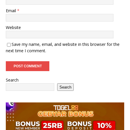
Email
*
Website
Save my name, email, and website in this browser for the
next time I comment.
Search
Search