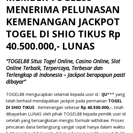
MENERIMA PELUNASAN
KEMENANGAN JACKPOT
TOGEL DI SHIO TIKUS Rp
40.500.000,- LUNAS
“TOGEL88 Situs Togel Online, Casino Online, Slot
Online Terbaik, Terpercaya, Terbesar dan
Terlengkap di Indonesia – Jackpot berapapun pasti
dibayar”
TOGEL88 mengucapkan selamat kepada user id :
IJU
*** yang
telah berhasil mendapatkan jackpot pada permainan
TOGEL
DI SHIO TIKUS
. Kemenangan sebesar
Rp 40.500.000,-.
telah
dibayarkan LUNAS oleh pihak TOGEL88 kepada pemilik user id
setelah yang bersangkutan mengisi formulir withdraw. Proses
pencairan dana berlangsung sangat cepat hanya dalam waktu