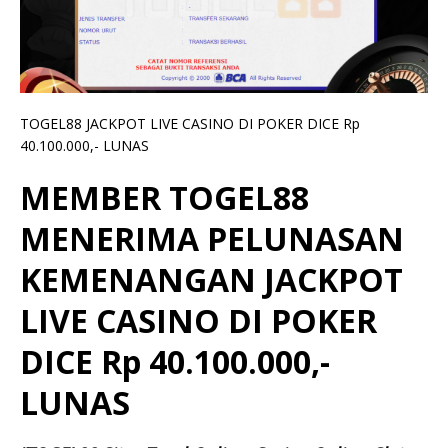
TOGEL88 JACKPOT LIVE CASINO DI POKER DICE Rp
40.100.000,- LUNAS
MEMBER TOGEL88
MENERIMA PELUNASAN
KEMENANGAN JACKPOT
LIVE CASINO DI POKER
DICE Rp 40.100.000,-
LUNAS