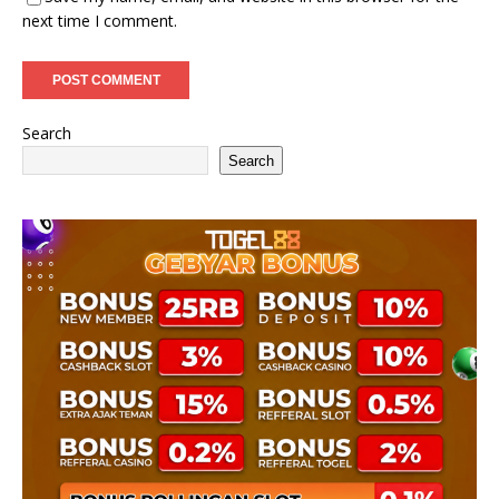
next time I comment.
Search
Search