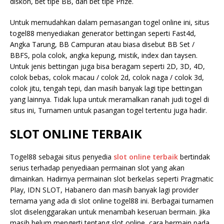
diskon, bet tipe BB, dan bet tipe Prize.
Untuk memudahkan dalam pemasangan togel online ini, situs
togel88 menyediakan generator bettingan seperti Fast4d,
Angka Tarung, BB Campuran atau biasa disebut BB Set /
BBFS, pola colok, angka kepung, mistik, index dan taysen.
Untuk jenis bettingan juga bisa beragam seperti 2D, 3D, 4D,
colok bebas, colok macau / colok 2d, colok naga / colok 3d,
colok jitu, tengah tepi, dan masih banyak lagi tipe bettingan
yang lainnya. Tidak lupa untuk meramalkan ranah judi togel di
situs ini, Turnamen untuk pasangan togel tertentu juga hadir.
SLOT ONLINE TERBAIK
Togel88 sebagai situs penyedia
slot online terbaik
bertindak
serius terhadap penyediaan permainan slot yang akan
dimainkan. Hadirnya permainan slot berkelas seperti Pragmatic
Play, IDN SLOT, Habanero dan masih banyak lagi provider
ternama yang ada di slot online togel88 ini. Berbagai turnamen
slot diselenggarakan untuk menambah keseruan bermain. Jika
masih belum mengerti tentang slot online, cara bermain pada