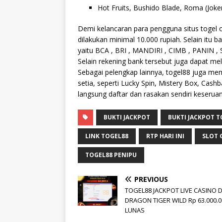
Hot Fruits, Bushido Blade, Roma (Jok
Demi kelancaran para pengguna situs togel o
dilakukan minimal 10.000 rupiah. Selain itu 
yaitu BCA , BRI , MANDIRI , CIMB , PANIN 
Selain rekening bank tersebut juga dapat me
Sebagai pelengkap lainnya, togel88 juga m
setia, seperti Lucky Spin, Mistery Box, Cash
langsung daftar dan rasakan sendiri keserua
BUKTI JACKPOT
BUKTI JACKPOT T
LINK TOGEL88
RTP HARI INI
SLOT 
TOGEL88 PENIPU
PREVIOUS
TOGEL88 JACKPOT LIVE CASINO D
DRAGON TIGER WILD Rp 63.000.0
LUNAS