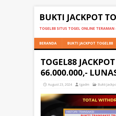
BUKTI JACKPOT T
TOGEL88 SITUS TOGEL ONLINE TERAMAN &
BERANDA
BUKTI JACKPOT TOGEL88
TOGEL88 JACKPOT 
66.000.000,- LUNA
August 23, 2024
tgadm
Bukti Jackp