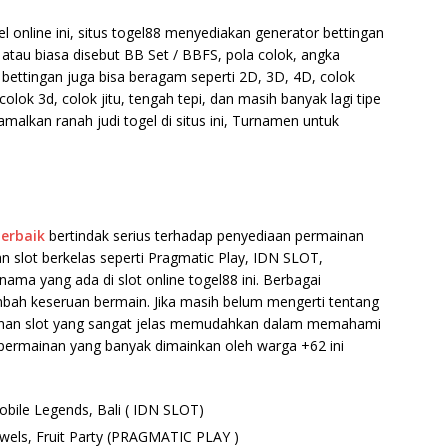
nline ini, situs togel88 menyediakan generator bettingan
atau biasa disebut BB Set / BBFS, pola colok, angka
s bettingan juga bisa beragam seperti 2D, 3D, 4D, colok
olok 3d, colok jitu, tengah tepi, dan masih banyak lagi tipe
amalkan ranah judi togel di situs ini, Turnamen untuk
terbaik
bertindak serius terhadap penyediaan permainan
n slot berkelas seperti Pragmatic Play, IDN SLOT,
ama yang ada di slot online togel88 ini. Berbagai
bah keseruan bermain. Jika masih belum mengerti tentang
mainan slot yang sangat jelas memudahkan dalam memahami
permainan yang banyak dimainkan oleh warga +62 ini
bile Legends, Bali ( IDN SLOT)
ewels, Fruit Party (PRAGMATIC PLAY )