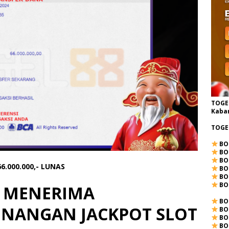
TOGE
Kaba
TOGEL
BO
BO
BO
6.000.000,- LUNAS
BO
BO
BO
 MENERIMA
BO
NANGAN JACKPOT SLOT
BO
BO
BO