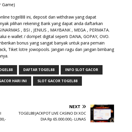
er Game)
nline togel88 ini, deposit dan withdraw yang dapat
banyak pilihan rekening Bank yang dapat anda daftarkan
, SINARMAS , BSI , JENIUS , MAYBANK , MEGA , PERMATA.
lalui e-wallet / dompet digital seperti DANA, GOPAY, OVO.
emberikan bonus yang sangat banyak untuk para pemain
back, Tiket lotre jowopools. Jangan ragu dan jangan bimbang
nnya.
OGEL88
DAFTAR TOGEL88
INFO SLOT GACOR
GACOR HARI INI
SLOT GACOR TOGEL88
NEXT
I
TOGEL88 JACKPOT LIVE CASINO DI XOC
00,-
DIA Rp 65.000.000,- LUNAS