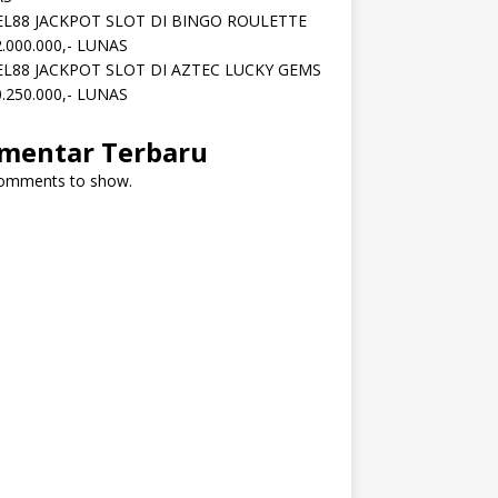
L88 JACKPOT SLOT DI BINGO ROULETTE
2.000.000,- LUNAS
L88 JACKPOT SLOT DI AZTEC LUCKY GEMS
0.250.000,- LUNAS
mentar Terbaru
omments to show.