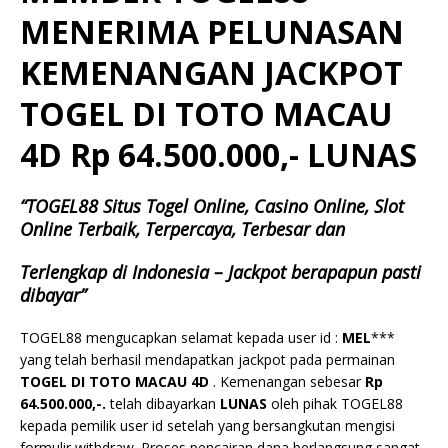
MENERIMA PELUNASAN
KEMENANGAN JACKPOT
TOGEL DI TOTO MACAU
4D Rp 64.500.000,- LUNAS
“TOGEL88 Situs Togel Online, Casino Online, Slot
Online Terbaik, Terpercaya, Terbesar dan
Terlengkap di Indonesia – Jackpot berapapun pasti
dibayar”
TOGEL88 mengucapkan selamat kepada user id :
MEL
***
yang telah berhasil mendapatkan jackpot pada permainan
TOGEL DI TOTO MACAU 4D
. Kemenangan sebesar
Rp
64.500.000,-.
telah dibayarkan
LUNAS
oleh pihak TOGEL88
kepada pemilik user id setelah yang bersangkutan mengisi
formulir withdraw. Proses pencairan dana berlangsung sangat