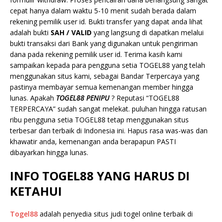
cepat hanya dalam waktu 5-10 menit sudah berada dalam
rekening pemilik user id. Bukti transfer yang dapat anda lihat
adalah bukti
SAH / VALID
yang langsung di dapatkan melalui
bukti transaksi dari Bank yang digunakan untuk pengiriman
dana pada rekening pemilik user id. Terima kasih kami
sampaikan kepada para pengguna setia TOGEL88 yang telah
menggunakan situs kami, sebagai Bandar Terpercaya yang
pastinya membayar semua kemenangan member hingga
lunas. Apakah
TOGEL88 PENIPU
? Reputasi “TOGEL88
TERPERCAYA” sudah sangat melekat. puluhan hingga ratusan
ribu pengguna setia TOGEL88 tetap menggunakan situs
terbesar dan terbaik di Indonesia ini. Hapus rasa was-was dan
khawatir anda, kemenangan anda berapapun PASTI
dibayarkan hingga lunas.
INFO TOGEL88 YANG HARUS DI
KETAHUI
Togel88
adalah penyedia situs judi togel online terbaik di