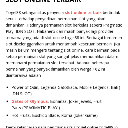
Togel88 sebagai situs penyedia
slot online terbaik
bertindak
serius terhadap penyediaan permainan slot yang akan
dimainkan. Hadirnya permainan slot berkelas seperti Pragmatic
Play, IDN SLOT, Habanero dan masih banyak lagi provider
ternama yang ada di slot online togel88 ini. Berbagai turnamen
slot diselenggarakan untuk menambah keseruan bermain. Jika
masih belum mengerti tentang slot online, cara bermain pada
setiap permainan slot yang sangat jelas memudahkan dalam
memahami permaianan slot tersebut. Adapun beberapa
permainan yang banyak dimainkan oleh warga +62 ini
diantaranya adalah
Power of Odin, Legenda Gatotkaca, Mobile Legends, Bali (
IDN SLOT)
Gates of Olympus
, Bonanza, Joker Jewels, Fruit
Party (PRAGMATIC PLAY )
Hot Fruits, Bushido Blade, Roma (Joker Game)
Demi kelancaran para pengguna situs togel online togel88 ini,