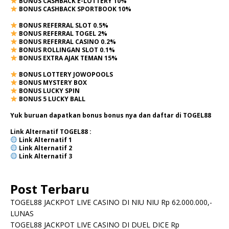
BONUS CASHBACK E-LOTTERY 10%
BONUS CASHBACK SPORTBOOK 10%
BONUS REFERRAL SLOT 0.5%
BONUS REFERRAL TOGEL 2%
BONUS REFERRAL CASINO 0.2%
BONUS ROLLINGAN SLOT 0.1%
BONUS EXTRA AJAK TEMAN 15%
BONUS LOTTERY JOWOPOOLS
BONUS MYSTERY BOX
BONUS LUCKY SPIN
BONUS 5 LUCKY BALL
Yuk buruan dapatkan bonus bonus nya dan daftar di TOGEL88
Link Alternatif TOGEL88 :
Link Alternatif
1
Link Alternatif
2
Link Alternatif 3
Post Terbaru
TOGEL88 JACKPOT LIVE CASINO DI NIU NIU Rp 62.000.000,-
LUNAS
TOGEL88 JACKPOT LIVE CASINO DI DUEL DICE Rp