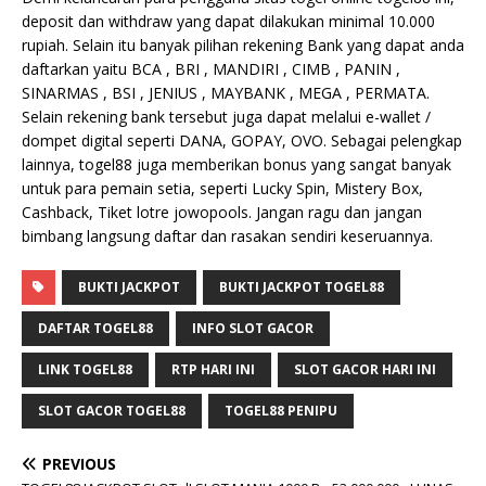
deposit dan withdraw yang dapat dilakukan minimal 10.000
rupiah. Selain itu banyak pilihan rekening Bank yang dapat anda
daftarkan yaitu BCA , BRI , MANDIRI , CIMB , PANIN ,
SINARMAS , BSI , JENIUS , MAYBANK , MEGA , PERMATA.
Selain rekening bank tersebut juga dapat melalui e-wallet /
dompet digital seperti DANA, GOPAY, OVO. Sebagai pelengkap
lainnya, togel88 juga memberikan bonus yang sangat banyak
untuk para pemain setia, seperti Lucky Spin, Mistery Box,
Cashback, Tiket lotre jowopools. Jangan ragu dan jangan
bimbang langsung daftar dan rasakan sendiri keseruannya.
BUKTI JACKPOT
BUKTI JACKPOT TOGEL88
DAFTAR TOGEL88
INFO SLOT GACOR
LINK TOGEL88
RTP HARI INI
SLOT GACOR HARI INI
SLOT GACOR TOGEL88
TOGEL88 PENIPU
PREVIOUS