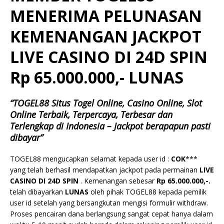
MENERIMA PELUNASAN
KEMENANGAN JACKPOT
LIVE CASINO DI 24D SPIN
Rp 65.000.000,- LUNAS
“TOGEL88 Situs Togel Online, Casino Online, Slot
Online Terbaik, Terpercaya, Terbesar dan
Terlengkap di Indonesia – Jackpot berapapun pasti
dibayar”
TOGEL88 mengucapkan selamat kepada user id :
COK
***
yang telah berhasil mendapatkan jackpot pada permainan
LIVE
CASINO DI 24D SPIN
. Kemenangan sebesar
Rp 65.000.000,-.
telah dibayarkan
LUNAS
oleh pihak TOGEL88 kepada pemilik
user id setelah yang bersangkutan mengisi formulir withdraw.
Proses pencairan dana berlangsung sangat cepat hanya dalam