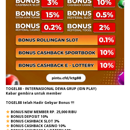
TOGEL88 - INTERNASIONAL DEWA GRUP (IDN PLAY)
Kabar gembira untuk member
TOGEL88 telah Hadir Gebyar Bonus !!!
BONUS NEW MEMBER RP. 25,000 RIBU
BONUS DEPOSIT 10%
BONUS CASHBACK SLOT 3%
BONUS CASHBACK CASINO 10%