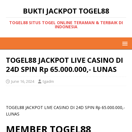
BUKTI JACKPOT TOGEL88
TOGEL88 SITUS TOGEL ONLINE TERAMAN & TERBAIK DI
INDONESIA
TOGEL88 JACKPOT LIVE CASINO DI
24D SPIN Rp 65.000.000,- LUNAS
June 16, 2024
tgadm
TOGEL88 JACKPOT LIVE CASINO DI 24D SPIN Rp 65.000.000,-
LUNAS
MEMBER TOGEL88